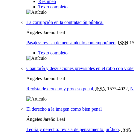
Resumen
Texto completo
La corrupción en la contratación pública.
Ángeles Jareño Leal
Pasajes: revista de pensamiento contemporáneo
,
ISSN
15
Texto completo
Coautoría y desviaciones previsibles en el robo con viole
Ángeles Jareño Leal
Revista de derecho y proceso penal
,
ISSN
1575-4022,
N
El derecho a la imagen como bien penal
Ángeles Jareño Leal
Teoría y derecho: revista de pensamiento jurídico
,
ISSN