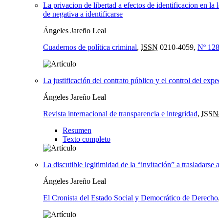
La privacion de libertad a efectos de identificacion en la 
de negativa a identificarse
Ángeles Jareño Leal
Cuadernos de política criminal
,
ISSN
0210-4059,
Nº 128
La justificación del contrato público y el control del exp
Ángeles Jareño Leal
Revista internacional de transparencia e integridad
,
ISSN
Resumen
Texto completo
La discutible legitimidad de la “invitación” a trasladarse
Ángeles Jareño Leal
El Cronista del Estado Social y Democrático de Derecho