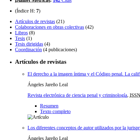
Dialnet Métricas
:
142
Citas
(Índice H:
7
)
Artículos de revistas
(21)
Colaboraciones en obras colectivas
(42)
Libros
(8)
Tesis
(1)
Tesis dirigidas
(4)
Coordinación
(4 publicaciones)
Artículos de revistas
El derecho a la imagen íntima y el Código penal. La calif
Ángeles Jareño Leal
Revista electrónica de ciencia penal y criminología
,
ISSN
Resumen
Texto completo
Los diferentes conceptos de autor utilizados por la jurispr
Ángeles Jareño Leal