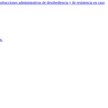
e infracciones administrativas de desobediencia y de resistencia en caso
n.