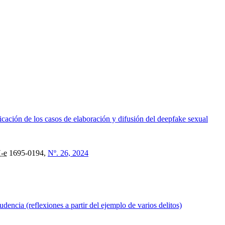
icación de los casos de elaboración y difusión del deepfake sexual
-e
1695-0194,
Nº. 26, 2024
udencia (reflexiones a partir del ejemplo de varios delitos)