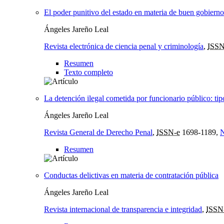
El poder punitivo del estado en materia de buen gobierno:
Ángeles Jareño Leal
Revista electrónica de ciencia penal y criminología
,
ISSN
Resumen
Texto completo
La detención ilegal cometida por funcionario público: tipo
Ángeles Jareño Leal
Revista General de Derecho Penal
,
ISSN-e
1698-1189,
N
Resumen
Conductas delictivas en materia de contratación pública
Ángeles Jareño Leal
Revista internacional de transparencia e integridad
,
ISSN