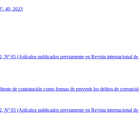
º. 40, 2023
2, Nº 65 (Artículos publicados previamente en Revista internacional de
pediente de contratación como formas de prevenir los delitos de corrupci
2, Nº 65 (Artículos publicados previamente en Revista internacional de