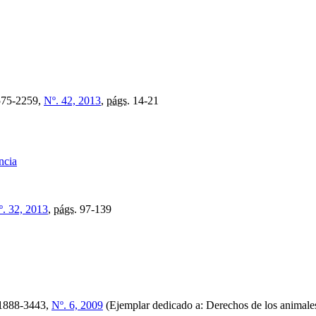
75-2259,
Nº. 42, 2013
,
págs.
14-21
ncia
º. 32, 2013
,
págs.
97-139
1888-3443,
Nº. 6, 2009
(Ejemplar dedicado a: Derechos de los animale