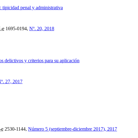
 tipicidad penal y administrativa
-e
1695-0194,
Nº. 20, 2018
s delictivos y criterios para su aplicación
º. 27, 2017
-e
2530-1144,
Número 5 (septiembre-diciembre 2017), 2017