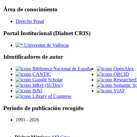
Área de conocimiento
Derecho Penal
Portal Institucional (Dialnet CRIS)
Universitat de València
Identificadores de autor
Biblioteca Nacional de España
OpenAlex
CANTIC
ORCID
Google Scholar
Researcher
IdRef (SUDoc)
Semantic Sc
ISNI
VIAF
Library of Congress
Periodo de publicación recogido
1991 - 2026