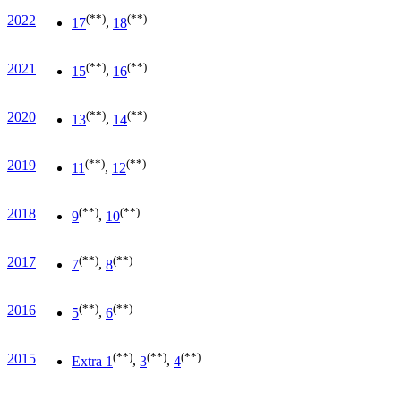
(**)
(**)
2022
17
,
18
(**)
(**)
2021
15
,
16
(**)
(**)
2020
13
,
14
(**)
(**)
2019
11
,
12
(**)
(**)
2018
9
,
10
(**)
(**)
2017
7
,
8
(**)
(**)
2016
5
,
6
(**)
(**)
(**)
2015
Extra 1
,
3
,
4