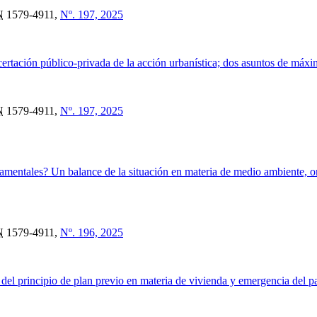
N
1579-4911,
Nº. 197, 2025
ertación público-privada de la acción urbanística; dos asuntos de máxim
N
1579-4911,
Nº. 197, 2025
amentales? Un balance de la situación en materia de medio ambiente, or
N
1579-4911,
Nº. 196, 2025
 del principio de plan previo en materia de vivienda y emergencia del p