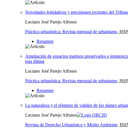
Novedades legislativas y precisiones recientes del Tribu
Luciano José Parejo Alfonso
Práctica urbanística: Revista mensual de urbanismo
,
ISS
Resumen
Ampliación de espacios marinos preservados e insistencia en
esta última
Luciano José Parejo Alfonso
Práctica urbanística: Revista mensual de urbanismo
,
ISS
Resumen
La naturaleza y el régimen de validez de los planes urban
Luciano José Parejo Alfonso
Revista de Derecho Urbanístico y Medio Ambiente
,
ISS