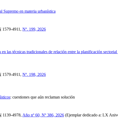
nal Supremo en materia urbanística
N
1579-4911,
Nº. 199, 2026
 las técnicas tradicionales de relación entre la planificación sectorial y
N
1579-4911,
Nº. 198, 2026
ísticos
:
cuestiones que aún reclaman solución
N
1139-4978,
Año nº 60, Nº 386, 2026
(Ejemplar dedicado a: LX Anive