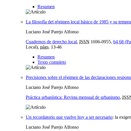
Resumen
La filosofía del régimen local básico de 1985 y su tempran
Luciano José Parejo Alfonso
Cuadernos de derecho local
,
ISSN
1696-0955,
64 68 (Pa
Local),
págs.
13-46
Resumen
Texto completo
Precisiones sobre el régimen de las declaraciones respons
Luciano José Parejo Alfonso
Práctica urbanística: Revista mensual de urbanismo
,
ISS
Un recordatorio que vuelve hoy a ser necesario
:
la exige
Luciano José Parejo Alfonso