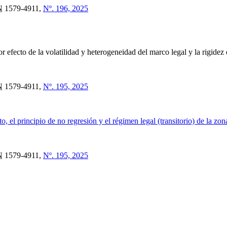
N
1579-4911,
Nº. 196, 2025
por efecto de la volatilidad y heterogeneidad del marco legal y la rigidez
N
1579-4911,
Nº. 195, 2025
o, el principio de no regresión y el régimen legal (transitorio) de la zon
N
1579-4911,
Nº. 195, 2025