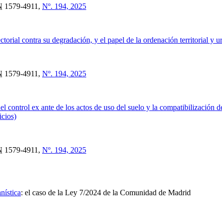
N
1579-4911,
Nº. 194, 2025
torial contra su degradación, y el papel de la ordenación territorial y u
N
1579-4911,
Nº. 194, 2025
del control ex ante de los actos de uso del suelo y la compatibilización de
icios)
N
1579-4911,
Nº. 194, 2025
nística
:
el caso de la Ley 7/2024 de la Comunidad de Madrid