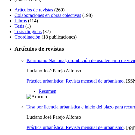
Artículos de revistas
(260)
Colaboraciones en obras colectivas
(198)
Libros
(114)
Tesis
(1)
Tesis dirigidas
(37)
Coordinación
(18 publicaciones)
Artículos de revistas
Patrimonio Nacional, prohibición de uso terciario de vivi
Luciano José Parejo Alfonso
Práctica urbanística: Revista mensual de urbanismo
,
ISS
Resumen
Tasa por licencia urbanística e inicio del plazo para recur
Luciano José Parejo Alfonso
Práctica urbanística: Revista mensual de urbanismo
,
ISS