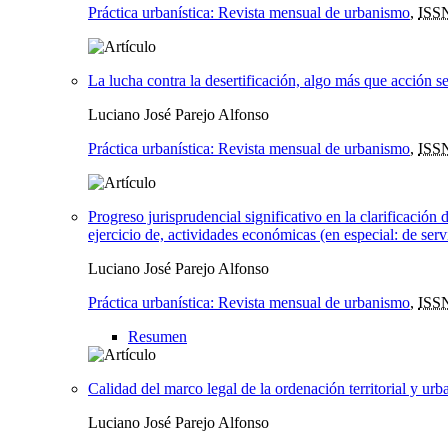
Práctica urbanística: Revista mensual de urbanismo
,
ISS
La lucha contra la desertificación, algo más que acción sec
Luciano José Parejo Alfonso
Práctica urbanística: Revista mensual de urbanismo
,
ISS
Progreso jurisprudencial significativo en la clarificación 
ejercicio de, actividades económicas (en especial: de serv
Luciano José Parejo Alfonso
Práctica urbanística: Revista mensual de urbanismo
,
ISS
Resumen
Calidad del marco legal de la ordenación territorial y urba
Luciano José Parejo Alfonso