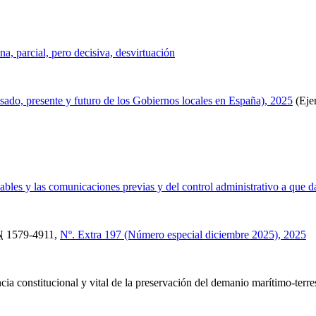
a, parcial, pero decisiva, desvirtuación
sado, presente y futuro de los Gobiernos locales en España), 2025
(Eje
ables y las comunicaciones previas y del control administrativo a que d
N
1579-4911,
Nº. Extra 197 (Número especial diciembre 2025), 2025
ncia constitucional y vital de la preservación del demanio marítimo-ter