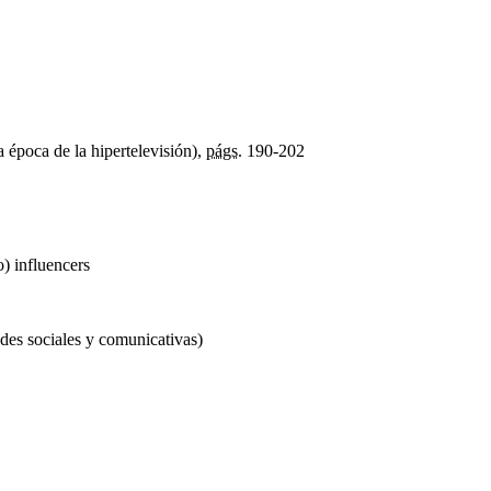
 época de la hipertelevisión),
págs.
190-202
o) influencers
des sociales y comunicativas)