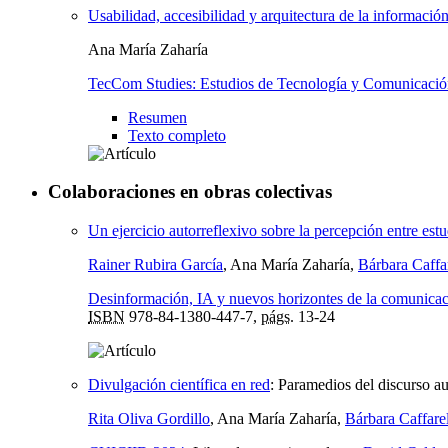
Usabilidad, accesibilidad y arquitectura de la información
Ana María Zaharía
TecCom Studies: Estudios de Tecnología y Comunicaci
Resumen
Texto completo
Colaboraciones en obras colectivas
Un ejercicio autorreflexivo sobre la percepción entre est
Rainer Rubira García
, Ana María Zaharía,
Bárbara Caffa
Desinformación, IA y nuevos horizontes de la comunica
ISBN
978-84-1380-447-7,
págs.
13-24
Divulgación científica en red
:
Paramedios del discurso au
Rita Oliva Gordillo
, Ana María Zaharía,
Bárbara Caffare