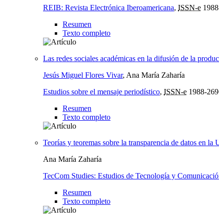
REIB: Revista Electrónica Iberoamericana
,
ISSN-e
1988
Resumen
Texto completo
Las redes sociales académicas en la difusión de la produc
Jesús Miguel Flores Vivar
, Ana María Zaharía
Estudios sobre el mensaje periodístico
,
ISSN-e
1988-269
Resumen
Texto completo
Teorías y teoremas sobre la transparencia de datos en la
Ana María Zaharía
TecCom Studies: Estudios de Tecnología y Comunicaci
Resumen
Texto completo