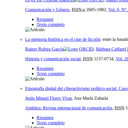
Comunicación y Género
,
ISSN-e
2605-1982,
Vol. 6, Nº.
Resumen
Texto completo
La memoria histórica en el cine de ficción
:
entre la banal
Rainer Rubira García
,
Bárbara Caffarel
Historia y comunicación social
,
ISSN
1137-0734,
Vol. 2
Resumen
Texto completo
Etnografía digital del ciberactivismo político-social. Caso
Jesús Miguel Flores Vivar
, Ana María Zaharía
Ambitos: Revista internacional de comunicación
,
ISSN
1
Resumen
Texto completo