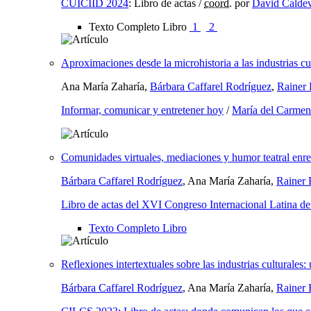
CUICIID 2024
:
Libro de actas
/
coord.
por
David Calde
Texto Completo Libro
1
2
Aproximaciones desde la microhistoria a las industrias cul
Ana María Zaharía,
Bárbara Caffarel Rodríguez
,
Rainer 
Informar, comunicar y entretener hoy
/
María del Carmen
Comunidades virtuales, mediaciones y humor teatral enre
Bárbara Caffarel Rodríguez
, Ana María Zaharía,
Rainer 
Libro de actas del XVI Congreso Internacional Latina 
Texto Completo Libro
Reflexiones intertextuales sobre las industrias culturales
Bárbara Caffarel Rodríguez
, Ana María Zaharía,
Rainer 