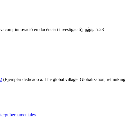
vacom, innovació en docència i investigació),
págs.
5-23
22
(Ejemplar dedicado a: The global village. Globalization, rethinking
intergubernamentales