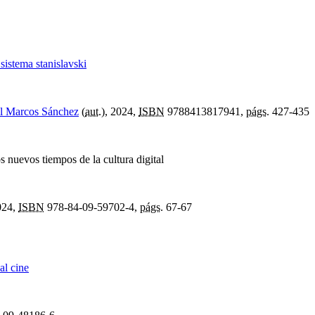
 sistema stanislavski
l Marcos Sánchez
(
aut.
), 2024,
ISBN
9788413817941,
págs.
427-435
s nuevos tiempos de la cultura digital
024,
ISBN
978-84-09-59702-4,
págs.
67-67
al cine