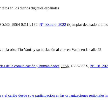
y retos en los diarios digitales españoles
-5236,
ISSN
0211-2175,
Nº. Extra 0, 2022
(Ejemplar dedicado a: Inno
s de la obra Tío Vanía y su traslación al cine en Vania en la calle 42
ncias de la comunicación y humanidades
,
ISSN
1885-365X,
Nº. 18, 20
 y el caribe desde su e-participación en las organizaciones regionales 