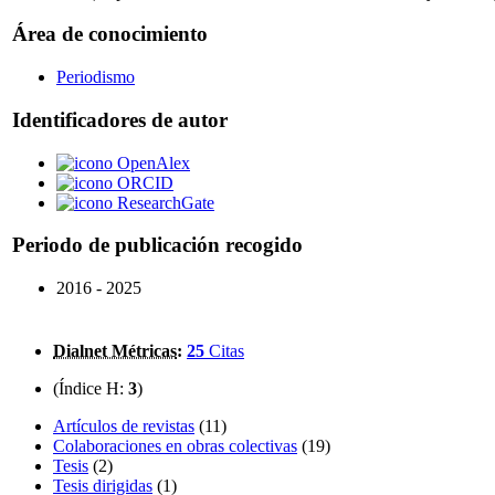
Área de conocimiento
Periodismo
Identificadores de autor
OpenAlex
ORCID
ResearchGate
Periodo de publicación recogido
2016 - 2025
Dialnet Métricas
:
25
Citas
(Índice H:
3
)
Artículos de revistas
(11)
Colaboraciones en obras colectivas
(19)
Tesis
(2)
Tesis dirigidas
(1)