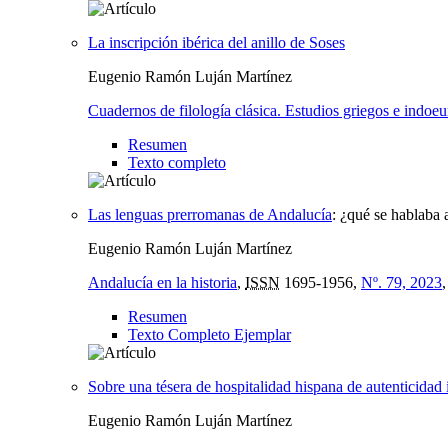
La inscripción ibérica del anillo de Soses
Eugenio Ramón Luján Martínez
Cuadernos de filología clásica. Estudios griegos e indoe
Resumen
Texto completo
Las lenguas prerromanas de Andalucía
:
¿qué se hablaba a
Eugenio Ramón Luján Martínez
Andalucía en la historia
,
ISSN
1695-1956,
Nº. 79, 2023
Resumen
Texto Completo Ejemplar
Sobre una tésera de hospitalidad hispana de autenticidad 
Eugenio Ramón Luján Martínez