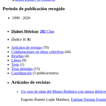
Periodo de publicación recogido
1990 - 2026
Dialnet Métricas
:
282
Citas
(Índice H:
8
)
Artículos de revistas
(70)
Colaboraciones en obras colectivas
(44)
Reseñas
(4)
Libros
(9)
Tesis
(1)
Tesis dirigidas
(15)
Coordinación
(3 publicaciones)
Artículos de revistas
Un vaso de plata del Museo Británico con signos ibérico
Eugenio Ramón Luján Martínez,
Esteban Ngomo Ferná