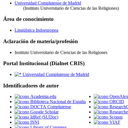
Universidad Complutense de Madrid
(Instituto Universitario de Ciencias de las Religiones)
Área de conocimiento
Lingüística Indoeuropea
Aclaración de materia/profesión
Instituto Universitario de Ciencias de las Religiones
Portal Institucional (Dialnet CRIS)
Universidad Complutense de Madrid
Identificadores de autor
Academia.edu
OpenAle
Biblioteca Nacional de España
ORCID
DOCTA Complutense
Research
Google Scholar
Research
IdRef (SUDoc)
Scopus
ISNI
VIAF
Library of Congress