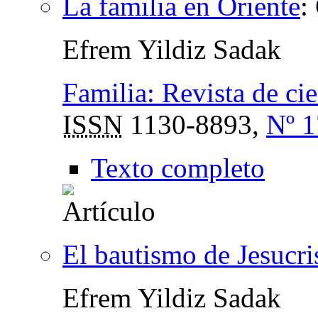
La familia en Oriente
:
Efrem Yildiz Sadak
Familia: Revista de cie
ISSN
1130-8893,
Nº 1
Texto completo
El bautismo de Jesucris
Efrem Yildiz Sadak