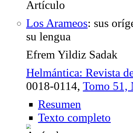
Los Arameos
:
sus oríg
su lengua
Efrem Yildiz Sadak
Helmántica: Revista de
0018-0114,
Tomo 51, 
Resumen
Texto completo