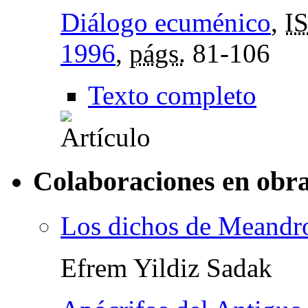
Diálogo ecuménico
,
I
1996
,
págs.
81-106
Texto completo
Colaboraciones en obra
Los dichos de Meandro
Efrem Yildiz Sadak