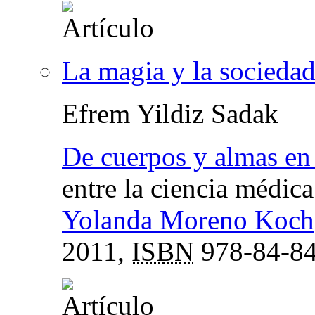
La magia y la sociedad
Efrem Yildiz Sadak
De cuerpos y almas en
entre la ciencia médic
Yolanda Moreno Koch
2011,
ISBN
978-84-84