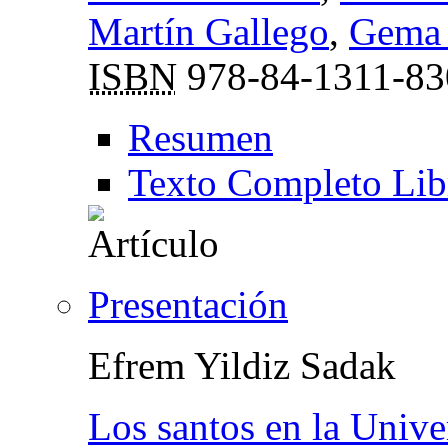
Martín Gallego
,
Gema 
ISBN
978-84-1311-83
Resumen
Texto Completo Lib
Presentación
Efrem Yildiz Sadak
Los santos en la Univ