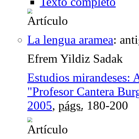
Texto completo
La lengua aramea
:
anti
Efrem Yildiz Sadak
Estudios mirandeses: 
"Profesor Cantera Bur
2005
,
págs.
180-200