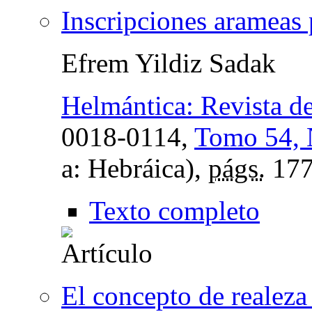
Inscripciones arameas
Efrem Yildiz Sadak
Helmántica: Revista de
0018-0114,
Tomo 54, 
a: Hebráica),
págs.
177
Texto completo
El concepto de realeza