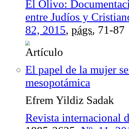
El Olivo: Documentació
entre Judíos y Cristian
82, 2015
,
págs.
71-87
El papel de la mujer s
mesopotámica
Efrem Yildiz Sadak
Revista internacional d