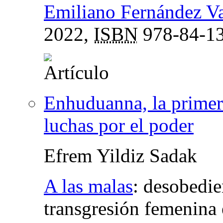
Emiliano Fernández Va
2022,
ISBN
978-84-13
Enhuduanna, la primera
luchas por el poder
Efrem Yildiz Sadak
A las malas
:
desobedie
transgresión femenina e