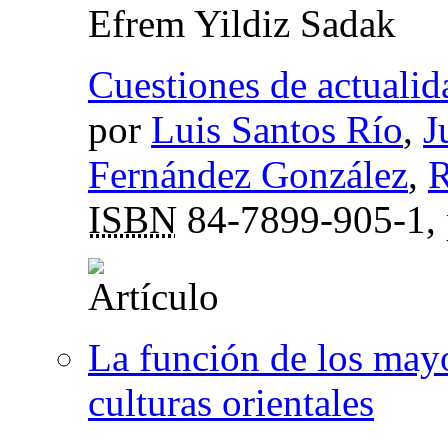
Efrem Yildiz Sadak
Cuestiones de actualid
por
Luis Santos Río
,
J
Fernández González
,
R
ISBN
84-7899-905-1,
La función de los mayo
culturas orientales