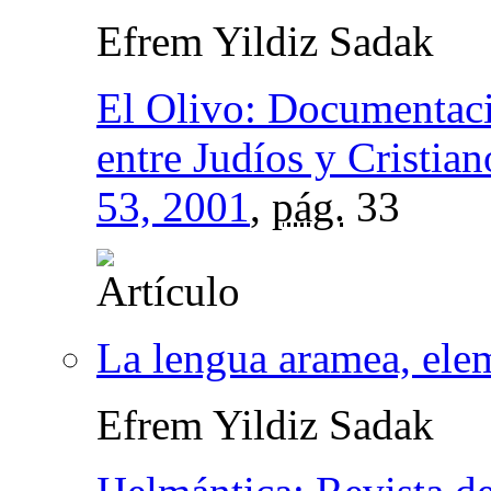
Efrem Yildiz Sadak
El Olivo: Documentació
entre Judíos y Cristian
53, 2001
,
pág.
33
La lengua aramea, ele
Efrem Yildiz Sadak