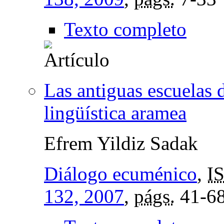
Texto completo
Las antiguas escuelas 
lingüística aramea
Efrem Yildiz Sadak
Diálogo ecuménico
,
I
132, 2007
,
págs.
41-6