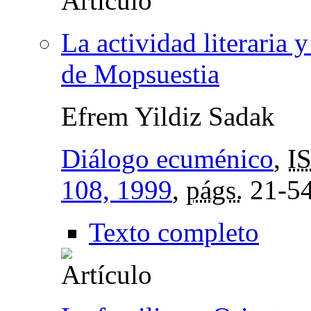
La actividad literaria 
de Mopsuestia
Efrem Yildiz Sadak
Diálogo ecuménico
,
I
108, 1999
,
págs.
21-5
Texto completo