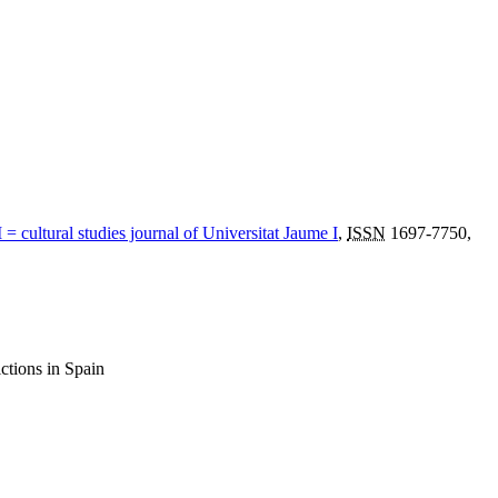
 = cultural studies journal of Universitat Jaume I
,
ISSN
1697-7750,
ictions in Spain