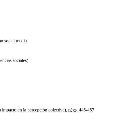
 on social media
ncias sociales)
u impacto en la percepción colectiva),
págs.
445-457