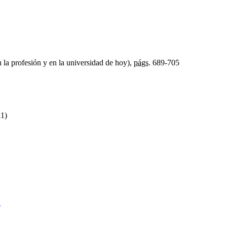
la profesión y en la universidad de hoy),
págs.
689-705
11)
a