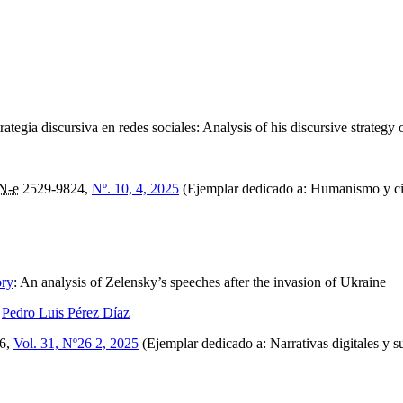
trategia discursiva en redes sociales: Analysis of his discursive strategy
N-e
2529-9824,
Nº. 10, 4, 2025
(Ejemplar dedicado a: Humanismo y cie
ory
:
An analysis of Zelensky’s speeches after the invasion of Ukraine
,
Pedro Luis Pérez Díaz
6,
Vol. 31, Nº26 2, 2025
(Ejemplar dedicado a: Narrativas digitales y s