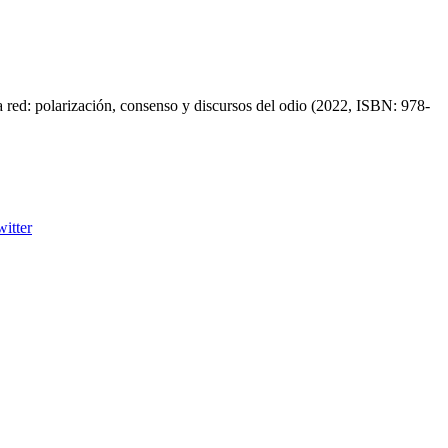
a red: polarización, consenso y discursos del odio (2022, ISBN: 978-
witter