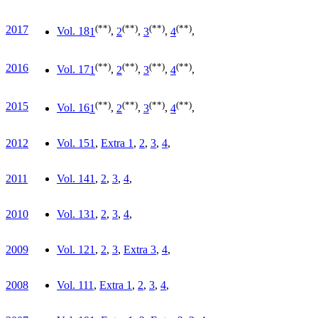
(**)
(**)
(**)
(**)
2017
Vol. 18
1
,
2
,
3
,
4
,
(**)
(**)
(**)
(**)
2016
Vol. 17
1
,
2
,
3
,
4
,
(**)
(**)
(**)
(**)
2015
Vol. 16
1
,
2
,
3
,
4
,
2012
Vol. 15
1
,
Extra 1
,
2
,
3
,
4
,
2011
Vol. 14
1
,
2
,
3
,
4
,
2010
Vol. 13
1
,
2
,
3
,
4
,
2009
Vol. 12
1
,
2
,
3
,
Extra 3
,
4
,
2008
Vol. 11
1
,
Extra 1
,
2
,
3
,
4
,