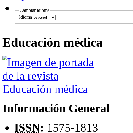
Cambiar idioma
Idioma
Educación médica
Información General
ISSN
:
1575-1813