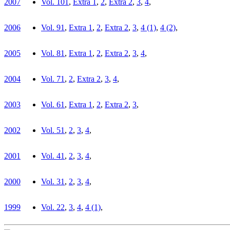
2007
Vol. 10
1
,
Extra 1
,
2
,
Extra 2
,
3
,
4
,
2006
Vol. 9
1
,
Extra 1
,
2
,
Extra 2
,
3
,
4 (1)
,
4 (2)
,
2005
Vol. 8
1
,
Extra 1
,
2
,
Extra 2
,
3
,
4
,
2004
Vol. 7
1
,
2
,
Extra 2
,
3
,
4
,
2003
Vol. 6
1
,
Extra 1
,
2
,
Extra 2
,
3
,
2002
Vol. 5
1
,
2
,
3
,
4
,
2001
Vol. 4
1
,
2
,
3
,
4
,
2000
Vol. 3
1
,
2
,
3
,
4
,
1999
Vol. 2
2
,
3
,
4
,
4 (1)
,