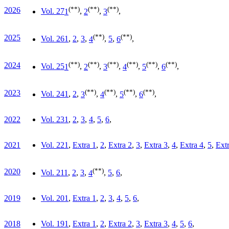
(**)
(**)
(**)
2026
Vol. 27
1
,
2
,
3
,
(**)
(**)
2025
Vol. 26
1
,
2
,
3
,
4
,
5
,
6
,
(**)
(**)
(**)
(**)
(**)
(**)
2024
Vol. 25
1
,
2
,
3
,
4
,
5
,
6
,
(**)
(**)
(**)
(**)
2023
Vol. 24
1
,
2
,
3
,
4
,
5
,
6
,
2022
Vol. 23
1
,
2
,
3
,
4
,
5
,
6
,
2021
Vol. 22
1
,
Extra 1
,
2
,
Extra 2
,
3
,
Extra 3
,
4
,
Extra 4
,
5
,
Ext
(**)
2020
Vol. 21
1
,
2
,
3
,
4
,
5
,
6
,
2019
Vol. 20
1
,
Extra 1
,
2
,
3
,
4
,
5
,
6
,
2018
Vol. 19
1
,
Extra 1
,
2
,
Extra 2
,
3
,
Extra 3
,
4
,
5
,
6
,