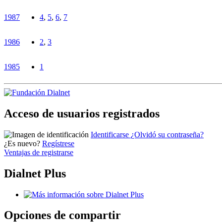
1987
4
,
5
,
6
,
7
1986
2
,
3
1985
1
Acceso de usuarios registrados
Identificarse
¿Olvidó su contraseña?
¿Es nuevo?
Regístrese
Ventajas de registrarse
Dialnet Plus
Opciones de compartir