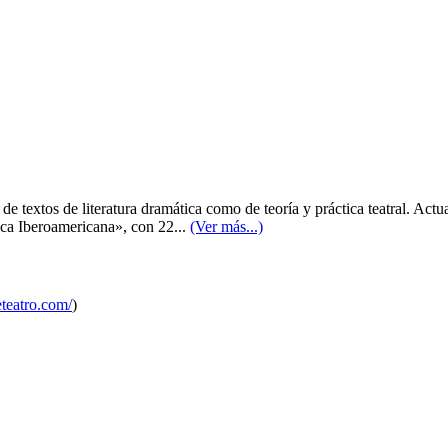
textos de literatura dramática como de teoría y práctica teatral. Actua
tica Iberoamericana», con 22...
(Ver más...)
teatro.com/
)