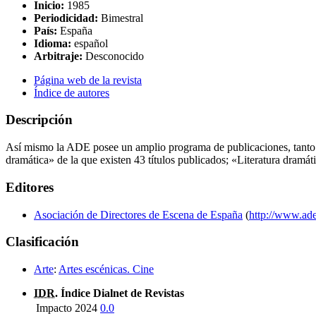
Inicio:
1985
Periodicidad:
Bimestral
País:
España
Idioma:
español
Arbitraje:
Desconocido
Página web de la revista
Índice de autores
Descripción
Así mismo la ADE posee un amplio programa de publicaciones, tanto de 
dramática» de la que existen 43 títulos publicados; «Literatura dramá
Editores
Asociación de Directores de Escena de España
(
http://www.ade
Clasificación
Arte
:
Artes escénicas. Cine
IDR
. Índice Dialnet de Revistas
Impacto 2024
0.0