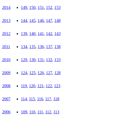
2014
149
,
150
,
151
,
152
,
153
2013
144
,
145
,
146
,
147
,
148
2012
139
,
140
,
141
,
142
,
143
2011
134
,
135
,
136
,
137
,
138
2010
129
,
130
,
131
,
132
,
133
2009
124
,
125
,
126
,
127
,
128
2008
119
,
120
,
121
,
122
,
123
2007
114
,
115
,
116
,
117
,
118
2006
109
,
110
,
111
,
112
,
113