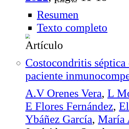
Resumen
Texto completo
Costocondritis séptica
paciente inmunocompe
A.V Orenes Vera
,
L Mo
E Flores Fernández
,
El
Ybáñez García
,
María 