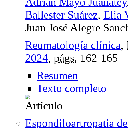
Adrián Mayo Juanatey
Ballester Suárez
,
Elia 
Juan José Alegre Sanc
Reumatología clínica
,
2024
,
págs.
162-165
Resumen
Texto completo
Espondiloartropatia de