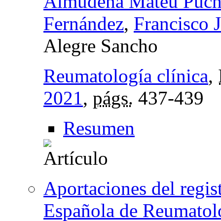
Almudena Mateu Puch
Fernández
,
Francisco 
Alegre Sancho
Reumatología clínica
,
2021
,
págs.
437-439
Resumen
Aportaciones del regis
Española de Reumato