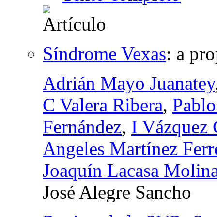
Síndrome Vexas
:
a pro
Adrián Mayo Juanatey
C Valera Ribera
,
Pablo
Fernández
,
I Vázquez
Angeles Martínez Ferr
Joaquín Lacasa Molin
José Alegre Sancho