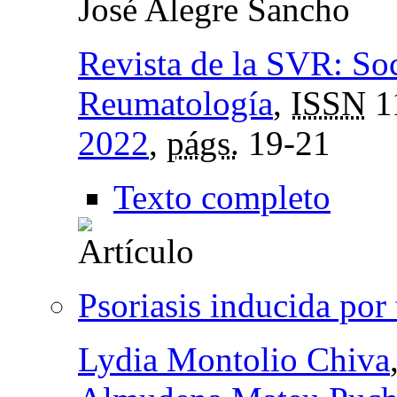
José Alegre Sancho
Revista de la SVR: So
Reumatología
,
ISSN
1
2022
,
págs.
19-21
Texto completo
Psoriasis inducida por 
Lydia Montolio Chiva