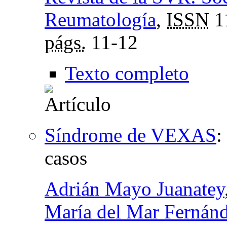
Reumatología
,
ISSN
1
págs.
11-12
Texto completo
Síndrome de VEXAS
:
casos
Adrián Mayo Juanatey
María del Mar Fernán