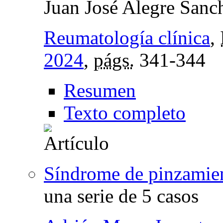
Juan José Alegre Sanc
Reumatología clínica
,
2024
,
págs.
341-344
Resumen
Texto completo
Síndrome de pinzamien
una serie de 5 casos