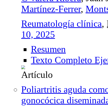
Martínez-Ferrer
,
Monts
Reumatología clínica
,
10, 2025
Resumen
Texto Completo Eje
Poliartritis aguda com
gonocócica diseminada