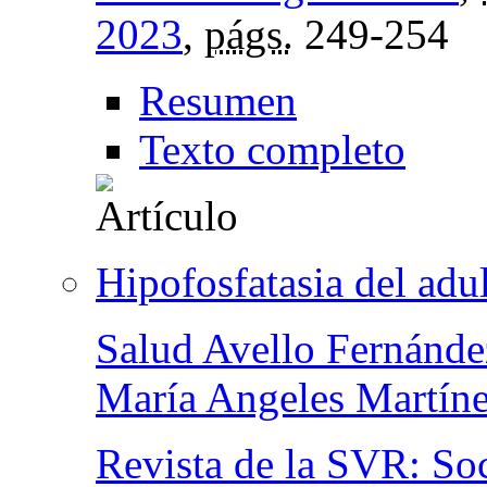
2023
,
págs.
249-254
Resumen
Texto completo
Hipofosfatasia del adu
Salud Avello Fernánde
María Angeles Martíne
Revista de la SVR: So