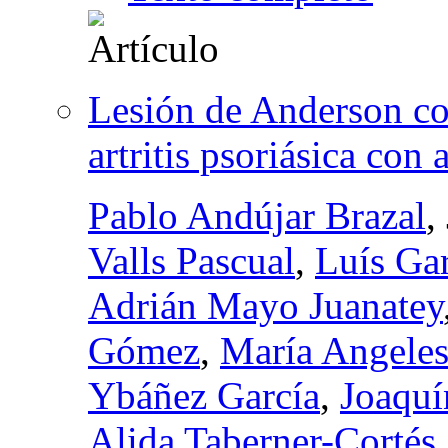
Lesión de Anderson co
artritis psoriásica con 
Pablo Andújar Brazal
,
Valls Pascual
,
Luís Gar
Adrián Mayo Juanatey
Gómez
,
María Angeles
Ybáñez García
,
Joaquí
Alida Taberner-Cortés