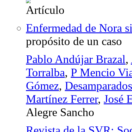
Enfermedad de Nora s
propósito de un caso
Pablo Andújar Brazal
,
Torralba
,
P Mencio Vi
Gómez
,
Desamparados
Martínez Ferrer
,
José 
Alegre Sancho
Revista de la SVR: So