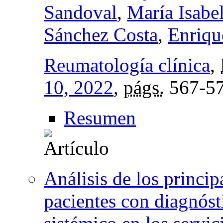
Sandoval
,
María Isabe
Sánchez Costa
,
Enriqu
Reumatología clínica
,
10, 2022
,
págs.
567-5
Resumen
Análisis de los princi
pacientes con diagnóst