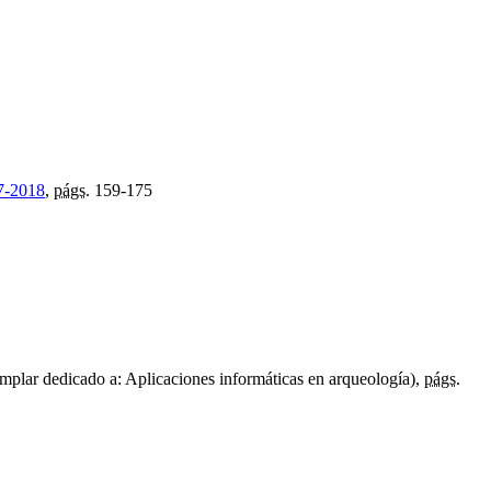
7-2018
,
págs.
159-175
mplar dedicado a: Aplicaciones informáticas en arqueología),
págs.