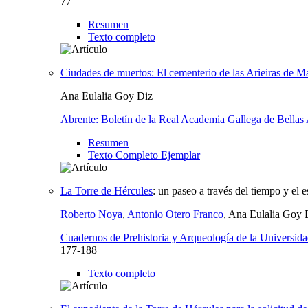
77
Resumen
Texto completo
Ciudades de muertos: El cementerio de las Arieiras de 
Ana Eulalia Goy Diz
Abrente: Boletín de la Real Academia Gallega de Bellas 
Resumen
Texto Completo Ejemplar
La Torre de Hércules
:
un paseo a través del tiempo y el 
Roberto Noya
,
Antonio Otero Franco
, Ana Eulalia Goy 
Cuadernos de Prehistoria y Arqueología de la Universid
177-188
Texto completo