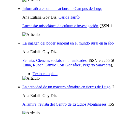
Informática e comunicacións no Campus de Lugo
Ana Eulalia Goy Diz,
Carlos Tarrío
Lucensia: miscelánea de cultura e investigación
,
ISSN
11
La imagen del poder señorial en el mundo rural en la épo
Ana Eulalia Goy Diz
Semata: Ciencias sociais e humanidades
,
ISSN-e
2255-5
Luna
,
Rubén Camilo Lois González
,
Pegerto Saavedra
),
Texto completo
La actividad de un maestro cántabro en tierras de Lugo
:
Ana Eulalia Goy Diz
Altamira: revista del Centro de Estudios Montañeses
,
IS