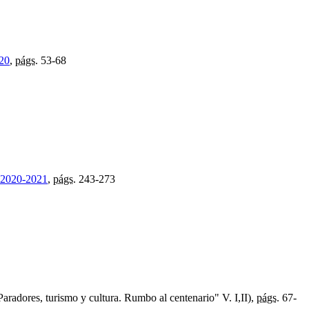
20
,
págs.
53-68
 2020-2021
,
págs.
243-273
aradores, turismo y cultura. Rumbo al centenario" V. I,II),
págs.
67-