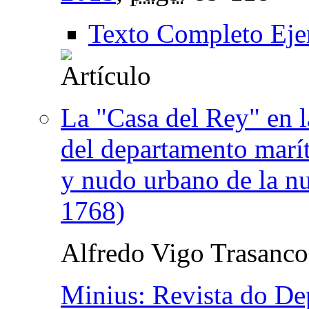
Texto Completo Eje
La "Casa del Rey" en l
del departamento marí
y nudo urbano de la n
1768)
Alfredo Vigo Trasanco
Minius: Revista do Dep