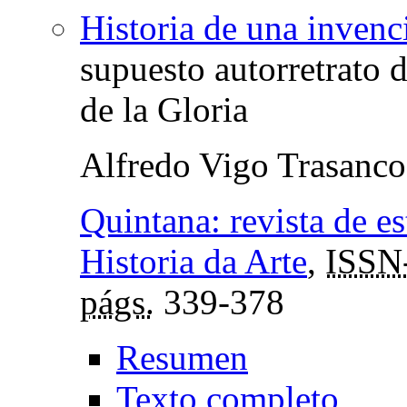
Historia de una invenc
supuesto autorretrato 
de la Gloria
Alfredo Vigo Trasanco
Quintana: revista de e
Historia da Arte
,
ISSN
págs.
339-378
Resumen
Texto completo