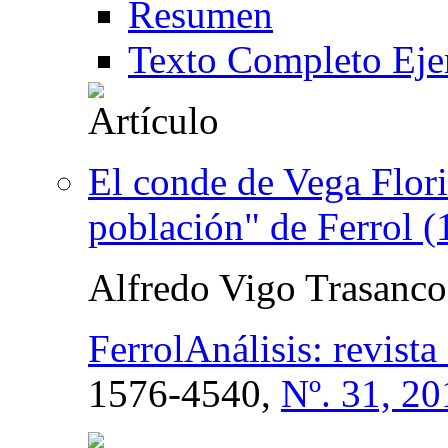
Resumen
Texto Completo Eje
El conde de Vega Flori
población" de Ferrol 
Alfredo Vigo Trasanco
FerrolAnálisis: revist
1576-4540,
Nº. 31, 20