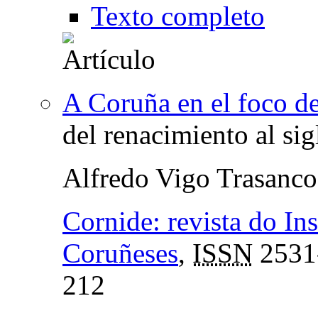
Texto completo
A Coruña en el foco del
del renacimiento al sig
Alfredo Vigo Trasanco
Cornide: revista do In
Coruñeses
,
ISSN
2531
212