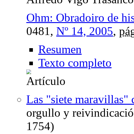
Ohm: Obradoiro de hi
0481,
Nº 14, 2005
,
pág
Resumen
Texto completo
Las "siete maravillas"
orgullo y reivindicaci
1754)