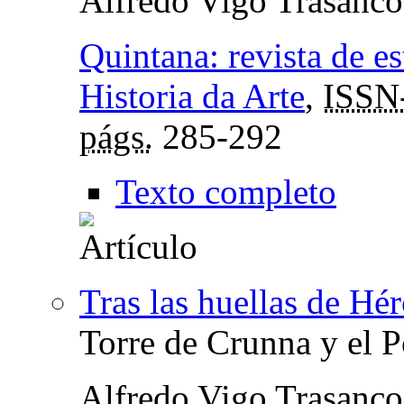
Alfredo Vigo Trasanco
Quintana: revista de e
Historia da Arte
,
ISSN
págs.
285-292
Texto completo
Tras las huellas de Hér
Torre de Crunna y el P
Alfredo Vigo Trasanco