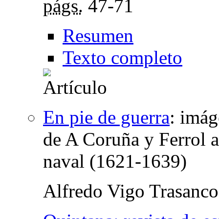
págs.
47-71
Resumen
Texto completo
En pie de guerra
:
imáge
de A Coruña y Ferrol a
naval (1621-1639)
Alfredo Vigo Trasanco