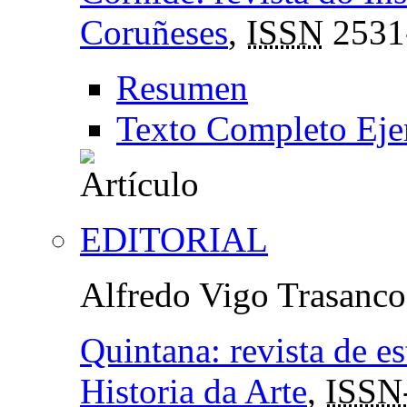
Coruñeses
,
ISSN
2531
Resumen
Texto Completo Eje
EDITORIAL
Alfredo Vigo Trasanco
Quintana: revista de e
Historia da Arte
,
ISSN