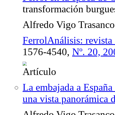
transformación burgues
Alfredo Vigo Trasanco
FerrolAnálisis: revist
1576-4540,
Nº. 20, 20
La embajada a España
una vista panorámica d
Alfredo Vigo Trasanco