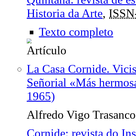
Historia da Arte
,
ISSN
Texto completo
La Casa Cornide. Vicis
Señorial «Más hermosa
1965)
Alfredo Vigo Trasanco
Cornide: revista do In