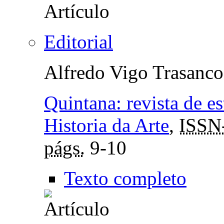
Editorial
Alfredo Vigo Trasanco
Quintana: revista de e
Historia da Arte
,
ISSN
págs.
9-10
Texto completo