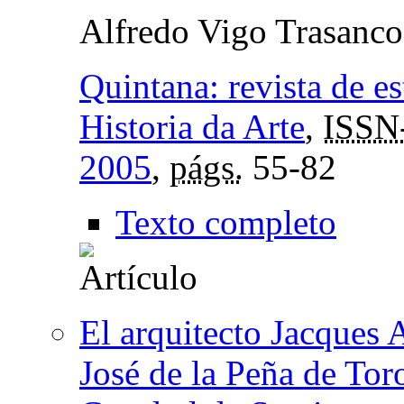
Alfredo Vigo Trasanco
Quintana: revista de e
Historia da Arte
,
ISSN
2005
,
págs.
55-82
Texto completo
El arquitecto Jacques 
José de la Peña de Tor