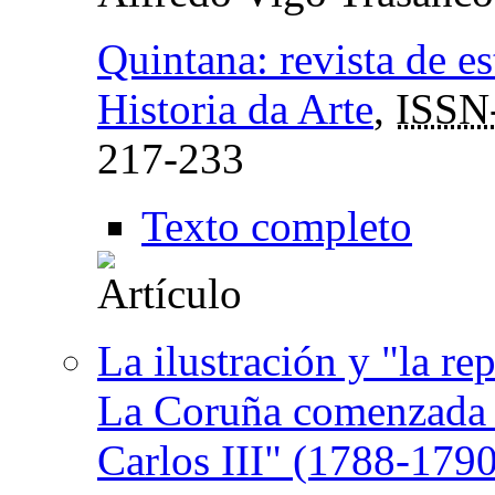
Quintana: revista de e
Historia da Arte
,
ISSN
217-233
Texto completo
La ilustración y "la r
La Coruña comenzada e
Carlos III" (1788-1790