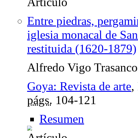
Entre piedras, pergami
iglesia monacal de Sa
restituida (1620-1879)
Alfredo Vigo Trasanco
Goya: Revista de arte
,
págs.
104-121
Resumen