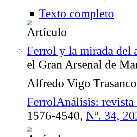
Texto completo
Ferrol y la mirada del a
el Gran Arsenal de Ma
Alfredo Vigo Trasanco
FerrolAnálisis: revist
1576-4540,
Nº. 34, 2