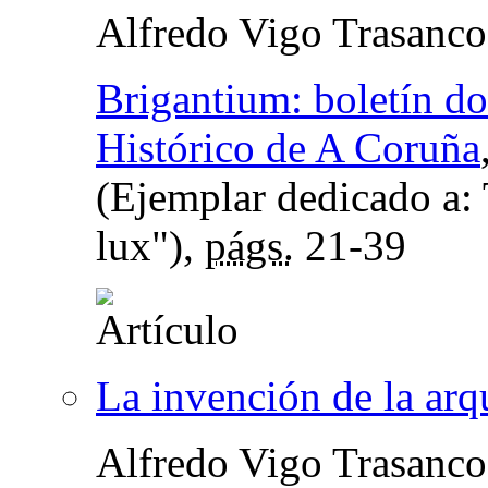
Alfredo Vigo Trasanco
Brigantium: boletín d
Histórico de A Coruña
(Ejemplar dedicado a: 
lux"),
págs.
21-39
La invención de la arq
Alfredo Vigo Trasanco