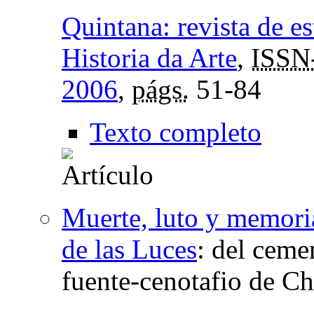
Quintana: revista de e
Historia da Arte
,
ISSN
2006
,
págs.
51-84
Texto completo
Muerte, luto y memoria
de las Luces
:
del cemen
fuente-cenotafio de C