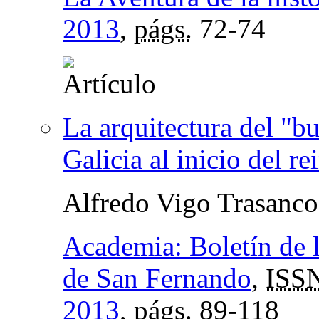
2013
,
págs.
72-74
La arquitectura del "b
Galicia al inicio del r
Alfredo Vigo Trasanco
Academia: Boletín de 
de San Fernando
,
ISS
2013
,
págs.
89-118