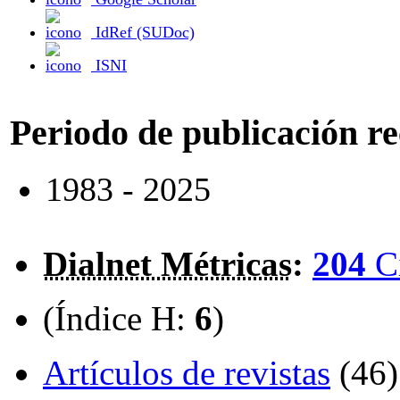
IdRef (SUDoc)
ISNI
Periodo de publicación r
1983 - 2025
Dialnet Métricas
:
204
C
(Índice H:
6
)
Artículos de revistas
(46)