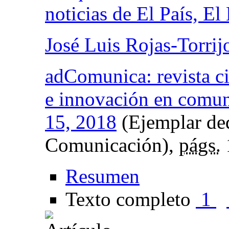
noticias de El País, E
José Luis Rojas-Torrij
adComunica: revista cie
e innovación en comun
15, 2018
(Ejemplar ded
Comunicación),
págs.
Resumen
Texto completo
1