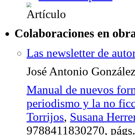
Colaboraciones en obra
Las newsletter de auto
José Antonio Gonzále
Manual de nuevos forma
periodismo y la no fic
Torrijos
,
Susana Herre
9788411830270,
págs