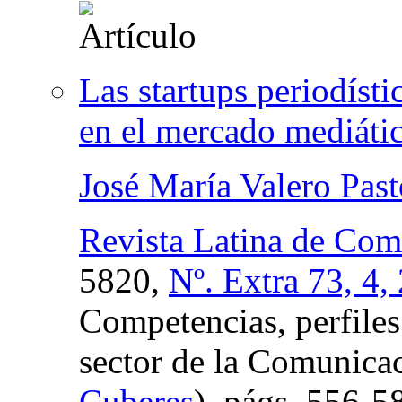
Las startups periodíst
en el mercado mediátic
José María Valero Past
Revista Latina de Com
5820,
Nº. Extra 73, 4,
Competencias, perfiles
sector de la Comunica
Cuberes
),
págs.
556-5