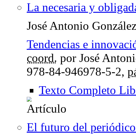
La necesaria y obligad
José Antonio Gonzále
Tendencias e innovació
coord.
por José Antoni
978-84-946978-5-2,
p
Texto Completo Lib
El futuro del periódi