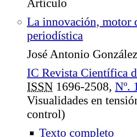
La innovación, motor d
periodística
José Antonio Gonzále
IC Revista Científica
ISSN
1696-2508,
Nº. 
Visualidades en tensió
control)
Texto completo