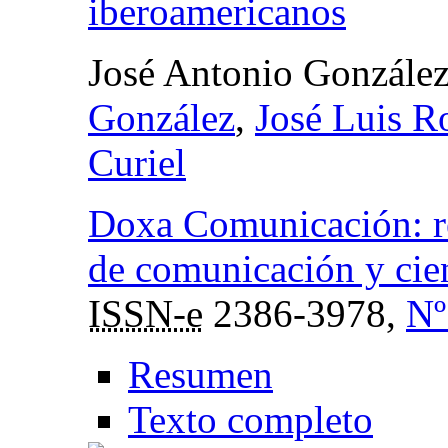
iberoamericanos
José Antonio Gonzále
González
,
José Luis Ro
Curiel
Doxa Comunicación: rev
de comunicación y cien
ISSN-e
2386-3978,
Nº
Resumen
Texto completo