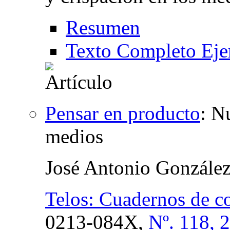
Resumen
Texto Completo Eje
Pensar en producto
:
Nu
medios
José Antonio Gonzále
Telos: Cuadernos de c
0213-084X,
Nº. 118, 