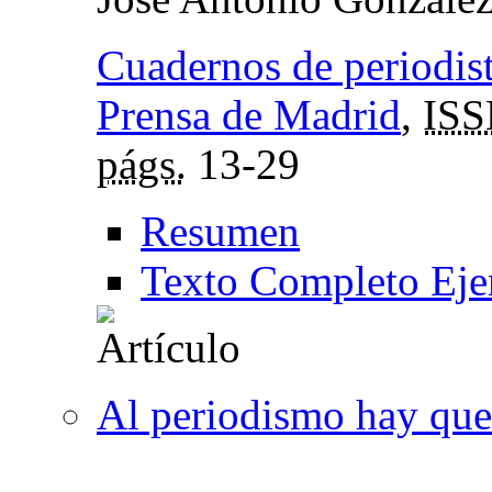
Cuadernos de periodista
Prensa de Madrid
,
IS
págs.
13-29
Resumen
Texto Completo Eje
Al periodismo hay que