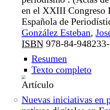
en el XXIII Congreso I
Española de Periodísti
González Esteban
,
Jos
ISBN
978-84-948233-
Resumen
Texto completo
Nuevas iniciativas en 