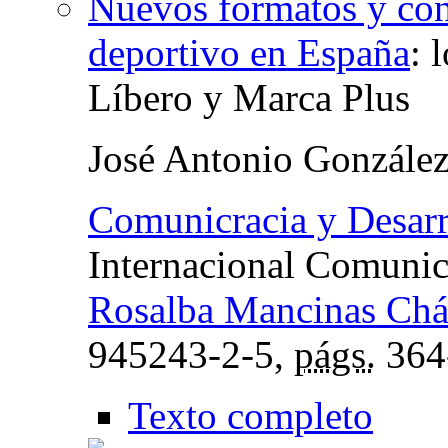
Nuevos formatos y con
deportivo en España
:
l
Líbero y Marca Plus
José Antonio Gonzále
Comunicracia y Desarr
Internacional Comunic
Rosalba Mancinas Ch
945243-2-5,
págs.
364
Texto completo