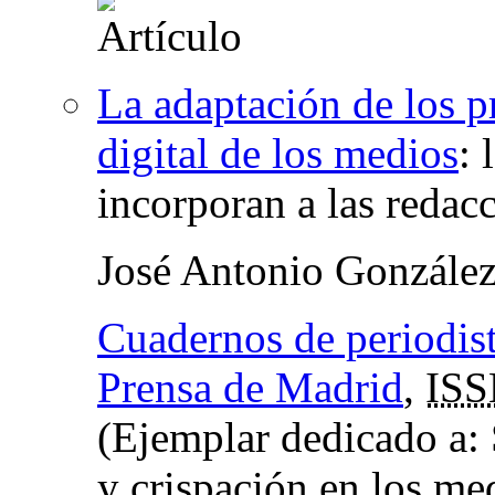
La adaptación de los p
digital de los medios
:
incorporan a las redac
José Antonio Gonzále
Cuadernos de periodista
Prensa de Madrid
,
IS
(Ejemplar dedicado a: 
y crispación en los me