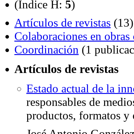
(Índice H:
5
)
Artículos de revistas
(13)
Colaboraciones en obras 
Coordinación
(1 publicac
Artículos de revistas
Estado actual de la in
responsables de medios
productos, formatos y e
José Antonio Gonzále