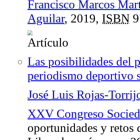
Francisco Marcos Mart
Aguilar
, 2019,
ISBN
9
Las posibilidades del
periodismo deportivo 
José Luis Rojas-Torrij
XXV Congreso Sociedad
oportunidades y retos 