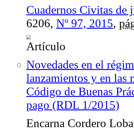
Cuadernos Civitas de j
6206,
Nº 97, 2015
,
pág
Novedades en el régim
lanzamientos y en las 
Código de Buenas Prác
pago (RDL 1/2015)
Encarna Cordero Loba