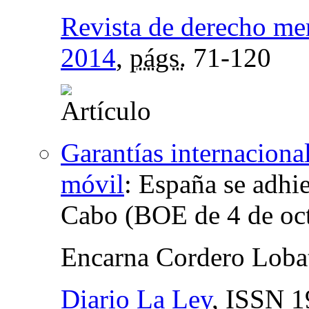
Revista de derecho mer
2014
,
págs.
71-120
Garantías internaciona
móvil
:
España se adhi
Cabo (BOE de 4 de oc
Encarna Cordero Loba
Diario La Ley
,
ISSN
1