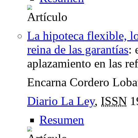
La hipoteca flexible, l
reina de las garantías
:
aplazamiento en las re
Encarna Cordero Loba
Diario La Ley
,
ISSN
1
Resumen