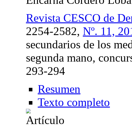
Revista CESCO de De
2254-2582,
Nº. 11, 20
secundarios de los me
segunda mano, concurso
293-294
Resumen
Texto completo