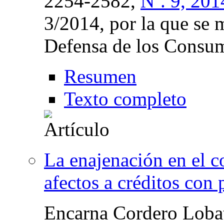
2254-2582,
Nº. 9, 201
3/2014, por la que se 
Defensa de los Consum
Resumen
Texto completo
La enajenación en el c
afectos a créditos con 
Encarna Cordero Loba