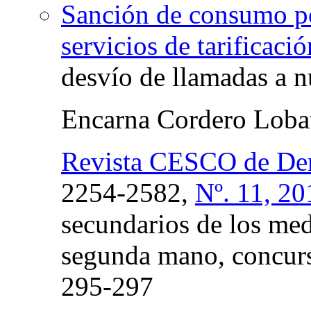
Sanción de consumo po
servicios de tarificaci
desvío de llamadas a n
Encarna Cordero Loba
Revista CESCO de De
2254-2582,
Nº. 11, 20
secundarios de los me
segunda mano, concurso
295-297