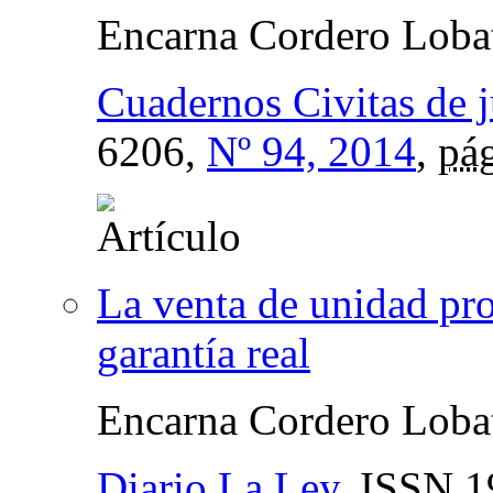
Encarna Cordero Loba
Cuadernos Civitas de j
6206,
Nº 94, 2014
,
pág
La venta de unidad pro
garantía real
Encarna Cordero Loba
Diario La Ley
,
ISSN
1