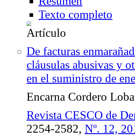
Resumen
Texto completo
De facturas enmarañad
cláusulas abusivas y ot
en el suministro de ene
Encarna Cordero Loba
Revista CESCO de De
2254-2582,
Nº. 12, 20