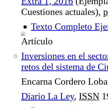
Extra 1, 2016
(Ejempla
Cuestiones actuales),
p
Texto Completo Eje
Inversiones en el sect
retos del sistema de C
Encarna Cordero Loba
Diario La Ley
,
ISSN
1