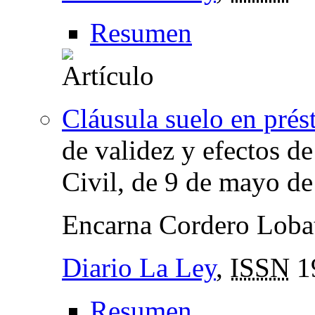
Resumen
Cláusula suelo en prés
de validez y efectos de
Civil, de 9 de mayo d
Encarna Cordero Loba
Diario La Ley
,
ISSN
1
Resumen