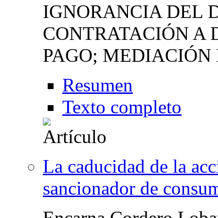
IGNORANCIA DEL D
CONTRATACIÓN A D
PAGO; MEDIACIÓN
Resumen
Texto completo
La caducidad de la acci
sancionador de consu
Encarna Cordero Loba