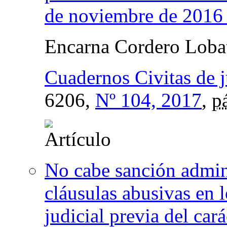
de noviembre de 2016
Encarna Cordero Loba
Cuadernos Civitas de j
6206,
Nº 104, 2017
,
p
No cabe sanción admini
cláusulas abusivas en l
judicial previa del car