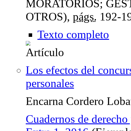
MORATORIOS; GEST
OTROS),
págs.
192-1
Texto completo
Los efectos del concurs
personales
Encarna Cordero Loba
Cuadernos de derecho