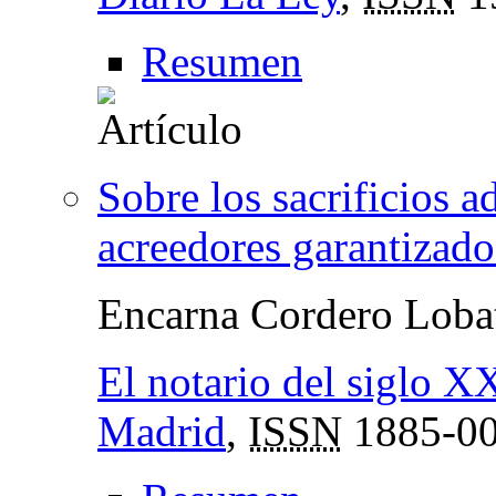
Resumen
Sobre los sacrificios a
acreedores garantizad
Encarna Cordero Loba
El notario del siglo XX
Madrid
,
ISSN
1885-0