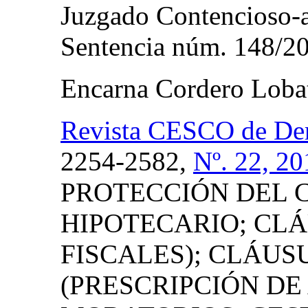
Juzgado Contencioso-a
Sentencia núm. 148/2
Encarna Cordero Loba
Revista CESCO de De
2254-2582,
Nº. 22, 20
PROTECCIÓN DEL
HIPOTECARIO; CL
FISCALES); CLÁUS
(PRESCRIPCIÓN DE