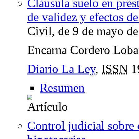
Cláusula suelo en prés
de validez y efectos de
Civil, de 9 de mayo d
Encarna Cordero Loba
Diario La Ley
,
ISSN
1
Resumen
Control judicial sobre