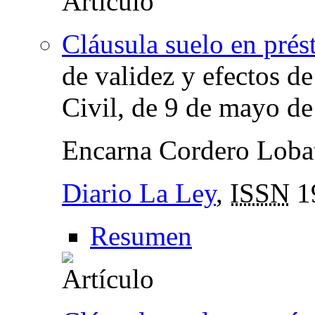
Cláusula suelo en prés
de validez y efectos de
Civil, de 9 de mayo d
Encarna Cordero Loba
Diario La Ley
,
ISSN
1
Resumen