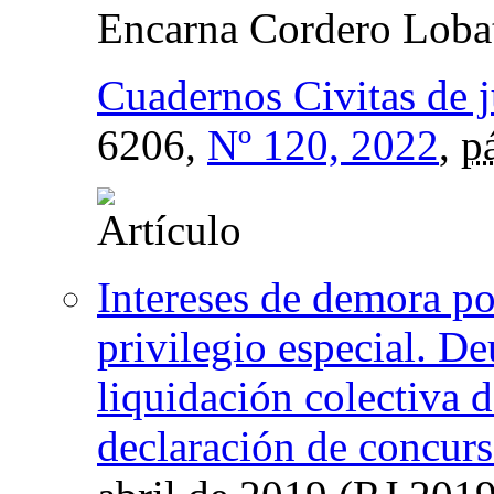
Encarna Cordero Loba
Cuadernos Civitas de j
6206,
Nº 120, 2022
,
p
Intereses de demora po
privilegio especial. De
liquidación colectiva d
declaración de concur