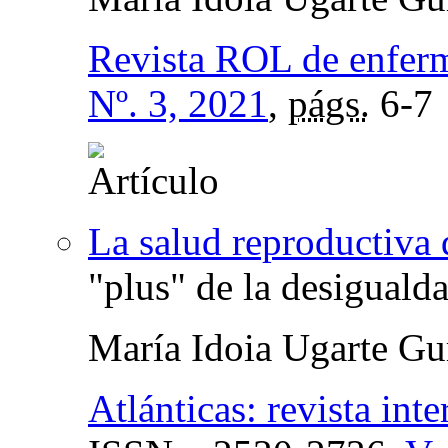
Revista ROL de enfer
Nº. 3, 2021
,
págs.
6-7
La salud reproductiva 
"plus" de la desiguald
María Idoia Ugarte Gu
Atlánticas: revista int