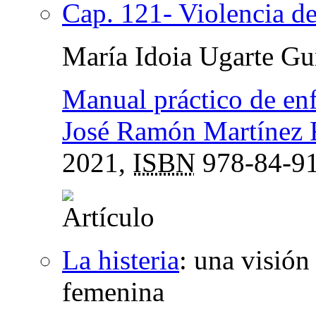
Cap. 121- Violencia de
María Idoia Ugarte Gu
Manual práctico de en
José Ramón Martínez 
2021,
ISBN
978-84-91
La histeria
:
una visión 
femenina