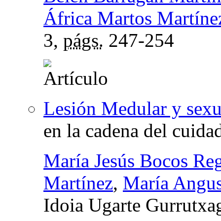
África Martos Martíne
3,
págs.
247-254
Lesión Medular y sexu
en la cadena del cuida
María Jesús Bocos Reg
Martínez
,
María Angus
Idoia Ugarte Gurrutxa