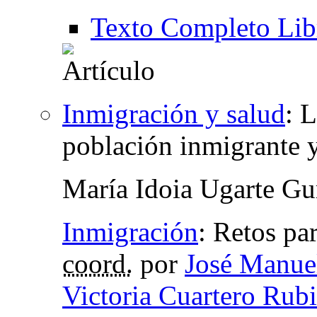
Texto Completo Lib
Inmigración y salud
:
L
población inmigrante y
María Idoia Ugarte Gu
Inmigración
:
Retos par
coord.
por
José Manue
Victoria Cuartero Rub