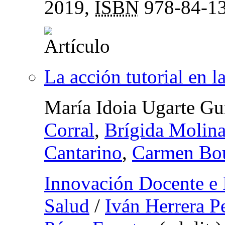
2019,
ISBN
978-84-13
La acción tutorial en 
María Idoia Ugarte Gu
Corral
,
Brígida Molina
Cantarino
,
Carmen Bo
Innovación Docente e I
Salud
/
Iván Herrera P