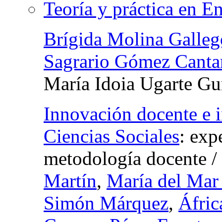
Teoría y práctica en E
Brígida Molina Galleg
Sagrario Gómez Canta
María Idoia Ugarte Gu
Innovación docente e 
Ciencias Sociales
:
expe
metodología docente
/
Martín
,
María del Mar
Simón Márquez
,
Áfric