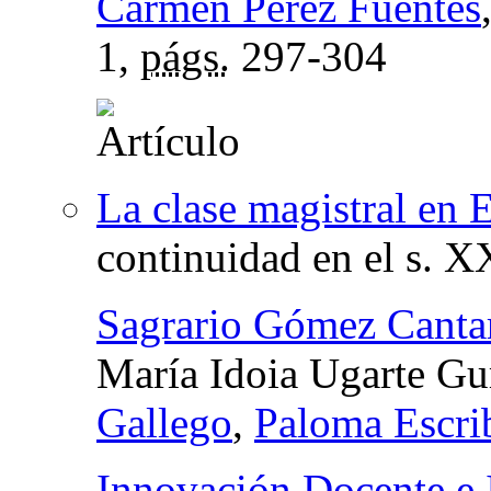
Carmen Pérez Fuentes
1,
págs.
297-304
La clase magistral en 
continuidad en el s. X
Sagrario Gómez Canta
María Idoia Ugarte Gu
Gallego
,
Paloma Escri
Innovación Docente e 