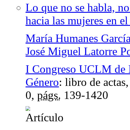
Lo que no se habla, no 
hacia las mujeres en el
María Humanes Garcí
José Miguel Latorre P
I Congreso UCLM de In
Género
:
libro de actas
0,
págs.
139-1420