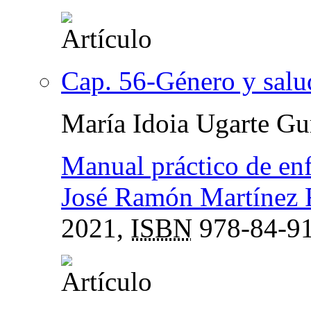
Cap. 56-Género y salu
María Idoia Ugarte Gu
Manual práctico de en
José Ramón Martínez 
2021,
ISBN
978-84-91