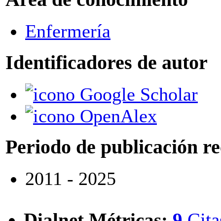
Enfermería
Identificadores de autor
Google Scholar
OpenAlex
Periodo de publicación r
2011 - 2025
Dialnet Métricas
:
9
Cita