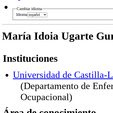
Cambiar idioma
Idioma
María Idoia Ugarte Gu
Instituciones
Universidad de Castilla
(Departamento de Enferm
Ocupacional)
Área de conocimiento