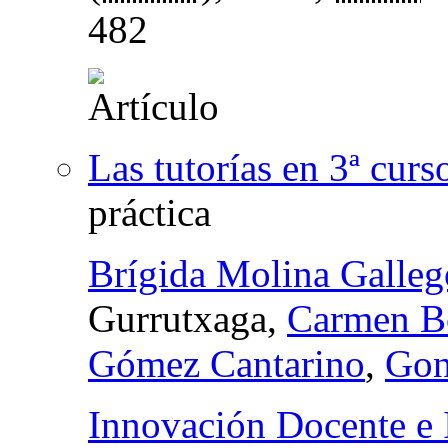
482
Las tutorías en 3ª curs
práctica
Brígida Molina Galleg
Gurrutxaga,
Carmen B
Gómez Cantarino
,
Gon
Innovación Docente e I