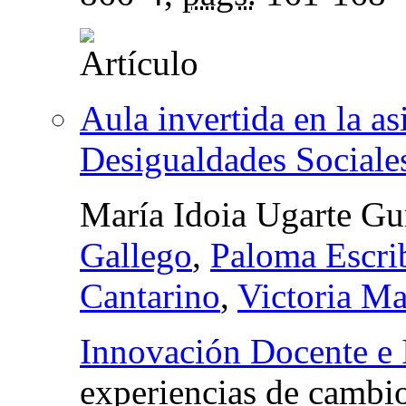
Aula invertida en la a
Desigualdades Sociale
María Idoia Ugarte Gu
Gallego
,
Paloma Escri
Cantarino
,
Victoria Ma
Innovación Docente e 
experiencias de cambi