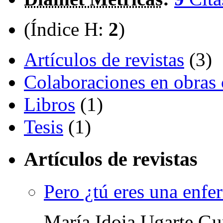
(Índice H:
2
)
Artículos de revistas
(3)
Colaboraciones en obras 
Libros
(1)
Tesis
(1)
Artículos de revistas
Pero ¿tú eres una enfe
María Idoia Ugarte Gu