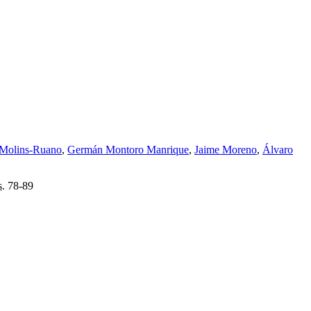
 Molins-Ruano
,
Germán Montoro Manrique
,
Jaime Moreno
,
Álvaro
s.
78-89