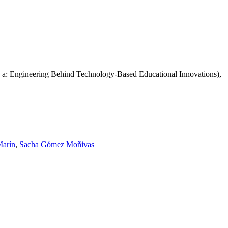
 a: Engineering Behind Technology-Based Educational Innovations),
Marín
,
Sacha Gómez Moñivas