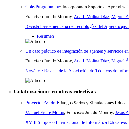
Cole-Programming
:
Incorporando Soporte al Aprendizaje
Francisco Jurado Monroy,
Ana I. Molina Díaz
,
Miguel Á
Revista Iberoamericana de Tecnologías del Aprendizaj
Resumen
Un caso práctico de integración de agentes y servicios e
Francisco Jurado Monroy,
Ana I. Molina Díaz
,
Miguel Á
Novática: Revista de la Asociación de Técnicos de Infor
Colaboraciones en obras colectivas
Proyecto eMadrid
:
Juegos Serios y Simulaciones Educat
Manuel Freire Morán
, Francisco Jurado Monroy,
Jesús A
XVIII Simposio Internacional de Informática Educativa,