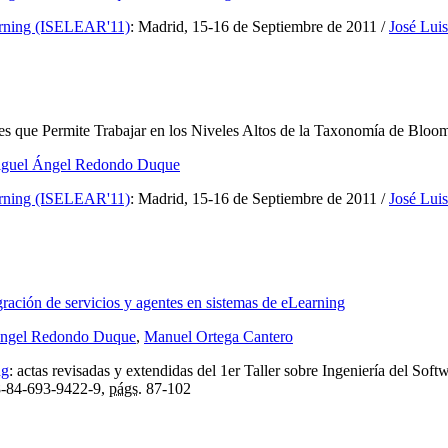
learning (ISELEAR'11)
:
Madrid, 15-16 de Septiembre de 2011
/
José Luis
s que Permite Trabajar en los Niveles Altos de la Taxonomía de Bloo
guel Ángel Redondo Duque
learning (ISELEAR'11)
:
Madrid, 15-16 de Septiembre de 2011
/
José Luis
gración de servicios y agentes en sistemas de eLearning
ngel Redondo Duque
,
Manuel Ortega Cantero
ng
:
actas revisadas y extendidas del 1er Taller sobre Ingeniería del S
-84-693-9422-9,
págs.
87-102