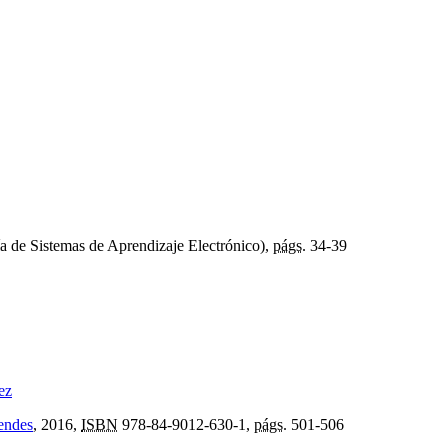
a de Sistemas de Aprendizaje Electrónico),
págs.
34-39
ez
endes
, 2016,
ISBN
978-84-9012-630-1,
págs.
501-506