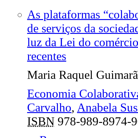
As plataformas “colabo
de serviços da sociedad
luz da Lei do comércio
recentes
Maria Raquel Guimarã
Economia Colaborativ
Carvalho
,
Anabela Sus
ISBN
978-989-8974-9