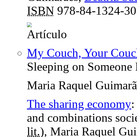
ISBN
978-84-1324-30
My Couch, Your Couc
Sleeping on Someone E
Maria Raquel Guimarã
The sharing economy
and combinations soci
lit.
), Maria Raquel Gui