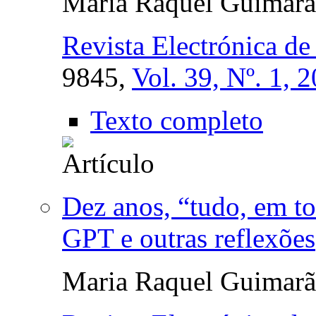
Maria Raquel Guimarã
Revista Electrónica de
9845,
Vol. 39, Nº. 1, 
Texto completo
Dez anos, “tudo, em to
GPT e outras reflexões
Maria Raquel Guimarã