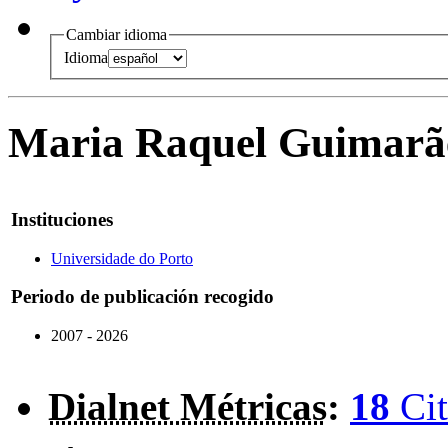
Cambiar idioma
Idioma
Maria Raquel Guimarã
Instituciones
Universidade do Porto
Periodo de publicación recogido
2007 - 2026
Dialnet Métricas
:
18
Cit