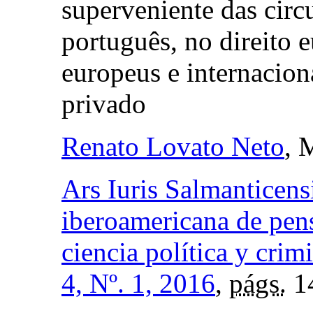
superveniente das circ
português, no direito 
europeus e internacion
privado
Renato Lovato Neto
, 
Ars Iuris Salmanticensi
iberoamericana de pens
ciencia política y crim
4, Nº. 1, 2016
,
págs.
1