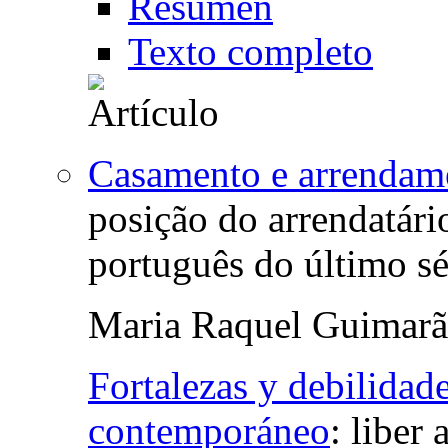
Resumen
Texto completo
Casamento e arrendam
posição do arrendatári
português do último sé
Maria Raquel Guimarã
Fortalezas y debilidad
contemporáneo
:
liber