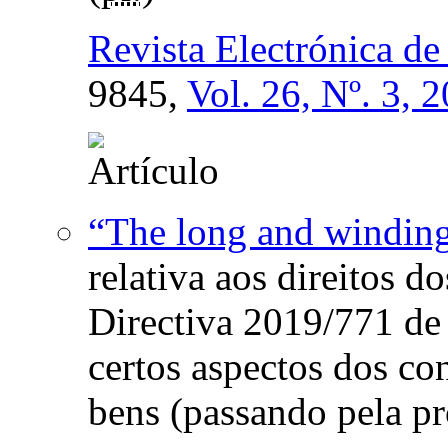
Revista Electrónica de
9845,
Vol. 26, Nº. 3, 
“The long and windin
relativa aos direitos 
Directiva 2019/771 de 
certos aspectos dos co
bens (passando pela pr