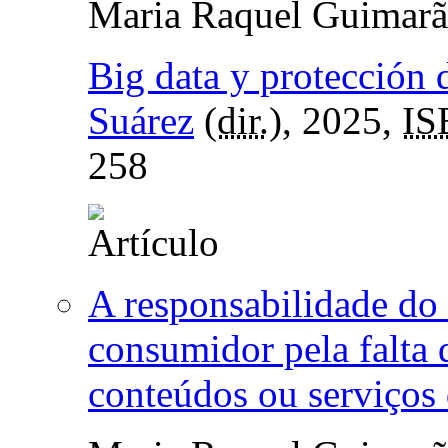
Maria Raquel Guimarã
Big data y protección 
Suárez
(
dir.
), 2025,
IS
258
A responsabilidade do
consumidor pela falta
conteúdos ou serviços 