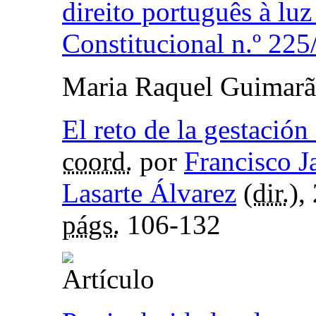
direito português à lu
Constitucional n.º 22
Maria Raquel Guimarã
El reto de la gestació
coord.
por
Francisco 
Lasarte Álvarez
(
dir.
),
págs.
106-132