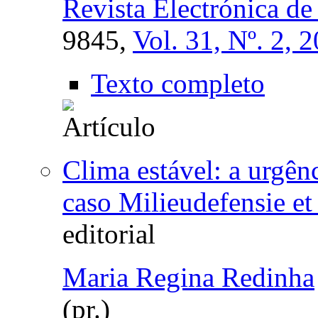
Revista Electrónica de
9845,
Vol. 31, Nº. 2, 
Texto completo
Clima estável: a urgên
caso Milieudefensie et
editorial
Maria Regina Redinha
(
pr.
)