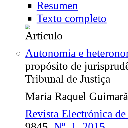
Resumen
Texto completo
Autonomia e heteronom
propósito de jurispru
Tribunal de Justiça
Maria Raquel Guimarã
Revista Electrónica de
9845,
Nº. 1, 2015