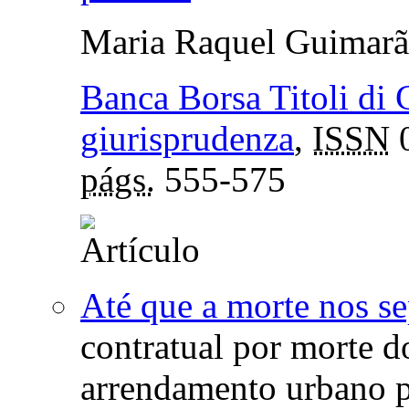
Maria Raquel Guimarã
Banca Borsa Titoli di C
giurisprudenza
,
ISSN
0
págs.
555-575
Até que a morte nos s
contratual por morte d
arrendamento urbano pa