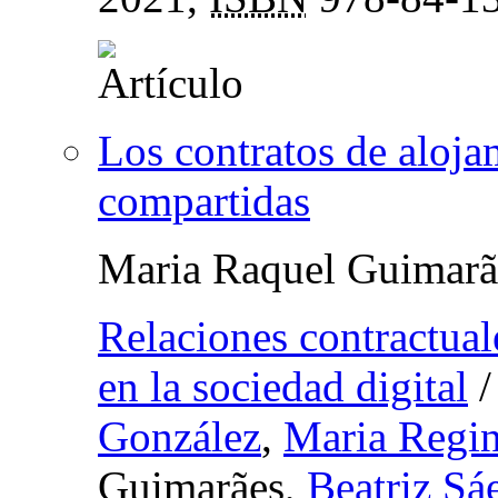
Los contratos de aloja
compartidas
Maria Raquel Guimarã
Relaciones contractual
en la sociedad digital
González
,
Maria Regi
Guimarães,
Beatriz Sá