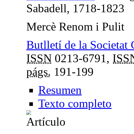
Sabadell, 1718-1823
Mercè Renom i Pulit
Butlletí de la Societat
ISSN
0213-6791,
ISS
págs.
191-199
Resumen
Texto completo