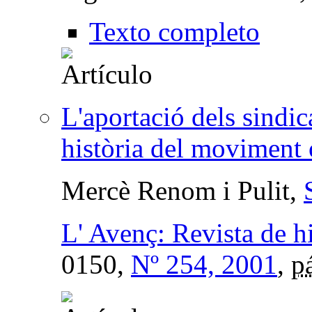
Texto completo
L'aportació dels sindic
història del moviment 
Mercè Renom i Pulit,
L' Avenç: Revista de hi
0150,
Nº 254, 2001
,
p