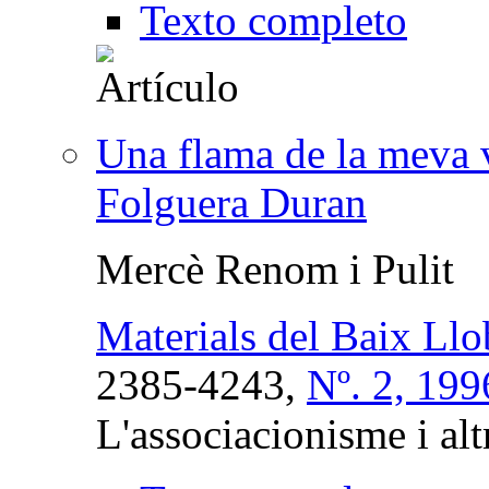
Texto completo
Una flama de la meva 
Folguera Duran
Mercè Renom i Pulit
Materials del Baix Llo
2385-4243,
Nº. 2, 199
L'associacionisme i alt