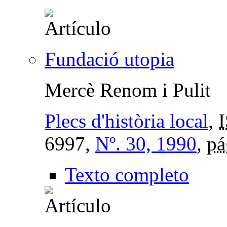
Fundació utopia
Mercè Renom i Pulit
Plecs d'història local
,
6997,
Nº. 30, 1990
,
pá
Texto completo