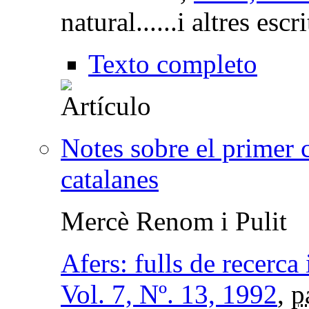
natural......i altres escr
Texto completo
Notes sobre el primer 
catalanes
Mercè Renom i Pulit
Afers: fulls de recerca
Vol. 7, Nº. 13, 1992
,
p