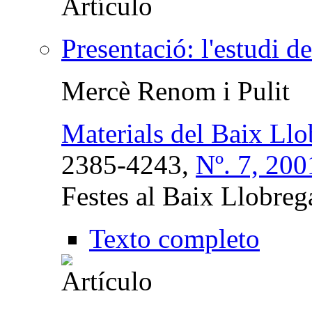
Presentació: l'estudi de 
Mercè Renom i Pulit
Materials del Baix Llo
2385-4243,
Nº. 7, 200
Festes al Baix Llobregat
Texto completo