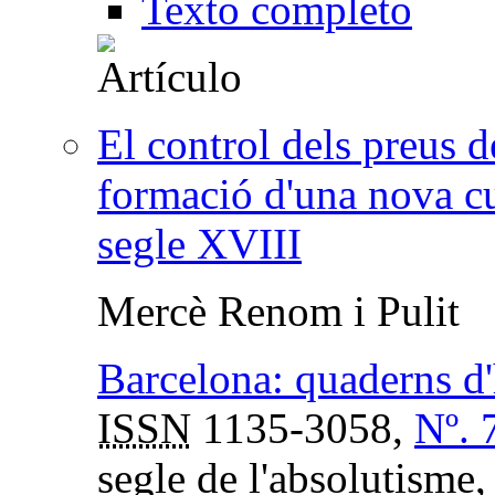
Texto completo
El control dels preus d
formació d'una nova cul
segle XVIII
Mercè Renom i Pulit
Barcelona: quaderns d'
ISSN
1135-3058,
Nº. 
segle de l'absolutisme