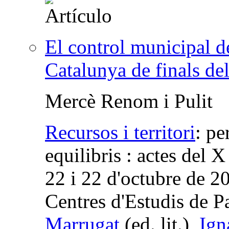
El control municipal de
Catalunya de finals de
Mercè Renom i Pulit
Recursos i territori
:
pe
equilibris : actes del
22 i 22 d'octubre de 2
Centres d'Estudis de P
Marrugat
(
ed. lit.
),
Ign