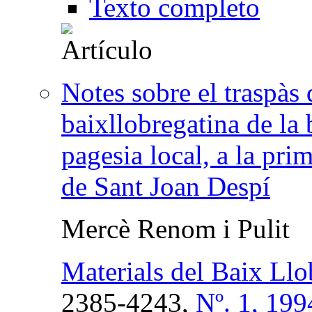
Texto completo
Notes sobre el traspàs 
baixllobregatina de la 
pagesia local, a la pri
de Sant Joan Despí
Mercè Renom i Pulit
Materials del Baix Llo
2385-4243,
Nº. 1, 199