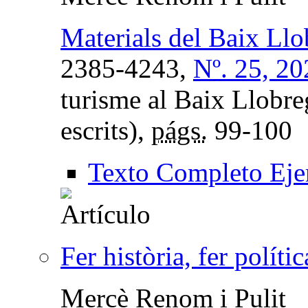
Materials del Baix Llo
2385-4243,
Nº. 25, 20
turisme al Baix Llobre
escrits),
págs.
99-100
Texto Completo Eje
Fer història, fer polític
Mercè Renom i Pulit