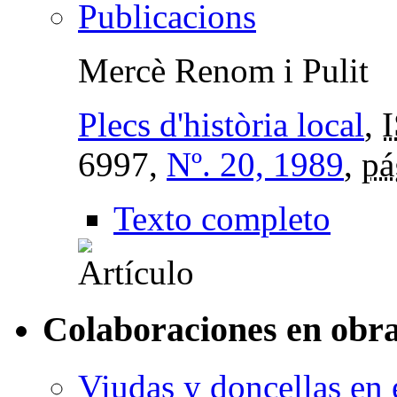
Publicacions
Mercè Renom i Pulit
Plecs d'història local
,
6997,
Nº. 20, 1989
,
pá
Texto completo
Colaboraciones en obra
Viudas y doncellas en 