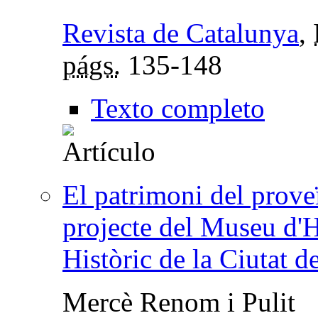
Revista de Catalunya
,
págs.
135-148
Texto completo
El patrimoni del prove
projecte del Museu d'H
Històric de la Ciutat d
Mercè Renom i Pulit