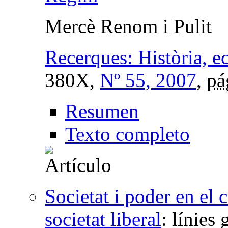
Mercè Renom i Pulit
Recerques: Història, e
380X,
Nº 55, 2007
,
pá
Resumen
Texto completo
Societat i poder en el 
societat liberal
:
línies 