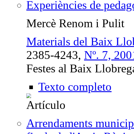
Experiències de pedago
Mercè Renom i Pulit
Materials del Baix Llo
2385-4243,
Nº. 7, 200
Festes al Baix Llobregat
Texto completo
Arrendaments municipal