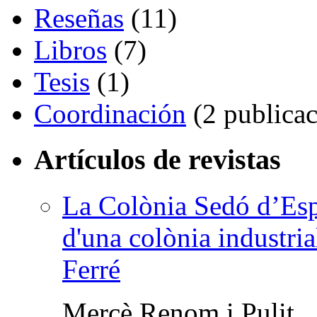
Reseñas
(11)
Libros
(7)
Tesis
(1)
Coordinación
(2 publicac
Artículos de revistas
La Colònia Sedó d’Espa
d'una colònia industri
Ferré
Mercè Renom i Pulit