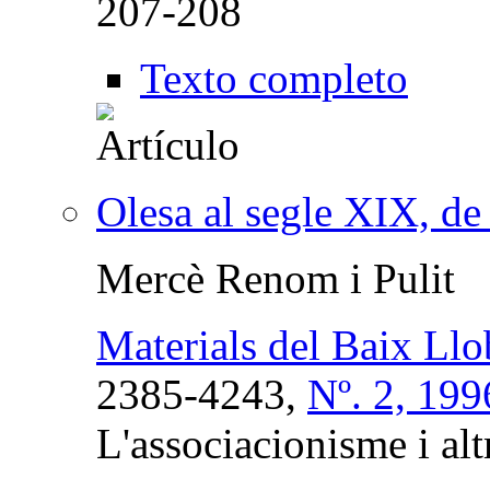
207-208
Texto completo
Olesa al segle XIX, d
Mercè Renom i Pulit
Materials del Baix Llo
2385-4243,
Nº. 2, 199
L'associacionisme i alt