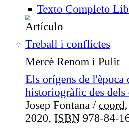
Texto Completo Lib
Treball i conflictes
Mercè Renom i Pulit
Els orígens de l'època
historiogràfic des dels 
Josep Fontana
/
coord.
2020,
ISBN
978-84-16