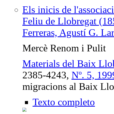
Els inicis de l'associ
Feliu de Llobregat (18
Ferreras, Agustí G. La
Mercè Renom i Pulit
Materials del Baix Llo
2385-4243,
Nº. 5, 199
migracions al Baix Ll
Texto completo