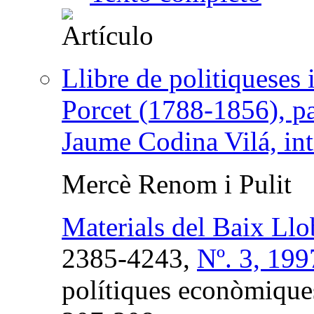
Llibre de politiqueses 
Porcet (1788-1856), pa
Jaume Codina Vilá, intr
Mercè Renom i Pulit
Materials del Baix Llo
2385-4243,
Nº. 3, 199
polítiques econòmiques 