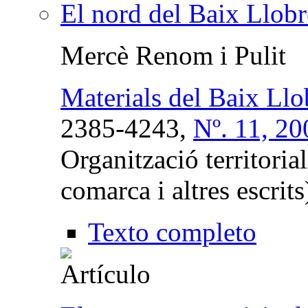
El nord del Baix Llobr
Mercè Renom i Pulit
Materials del Baix Llo
2385-4243,
Nº. 11, 20
Organització territoria
comarca i altres escrits
Texto completo