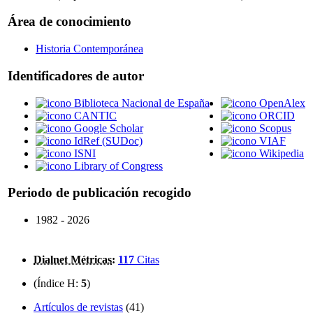
Área de conocimiento
Historia Contemporánea
Identificadores de autor
Biblioteca Nacional de España
OpenAlex
CANTIC
ORCID
Google Scholar
Scopus
IdRef (SUDoc)
VIAF
ISNI
Wikipedia
Library of Congress
Periodo de publicación recogido
1982 - 2026
Dialnet Métricas
:
117
Citas
(Índice H:
5
)
Artículos de revistas
(41)