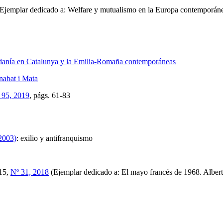
Ejemplar dedicado a: Welfare y mutualismo en la Europa contemporánea
dadanía en Catalunya y la Emilia-Romaña contemporáneas
abat i Mata
 95, 2019
,
págs.
61-83
2003)
:
exilio y antifranquismo
15,
Nº 31, 2018
(Ejemplar dedicado a: El mayo francés de 1968. Alberto