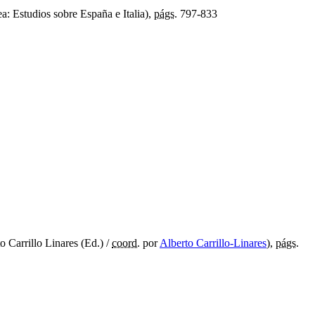
: Estudios sobre España e Italia),
págs.
797-833
 Carrillo Linares (Ed.) /
coord.
por
Alberto Carrillo-Linares
),
págs.