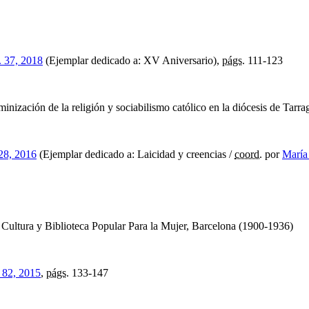
. 37, 2018
(Ejemplar dedicado a: XV Aniversario),
págs.
111-123
minización de la religión y sociabilismo católico en la diócesis de Tarr
28, 2016
(Ejemplar dedicado a: Laicidad y creencias /
coord.
por
María
e Cultura y Biblioteca Popular Para la Mujer, Barcelona (1900-1936)
 82, 2015
,
págs.
133-147