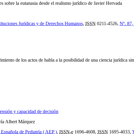
s sobre la eutanasia desde el realismo jurídico de Javier Hervada
stituciones Jurídicas y de Derechos Humanos
,
ISSN
0211-4526,
Nº. 87,
imiento de los actos de habla a la posibilidad de una ciencia jurídica sint
ensión y capacidad de decisión
ría Albert Márquez
n Española de Pediatría ( AEP )
,
ISSN-e
1696-4608,
ISSN
1695-4033,