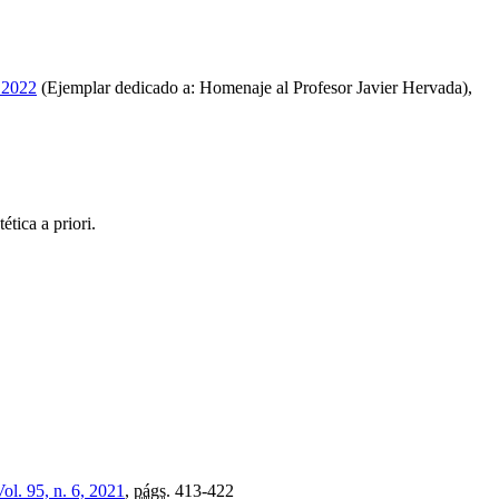
 2022
(Ejemplar dedicado a: Homenaje al Profesor Javier Hervada),
ética a priori.
Vol. 95, n. 6, 2021
,
págs.
413-422