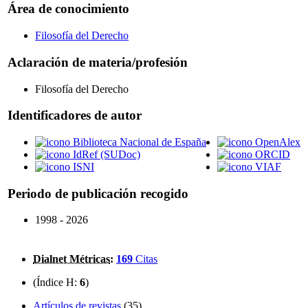
Área de conocimiento
Filosofía del Derecho
Aclaración de materia/profesión
Filosofía del Derecho
Identificadores de autor
Biblioteca Nacional de España
OpenAlex
IdRef (SUDoc)
ORCID
ISNI
VIAF
Periodo de publicación recogido
1998 - 2026
Dialnet Métricas
:
169
Citas
(Índice H:
6
)
Artículos de revistas
(35)