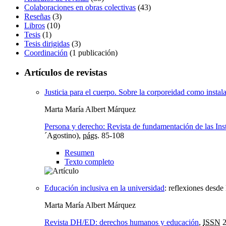
Colaboraciones en obras colectivas
(43)
Reseñas
(3)
Libros
(10)
Tesis
(1)
Tesis dirigidas
(3)
Coordinación
(1 publicación)
Artículos de revistas
Justicia para el cuerpo. Sobre la corporeidad como insta
Marta María Albert Márquez
Persona y derecho: Revista de fundamentación de las In
´Agostino),
págs.
85-108
Resumen
Texto completo
Educación inclusiva en la universidad
:
reflexiones desde 
Marta María Albert Márquez
Revista DH/ED: derechos humanos y educación
,
ISSN
2