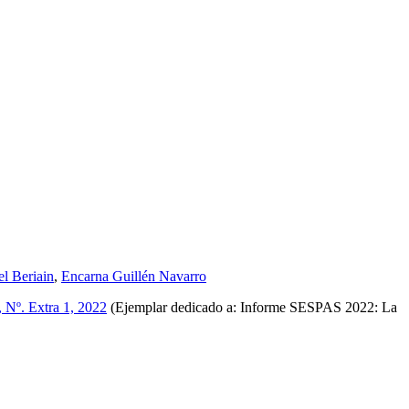
l Beriain
,
Encarna Guillén Navarro
, Nº. Extra 1, 2022
(Ejemplar dedicado a: Informe SESPAS 2022: La