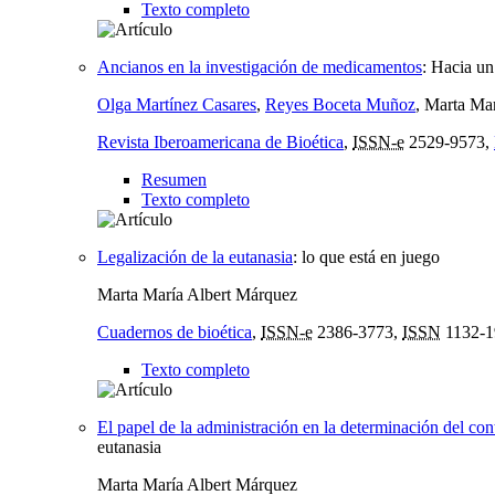
Texto completo
Ancianos en la investigación de medicamentos
:
Hacia un
Olga Martínez Casares
,
Reyes Boceta Muñoz
, Marta Ma
Revista Iberoamericana de Bioética
,
ISSN-e
2529-9573,
Resumen
Texto completo
Legalización de la eutanasia
:
lo que está en juego
Marta María Albert Márquez
Cuadernos de bioética
,
ISSN-e
2386-3773,
ISSN
1132-1
Texto completo
El papel de la administración en la determinación del con
eutanasia
Marta María Albert Márquez