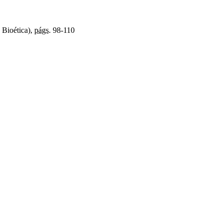
 Bioética),
págs.
98-110