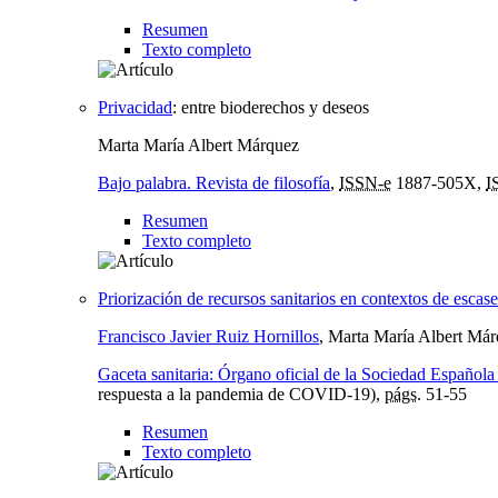
Resumen
Texto completo
Privacidad
:
entre bioderechos y deseos
Marta María Albert Márquez
Bajo palabra. Revista de filosofía
,
ISSN-e
1887-505X,
I
Resumen
Texto completo
Priorización de recursos sanitarios en contextos de esc
Francisco Javier Ruiz Hornillos
, Marta María Albert Má
Gaceta sanitaria: Órgano oficial de la Sociedad Española
respuesta a la pandemia de COVID-19),
págs.
51-55
Resumen
Texto completo