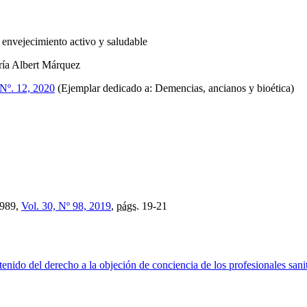
 envejecimiento activo y saludable
ría Albert Márquez
Nº. 12, 2020
(Ejemplar dedicado a: Demencias, ancianos y bioética)
989,
Vol. 30, Nº 98, 2019
,
págs.
19-21
tenido del derecho a la objeción de conciencia de los profesionales san