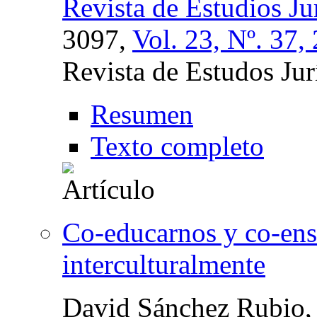
Revista de Estudios J
3097,
Vol. 23, Nº. 37,
Revista de Estudos Ju
Resumen
Texto completo
Co-educarnos y co-en
interculturalmente
David Sánchez Rubio