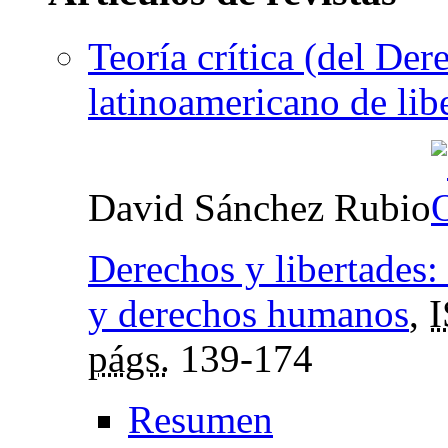
Teoría crítica (del De
latinoamericano de lib
David Sánchez Rubio
Derechos y libertades:
y derechos humanos
,
págs.
139-174
Resumen