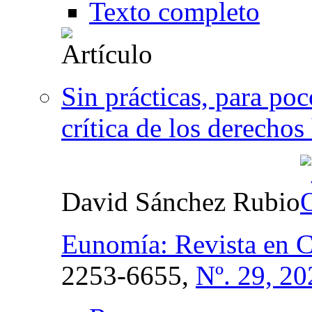
Texto completo
Sin prácticas, para po
crítica de los derecho
David Sánchez Rubio
Eunomía: Revista en C
2253-6655,
Nº. 29, 20