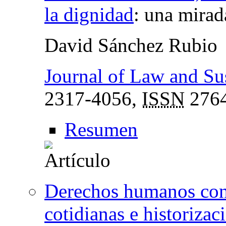
la dignidad
:
una mirada
David Sánchez Rubio
Journal of Law and Su
2317-4056,
ISSN
2764
Resumen
Derechos humanos const
cotidianas e historizac