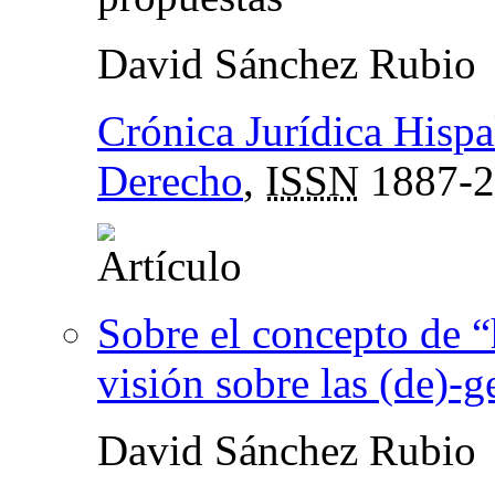
David Sánchez Rubio
Crónica Jurídica Hispal
Derecho
,
ISSN
1887-2
Sobre el concepto de “h
visión sobre las (de)-
David Sánchez Rubio