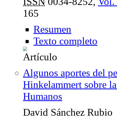
ISSN
0034-8252,
Vol.
165
Resumen
Texto completo
Algunos aportes del p
Hinkelammert sobre la 
Humanos
David Sánchez Rubio