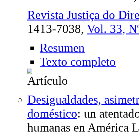
Revista Justiça do Dire
1413-7038,
Vol. 33, N
Resumen
Texto completo
Desigualdades, asimetr
doméstico
:
un atentado
humanas en América L