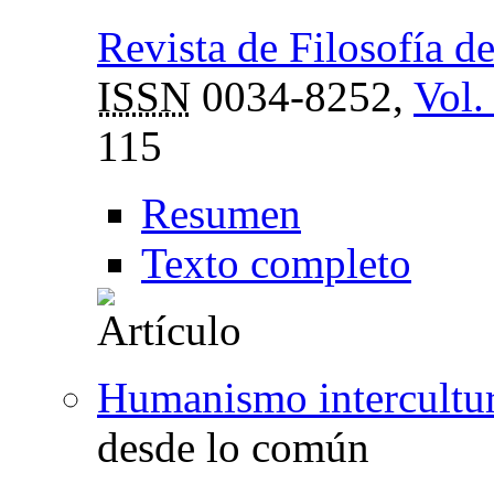
Revista de Filosofía d
ISSN
0034-8252,
Vol.
115
Resumen
Texto completo
Humanismo intercultur
desde lo común