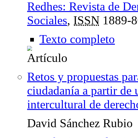
Redhes: Revista de D
Sociales
,
ISSN
1889-8
Texto completo
Retos y propuestas par
ciudadanía a partir de
intercultural de derec
David Sánchez Rubio