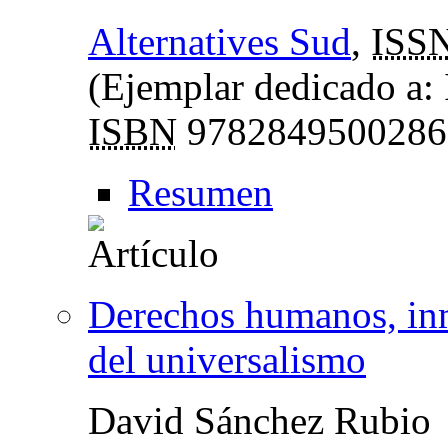
Alternatives Sud
,
ISS
(Ejemplar dedicado a: 
ISBN
9782849500286
Resumen
Derechos humanos, inm
del universalismo
David Sánchez Rubio