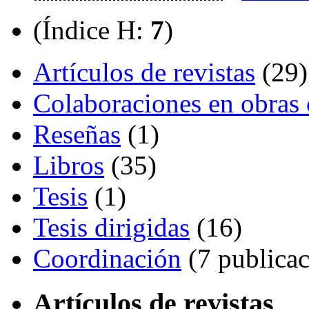
(Índice H:
7
)
Artículos de revistas
(29)
Colaboraciones en obras 
Reseñas
(1)
Libros
(35)
Tesis
(1)
Tesis dirigidas
(16)
Coordinación
(7 publicac
Artículos de revistas