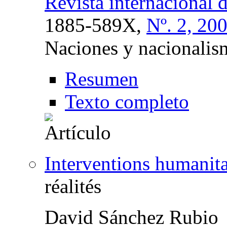
Revista internacional 
1885-589X,
Nº. 2, 20
Naciones y nacionalis
Resumen
Texto completo
Interventions humanita
réalités
David Sánchez Rubio