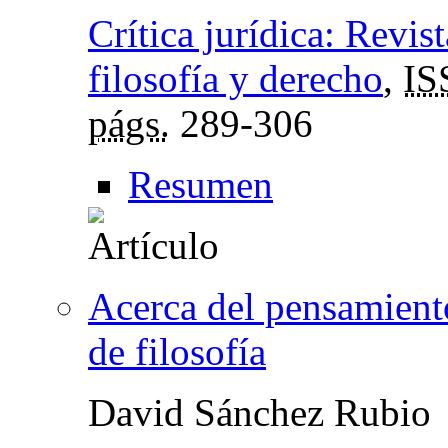
Crítica jurídica: Revis
filosofía y derecho
,
IS
págs.
289-306
Resumen
Acerca del pensamient
de filosofía
David Sánchez Rubio