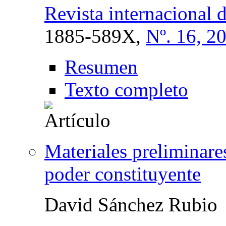
Revista internacional 
1885-589X,
Nº. 16, 2
Resumen
Texto completo
Materiales preliminares
poder constituyente
David Sánchez Rubio