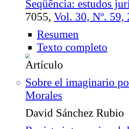
Seqüência: estudos jurí
7055,
Vol. 30, Nº. 59,
Resumen
Texto completo
Sobre el imaginario po
Morales
David Sánchez Rubio