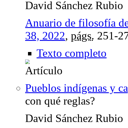
David Sánchez Rubio
Anuario de filosofía d
38, 2022
,
págs.
251-2
Texto completo
Pueblos indígenas y ca
con qué reglas?
David Sánchez Rubio