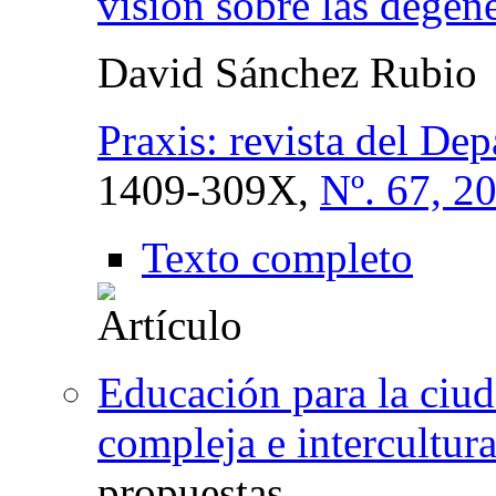
visión sobre las dege
David Sánchez Rubio
Praxis: revista del De
1409-309X,
Nº. 67, 2
Texto completo
Educación para la ciud
compleja e intercultur
propuestas