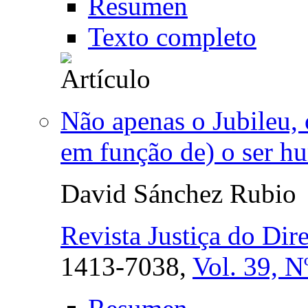
Resumen
Texto completo
Não apenas o Jubileu, 
em função de) o ser h
David Sánchez Rubio
Revista Justiça do Dire
1413-7038,
Vol. 39, N