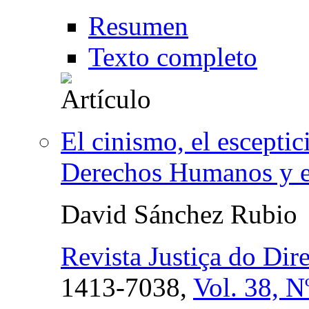
Resumen
Texto completo
El cinismo, el esceptic
Derechos Humanos y e
David Sánchez Rubio
Revista Justiça do Dire
1413-7038,
Vol. 38, N