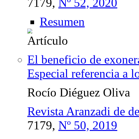
7179,
Nº 52, 2020
Resumen
El beneficio de exoner
Especial referencia a l
Rocío Diéguez Oliva
Revista Aranzadi de d
7179,
Nº 50, 2019