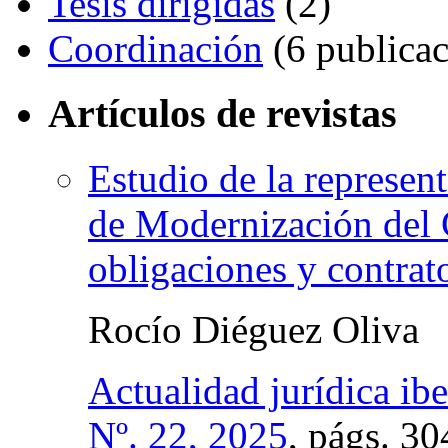
Tesis dirigidas
(2)
Coordinación
(6 publicac
Artículos de revistas
Estudio de la represent
de Modernización del 
obligaciones y contrat
Rocío Diéguez Oliva
Actualidad jurídica ib
Nº. 22, 2025
,
págs.
30