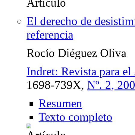
El derecho de desisti
referencia
Rocío Diéguez Oliva
Indret: Revista para el
1698-739X,
Nº. 2, 20
Resumen
Texto completo