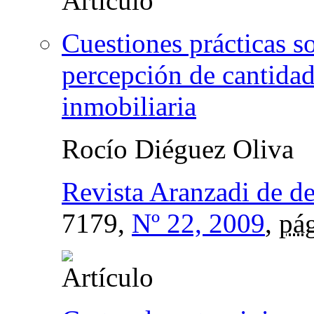
Cuestiones prácticas so
percepción de cantidad
inmobiliaria
Rocío Diéguez Oliva
Revista Aranzadi de d
7179,
Nº 22, 2009
,
pág