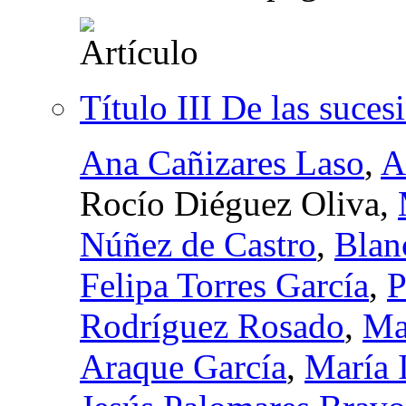
Título III De las sucesi
Ana Cañizares Laso
,
A
Rocío Diéguez Oliva,
Núñez de Castro
,
Blan
Felipa Torres García
,
P
Rodríguez Rosado
,
Ma
Araque García
,
María 