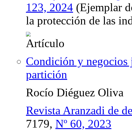
123, 2024
(Ejemplar de
la protección de las in
Condición y negocios j
partición
Rocío Diéguez Oliva
Revista Aranzadi de d
7179,
Nº 60, 2023