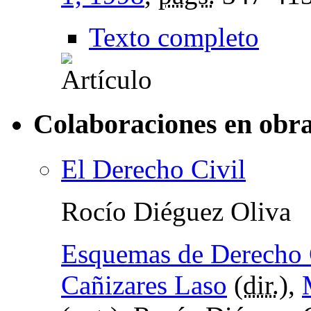
Texto completo
Colaboraciones en obra
El Derecho Civil
Rocío Diéguez Oliva
Esquemas de Derecho C
Cañizares Laso
(
dir.
),