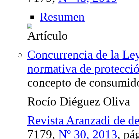
Resumen
Concurrencia de la Ley
normativa de protecci
concepto de consumido
Rocío Diéguez Oliva
Revista Aranzadi de d
7179,
Nº 30, 2013
,
pág