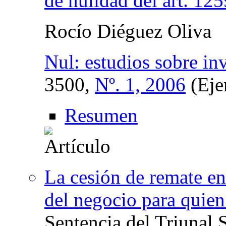
de nulidad del art. 12
Rocío Diéguez Oliva
Nul: estudios sobre inv
3500,
Nº. 1, 2006
(Eje
Resumen
La cesión de remate en 
del negocio para quie
Sentencia del Triunal