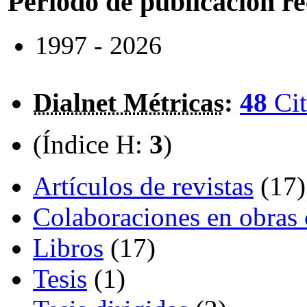
Periodo de publicación r
1997 - 2026
Dialnet Métricas
:
48
Cit
(Índice H:
3
)
Artículos de revistas
(17)
Colaboraciones en obras 
Libros
(17)
Tesis
(1)