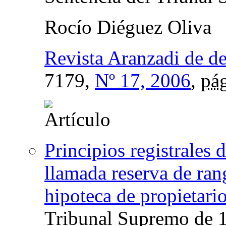
Rocío Diéguez Oliva
Revista Aranzadi de d
7179,
Nº 17, 2006
,
pág
Principios registrales 
llamada reserva de ran
hipoteca de propietari
Tribunal Supremo de 1