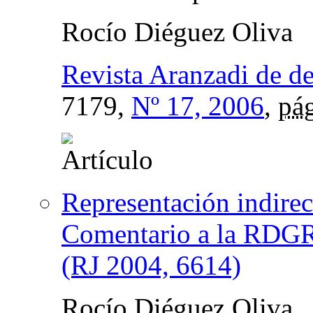
Rocío Diéguez Oliva
Revista Aranzadi de d
7179,
Nº 17, 2006
,
pág
Representación indirect
Comentario a la RDGR
(RJ 2004, 6614)
Rocío Diéguez Oliva