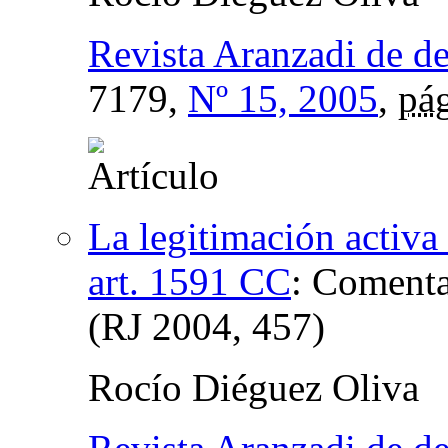
Revista Aranzadi de d
7179,
Nº 15, 2005
,
pág
La legitimación activa
art. 1591 CC
:
Comentar
(RJ 2004, 457)
Rocío Diéguez Oliva