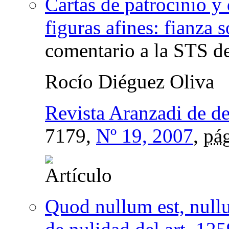
Cartas de patrocinio y 
figuras afines: fianza 
comentario a la STS d
Rocío Diéguez Oliva
Revista Aranzadi de d
7179,
Nº 19, 2007
,
pág
Quod nullum est, null