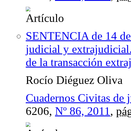
SENTENCIA de 14 de j
judicial y extrajudicia
de la transacción extra
Rocío Diéguez Oliva
Cuadernos Civitas de j
6206,
Nº 86, 2011
,
pág