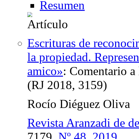
Resumen
Escrituras de reconoci
la propiedad. Represen
amico»
:
Comentario a
(RJ 2018, 3159)
Rocío Diéguez Oliva
Revista Aranzadi de d
7179,
Nº 48, 2019