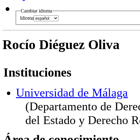
Cambiar idioma
Idioma
Rocío Diéguez Oliva
Instituciones
Universidad de Málaga
(Departamento de Derec
del Estado y Derecho 
Área de conocimiento