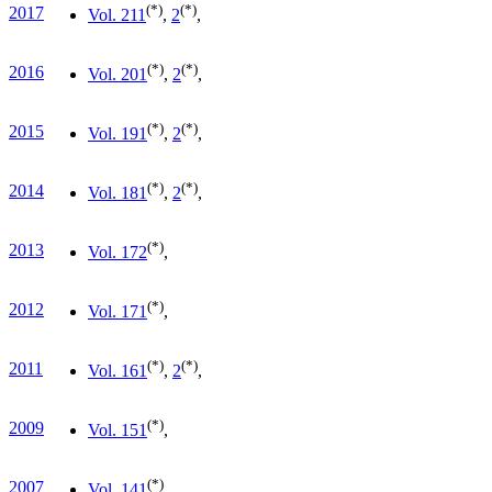
(*)
(*)
2017
Vol. 21
1
,
2
,
(*)
(*)
2016
Vol. 20
1
,
2
,
(*)
(*)
2015
Vol. 19
1
,
2
,
(*)
(*)
2014
Vol. 18
1
,
2
,
(*)
2013
Vol. 17
2
,
(*)
2012
Vol. 17
1
,
(*)
(*)
2011
Vol. 16
1
,
2
,
(*)
2009
Vol. 15
1
,
(*)
2007
Vol. 14
1
,