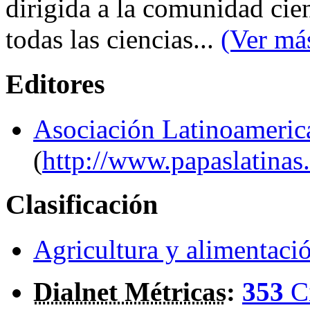
dirigida a la comunidad cien
todas las ciencias...
(Ver más
Editores
Asociación Latinoameric
(
http://www.papaslatinas
Clasificación
Agricultura y alimentaci
Dialnet Métricas
:
353
C