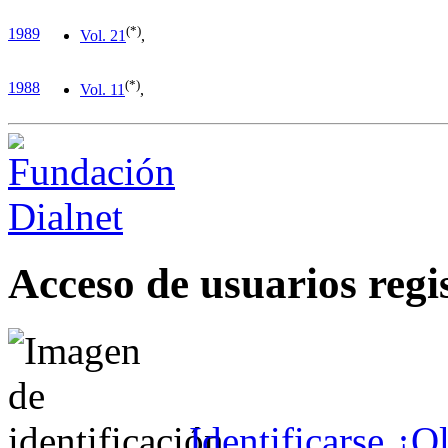
(*)
1989
Vol. 2
1
,
(*)
1988
Vol. 1
1
,
Acceso de usuarios regi
Identificarse
¿Ol