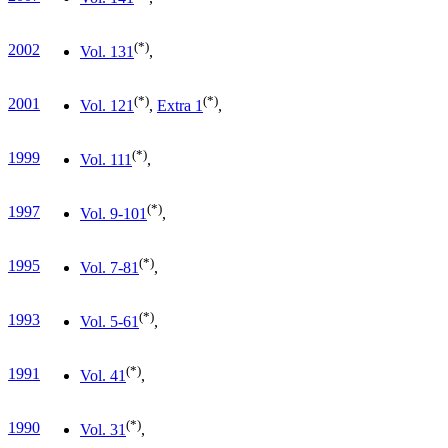
(*)
2002
Vol. 13
1
,
(*)
(*)
2001
Vol. 12
1
,
Extra 1
,
(*)
1999
Vol. 11
1
,
(*)
1997
Vol. 9-10
1
,
(*)
1995
Vol. 7-8
1
,
(*)
1993
Vol. 5-6
1
,
(*)
1991
Vol. 4
1
,
(*)
1990
Vol. 3
1
,