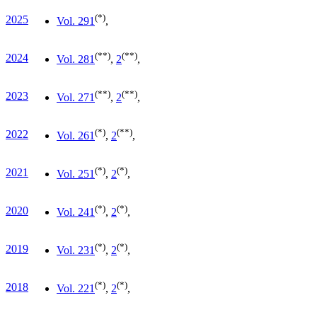
(*)
2025
Vol. 29
1
,
(**)
(**)
2024
Vol. 28
1
,
2
,
(**)
(**)
2023
Vol. 27
1
,
2
,
(*)
(**)
2022
Vol. 26
1
,
2
,
(*)
(*)
2021
Vol. 25
1
,
2
,
(*)
(*)
2020
Vol. 24
1
,
2
,
(*)
(*)
2019
Vol. 23
1
,
2
,
(*)
(*)
2018
Vol. 22
1
,
2
,