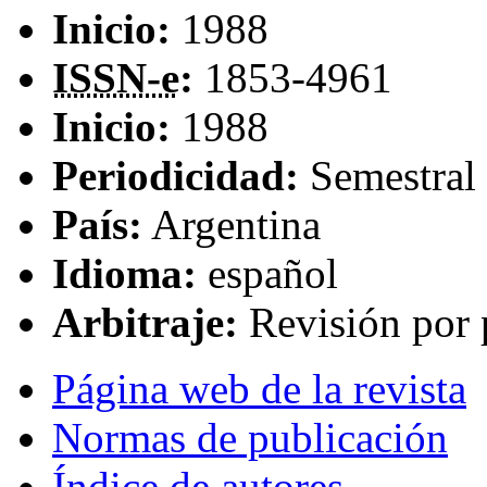
Inicio:
1988
ISSN-e
:
1853-4961
Inicio:
1988
Periodicidad:
Semestral
País:
Argentina
Idioma:
español
Arbitraje:
Revisión por 
Página web de la revista
Normas de publicación
Índice de autores