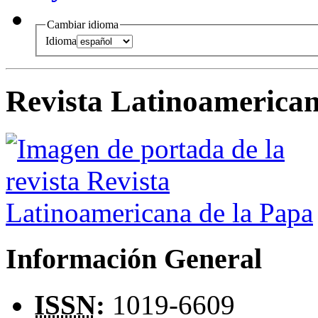
Cambiar idioma
Idioma
Revista Latinoamerican
Información General
ISSN
:
1019-6609