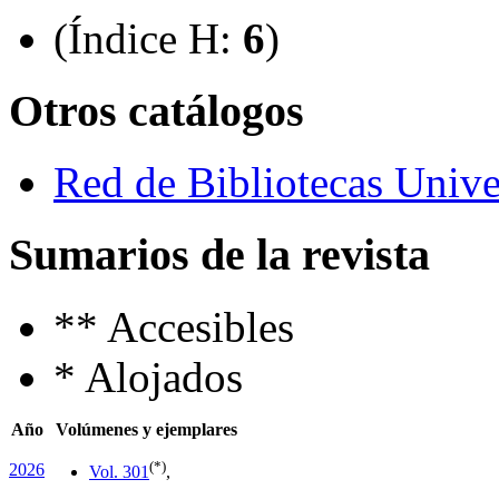
(Índice H:
6
)
Otros catálogos
Red de Bibliotecas Univer
Sumarios de la revista
**
Accesibles
*
Alojados
Año
Volúmenes y ejemplares
(*)
2026
Vol. 30
1
,