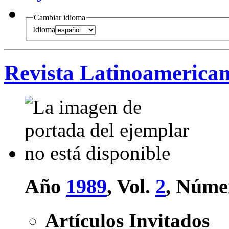
Cambiar idioma
Idioma
Revista Latinoamerican
Año
1989
, Vol.
2
, Núme
Artículos Invitados