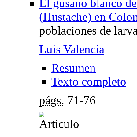
El gusano blanco de
(Hustache) en Colo
poblaciones de larv
Luis Valencia
Resumen
Texto completo
págs.
71-76