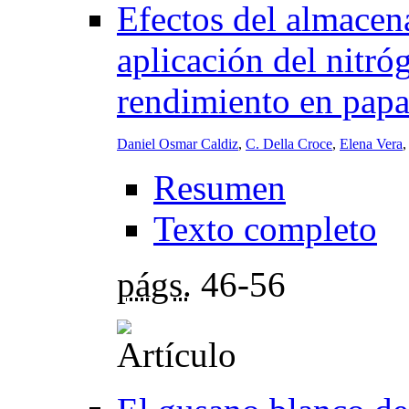
Efectos del almacen
aplicación del nitróg
rendimiento en pap
Daniel Osmar Caldiz
,
C. Della Croce
,
Elena Vera
Resumen
Texto completo
págs.
46-56