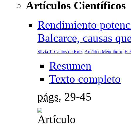
Artículos Científicos
Rendimiento potenci
Balcarce, causas que
Silvia T. Cantos de Ruiz
,
Américo Mendiburu
,
F. 
Resumen
Texto completo
págs.
29-45