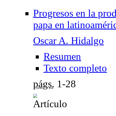
Progresos en la pro
papa en latinoaméri
Oscar A. Hidalgo
Resumen
Texto completo
págs.
1-28