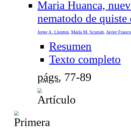
Maria Huanca, nueva
nematodo de quiste 
Jorge A. Llontop
,
María M. Scurrah
,
Javier Franco
Resumen
Texto completo
págs.
77-89