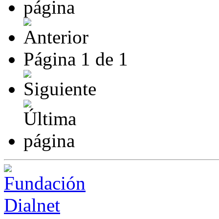
Página
1
de
1