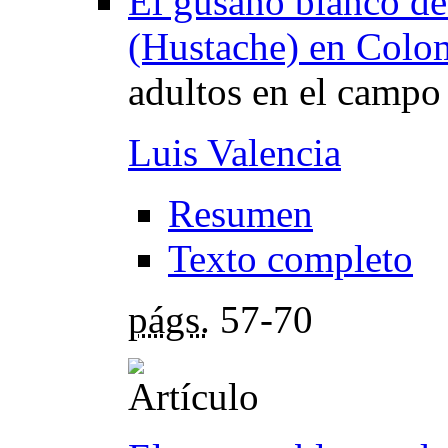
El gusano blanco de
(Hustache) en Colo
adultos en el campo
Luis Valencia
Resumen
Texto completo
págs.
57-70