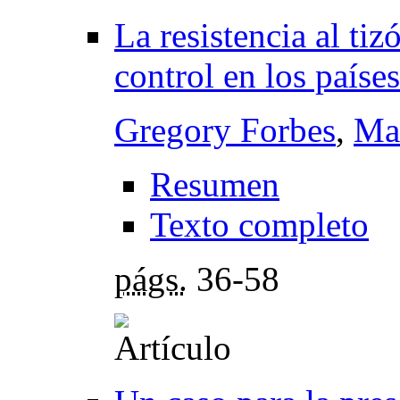
La resistencia al ti
control en los paíse
Gregory Forbes
,
Ma
Resumen
Texto completo
págs.
36-58