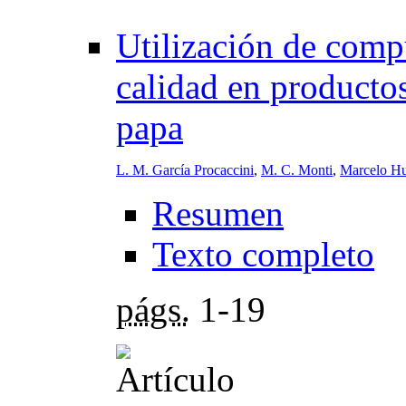
Utilización de comp
calidad en product
papa
L. M. García Procaccini
,
M. C. Monti
,
Marcelo Hu
Resumen
Texto completo
págs.
1-19