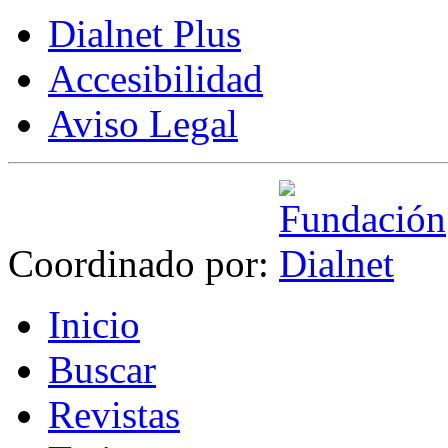
Dialnet Plus
Accesibilidad
Aviso Legal
Coordinado por:
I
nicio
B
uscar
R
evistas