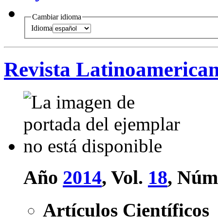
Cambiar idioma
Idioma
Revista Latinoamerican
Año
2014
, Vol.
18
, Núm
Artículos Científicos