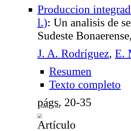
Produccion integra
l.)
:
Un analisis de s
Sudeste Bonaerense,
J. A. Rodríguez
,
E. 
Resumen
Texto completo
págs.
20-35