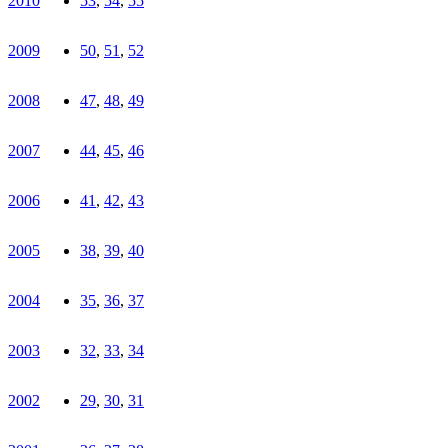
2010
53
,
54
,
55
2009
50
,
51
,
52
2008
47
,
48
,
49
2007
44
,
45
,
46
2006
41
,
42
,
43
2005
38
,
39
,
40
2004
35
,
36
,
37
2003
32
,
33
,
34
2002
29
,
30
,
31