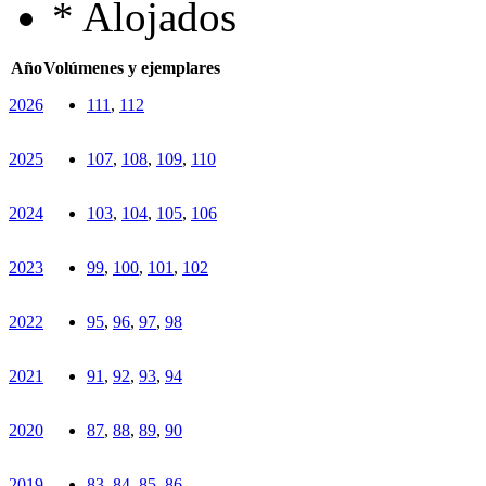
*
Alojados
Año
Volúmenes y ejemplares
2026
111
,
112
2025
107
,
108
,
109
,
110
2024
103
,
104
,
105
,
106
2023
99
,
100
,
101
,
102
2022
95
,
96
,
97
,
98
2021
91
,
92
,
93
,
94
2020
87
,
88
,
89
,
90
2019
83
,
84
,
85
,
86