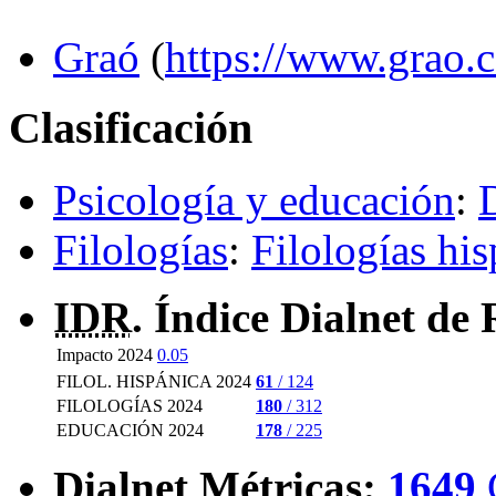
Graó
(
https://www.grao.
Clasificación
Psicología y educación
:
D
Filologías
:
Filologías his
IDR
. Índice Dialnet de 
Impacto 2024
0.05
FILOL. HISPÁNICA 2024
61
/ 124
FILOLOGÍAS 2024
180
/ 312
EDUCACIÓN 2024
178
/ 225
Dialnet Métricas
:
1649