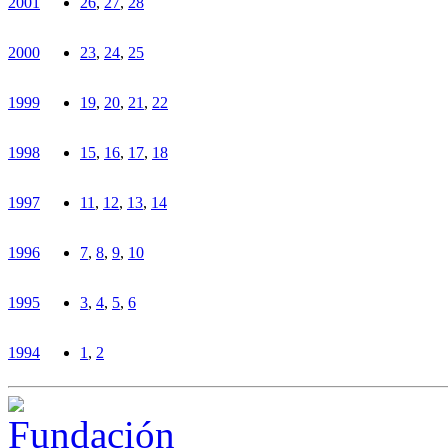
2001
26
,
27
,
28
2000
23
,
24
,
25
1999
19
,
20
,
21
,
22
1998
15
,
16
,
17
,
18
1997
11
,
12
,
13
,
14
1996
7
,
8
,
9
,
10
1995
3
,
4
,
5
,
6
1994
1
,
2