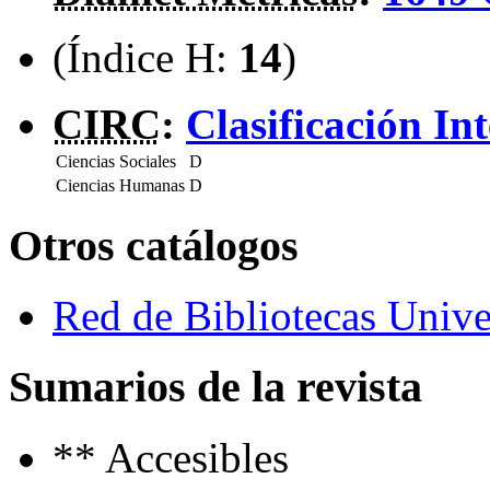
(Índice H:
14
)
CIRC
:
Clasificación In
Ciencias Sociales
D
Ciencias Humanas
D
Otros catálogos
Red de Bibliotecas Univer
Sumarios de la revista
**
Accesibles