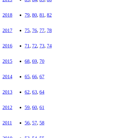
2018
79
,
80
,
81
,
82
2017
75
,
76
,
77
,
78
2016
71
,
72
,
73
,
74
2015
68
,
69
,
70
2014
65
,
66
,
67
2013
62
,
63
,
64
2012
59
,
60
,
61
2011
56
,
57
,
58