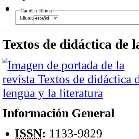
Cambiar idioma
Idioma
Textos de didáctica de l
Información General
ISSN
:
1133-9829