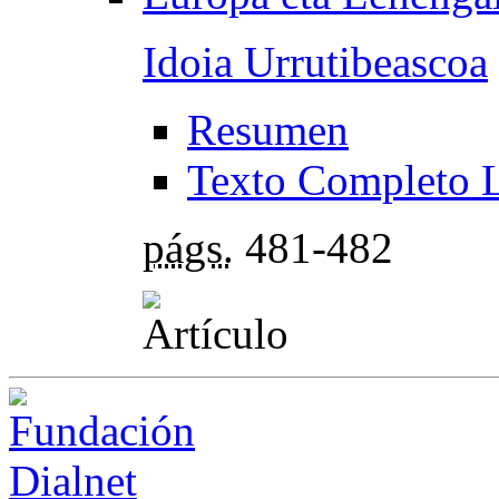
Idoia Urrutibeascoa
Resumen
Texto Completo 
págs.
481-482