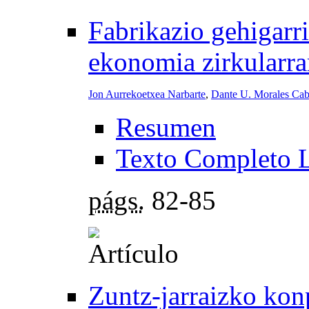
Fabrikazio gehigarr
ekonomia zirkularra
Jon Aurrekoetxea Narbarte
,
Dante U. Morales Cab
Resumen
Texto Completo 
págs.
82-85
Zuntz-jarraizko konp