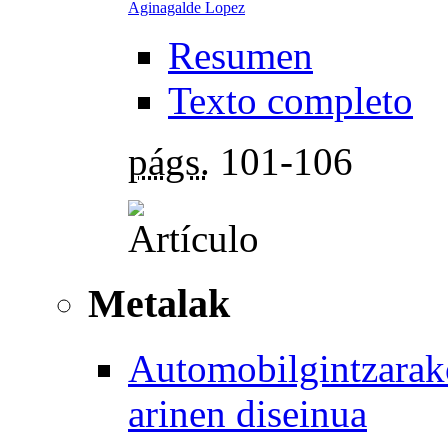
Aginagalde Lopez
Resumen
Texto completo
págs.
101-106
Metalak
Automobilgintzarako
arinen diseinua