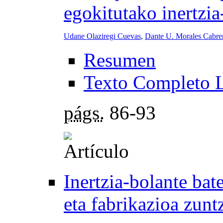
egokitutako inertzia
Udane Olaziregi Cuevas
,
Dante U. Morales Cabre
Resumen
Texto Completo 
págs.
86-93
Inertzia-bolante bat
eta fabrikazioa zunt