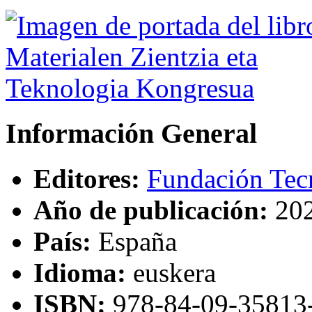
Información General
Editores:
Fundación Tecn
Año de publicación:
20
País:
España
Idioma:
euskera
ISBN
:
978-84-09-35813