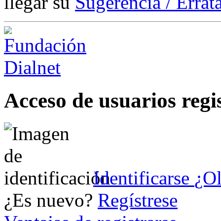
llegar su
Sugerencia / Errat
Acceso de usuarios regi
Identificarse
¿Ol
¿Es nuevo?
Regístrese