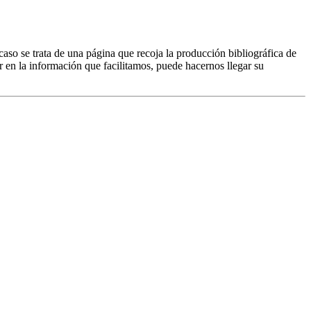
caso se trata de una página que recoja la producción bibliográfica de
r en la información que facilitamos, puede hacernos llegar su