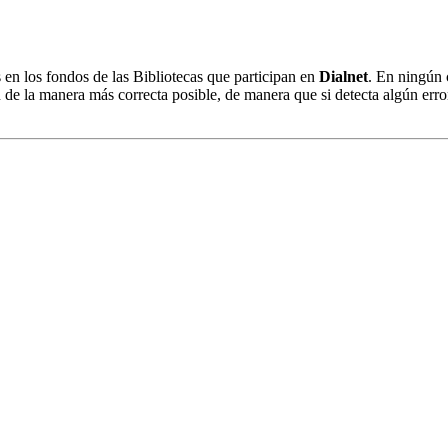
s en los fondos de las Bibliotecas que participan en
Dialnet
. En ningún 
 de la manera más correcta posible, de manera que si detecta algún erro