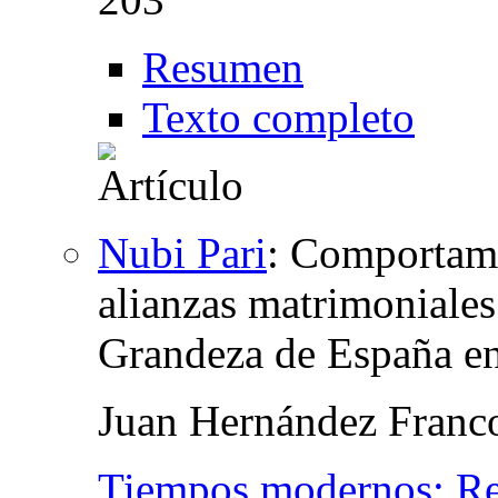
Resumen
Texto completo
Nubi Pari
:
Comportamie
alianzas matrimoniales 
Grandeza de España en
Juan Hernández Franc
Tiempos modernos: Rev