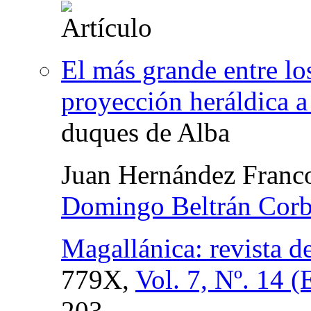
El más grande entre lo
proyección heráldica a 
duques de Alba
Juan Hernández Franc
Domingo Beltrán Corb
Magallánica: revista d
779X,
Vol. 7, Nº. 14 
203