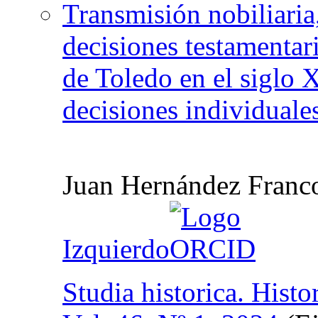
Transmisión nobiliaria
decisiones testamentar
de Toledo en el siglo X
decisiones individuale
Juan Hernández Franc
Izquierdo
Studia historica. Hist