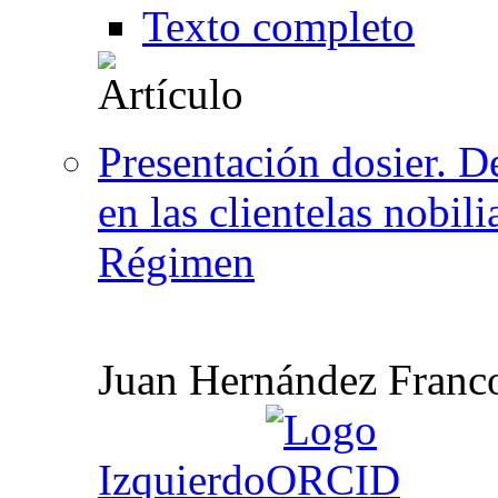
Texto completo
Presentación dosier. D
en las clientelas nobili
Régimen
Juan Hernández Franc
Izquierdo