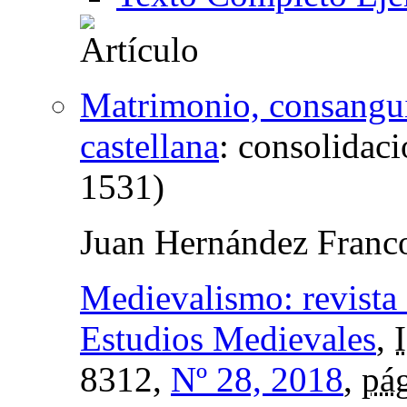
Matrimonio, consanguin
castellana
:
consolidaci
1531)
Juan Hernández Franc
Medievalismo: revista
Estudios Medievales
,
8312,
Nº 28, 2018
,
pág