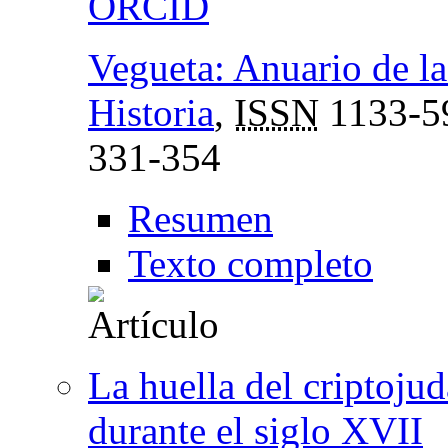
Vegueta: Anuario de la
Historia
,
ISSN
1133-5
331-354
Resumen
Texto completo
La huella del criptoju
durante el siglo XVII