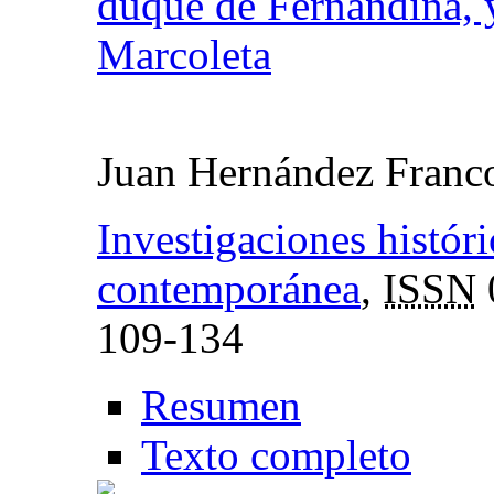
duque de Fernandina, 
Marcoleta
Juan Hernández Franc
Investigaciones histór
contemporánea
,
ISSN
109-134
Resumen
Texto completo