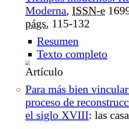
Moderna
,
ISSN-e
1699
págs.
115-132
Resumen
Texto completo
Para más bien vincular 
proceso de reconstrucc
el siglo XVIII
:
las cas