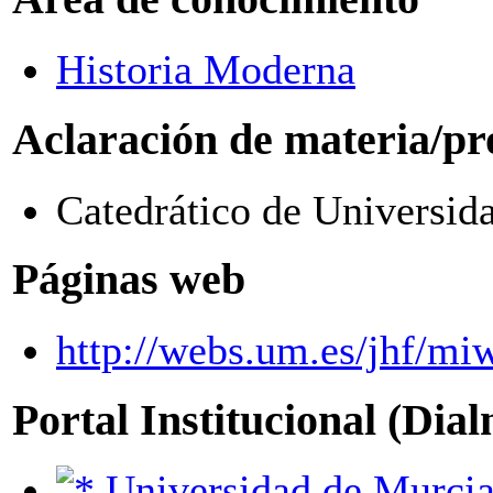
Historia Moderna
Aclaración de materia/pr
Catedrático de Universid
Páginas web
http://webs.um.es/jhf/mi
Portal Institucional (Dia
Universidad de Murci