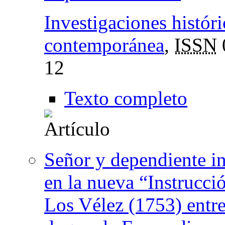
Investigaciones histór
contemporánea
,
ISSN
12
Texto completo
Señor y dependiente in
en la nueva “Instrucci
Los Vélez (1753) entr