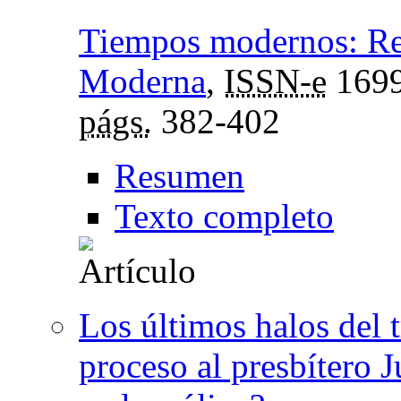
Tiempos modernos: Rev
Moderna
,
ISSN-e
1699
págs.
382-402
Resumen
Texto completo
Los últimos halos del t
proceso al presbítero 