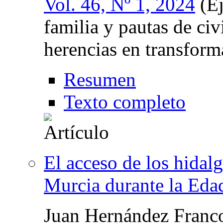
Vol. 46, Nº 1, 2024
(Ej
familia y pautas de ci
herencias en transform
Resumen
Texto completo
El acceso de los hidal
Murcia durante la Ed
Juan Hernández Franc