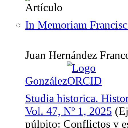
In Memoriam Francisco
Juan Hernández Franc
González
Studia historica. Hist
Vol. 47, Nº 1, 2025
(Ej
púlpito: Conflictos y 