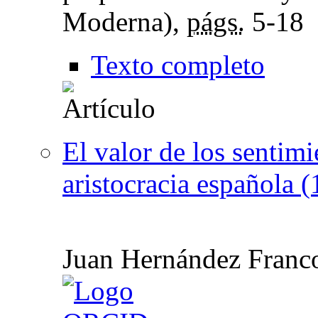
Moderna),
págs.
5-18
Texto completo
El valor de los sentimi
aristocracia española 
Juan Hernández Franc