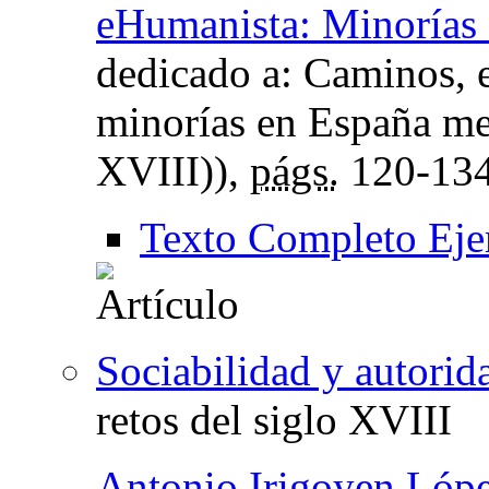
eHumanista: Minorías
dedicado a: Caminos, e
minorías en España me
XVIII)),
págs.
120-13
Texto Completo Eje
Sociabilidad y autorid
retos del siglo XVIII
Antonio Irigoyen Lóp