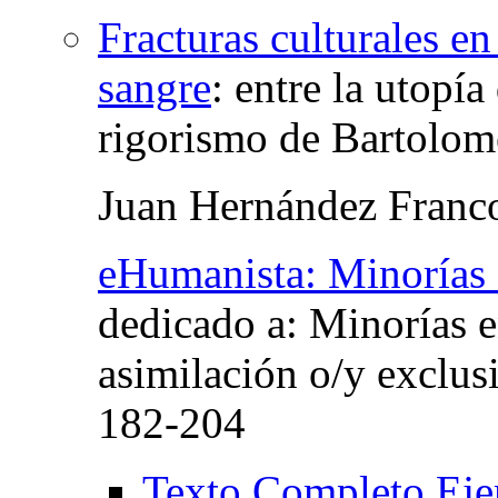
Fracturas culturales en
sangre
:
entre la utopía
rigorismo de Bartolom
Juan Hernández Franc
eHumanista: Minorías
dedicado a: Minorías 
asimilación o/y exclus
182-204
Texto Completo Eje