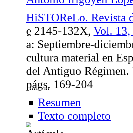
HiSTOReLo. Revista de 
e
2145-132X,
Vol. 13,
a: Septiembre-diciembr
cultura material en Es
del Antiguo Régimen. 
págs.
169-204
Resumen
Texto completo