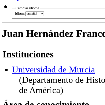
Cambiar idioma
Idioma
Juan Hernández Franc
Instituciones
Universidad de Murcia
(Departamento de Hist
de América)
Área de conocimiento