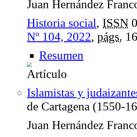
Juan Hernández Franc
Historia social
,
ISSN
0
Nº 104, 2022
,
págs.
16
Resumen
Islamistas y judaizante
de Cartagena (1550-1
Juan Hernández Franc