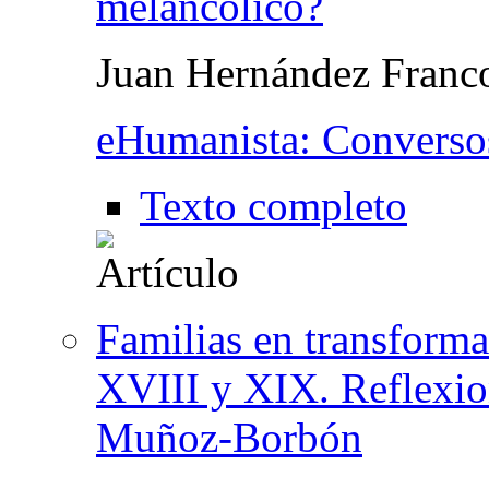
melancólico?
Juan Hernández Franc
eHumanista: Converso
Texto completo
Familias en transforma
XVIII y XIX. Reflexion
Muñoz-Borbón