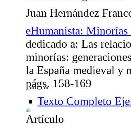
Juan Hernández Franc
eHumanista: Minorías
dedicado a: Las relaci
minorías: generacione
la España medieval y 
págs.
158-169
Texto Completo Eje