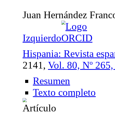
Juan Hernández Franc
Izquierdo
Hispania: Revista espa
2141,
Vol. 80, Nº 265
Resumen
Texto completo