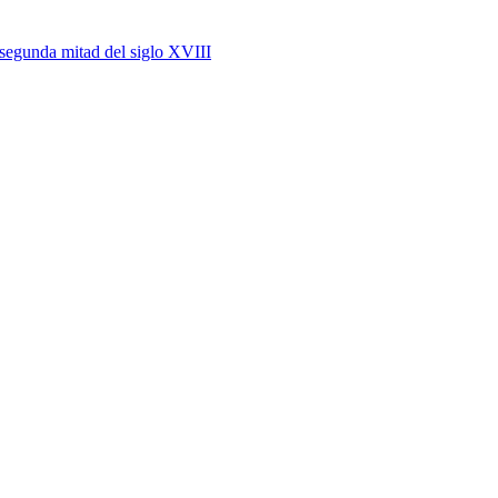
a segunda mitad del siglo XVIII