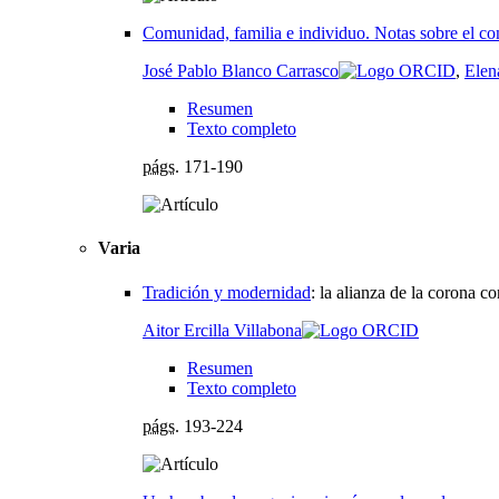
Comunidad, familia e individuo. Notas sobre el conf
José Pablo Blanco Carrasco
,
Elen
Resumen
Texto completo
págs.
171-190
Varia
Tradición y modernidad
:
la alianza de la corona c
Aitor Ercilla Villabona
Resumen
Texto completo
págs.
193-224