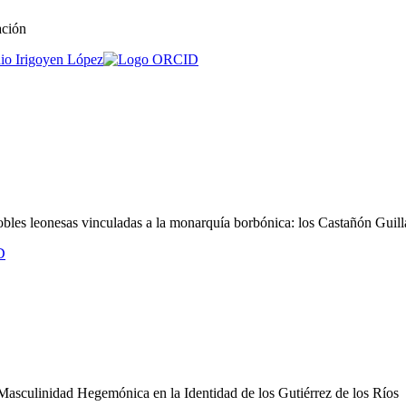
ación
io Irigoyen López
 nobles leonesas vinculadas a la monarquía borbónica: los Castañón Gu
 Masculinidad Hegemónica en la Identidad de los Gutiérrez de los Ríos