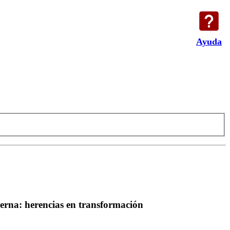
Ayuda
derna: herencias en transformación