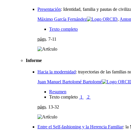
Presentación
:
Identidad, familia y pautas de civiliz
Máximo García Fernández
,
Anton
Texto completo
págs.
7-11
Informe
Hacia la modernidad
:
trayectorias de las familias
Juan Manuel Bartolomé Bartolomé
Resumen
Texto completo
1
2
págs.
13-32
Entre el Self-fashioning y la Herencia Familiar
:
la