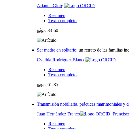
Arianna Giorgi
Resumen
Texto completo
págs.
33-60
Ser madre en solitario
:
un retrato de las familias i
Cynthia Rodríguez Blanco
Resumen
Texto completo
págs.
61-85
Transmisión nobiliaria, prácticas matrimoniales y d
Juan Hernández Franco
,
Francisc
Resumen
Texto completo