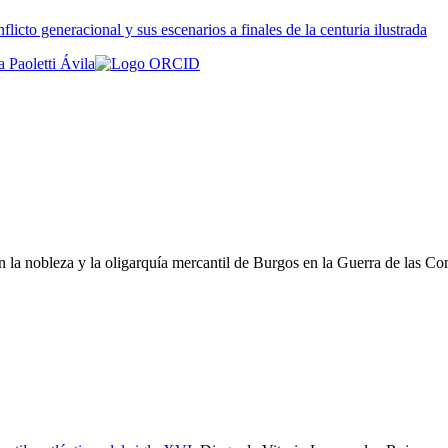
licto generacional y sus escenarios a finales de la centuria ilustrada
a Paoletti Ávila
on la nobleza y la oligarquía mercantil de Burgos en la Guerra de las 