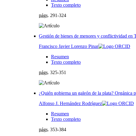
Texto completo
págs.
291-324
Gestión de bienes de menores y conflictividad en
Francisco Javier Lorenzo Pinar
Resumen
Texto completo
págs.
325-351
¿Quién gobierna un galeón de la plata? Orgánica pro
Alfonso J. Hernández Rodríguez
Resumen
Texto completo
págs.
353-384