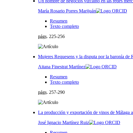
Un hombre de negocios vizcaíno en las redes mercan
María Rosario Porres Marijuán
Resumen
Texto completo
págs.
225-256
Mujeres Requesens y la disputa por la baronía de 
Aitana Finestrat Martínez
Resumen
Texto completo
págs.
257-290
La producción y exportación de vinos de Málaga a
José Ignacio Martínez Ruiz
Resumen