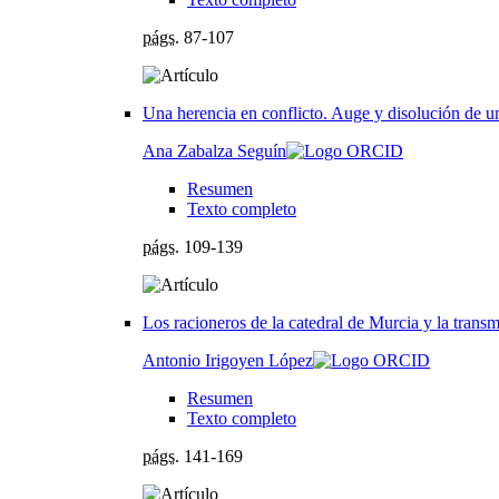
págs.
87-107
Una herencia en conflicto. Auge y disolución de un
Ana Zabalza Seguín
Resumen
Texto completo
págs.
109-139
Los racioneros de la catedral de Murcia y la transm
Antonio Irigoyen López
Resumen
Texto completo
págs.
141-169