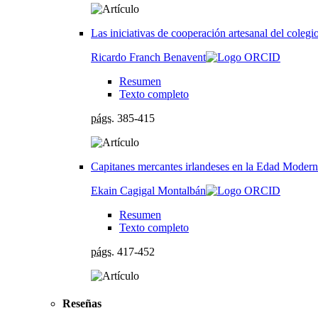
Las iniciativas de cooperación artesanal del colegio
Ricardo Franch Benavent
Resumen
Texto completo
págs.
385-415
Capitanes mercantes irlandeses en la Edad Moder
Ekain Cagigal Montalbán
Resumen
Texto completo
págs.
417-452
Reseñas