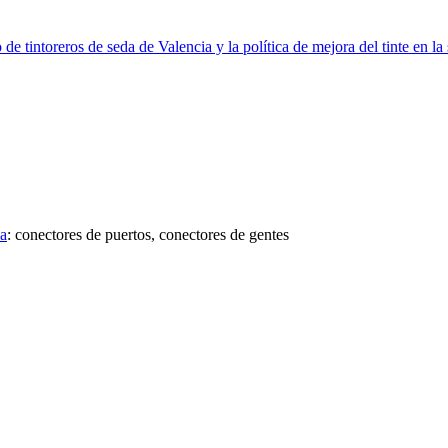
 de tintoreros de seda de Valencia y la política de mejora del tinte en l
na
:
conectores de puertos, conectores de gentes