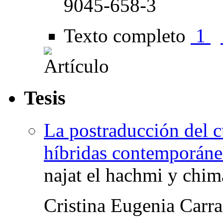
9045-658-3
Texto completo
1
Tesis
La postraducción del 
híbridas contemporáneas
najat el hachmi y chi
Cristina Eugenia Carr