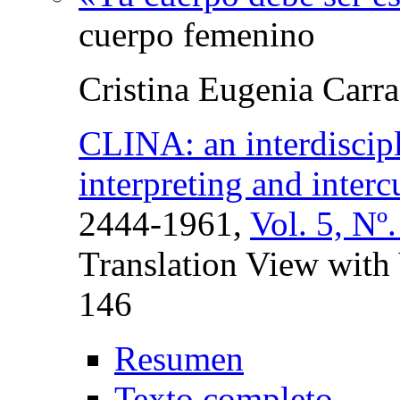
cuerpo femenino
Cristina Eugenia Carr
CLINA: an interdiscipli
interpreting and inter
2444-1961,
Vol. 5, Nº
Translation View with
146
Resumen
Texto completo