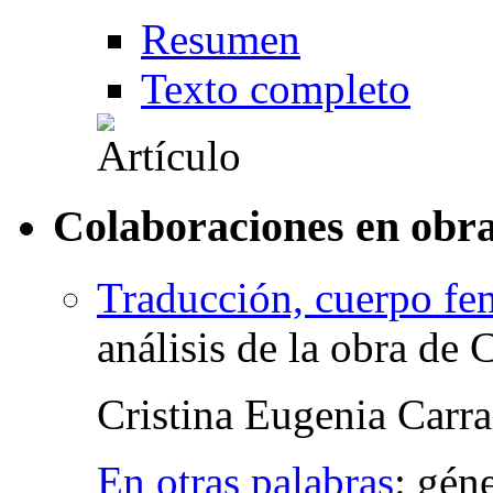
Resumen
Texto completo
Colaboraciones en obra
Traducción, cuerpo fem
análisis de la obra d
Cristina Eugenia Carr
En otras palabras
:
géne