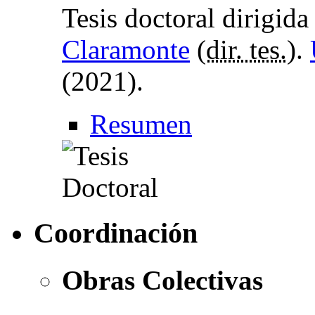
Tesis doctoral dirigid
Claramonte
(
dir. tes.
).
(2021).
Resumen
Coordinación
Obras Colectivas