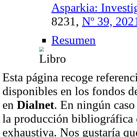
Asparkia: Investi
8231,
Nº 39, 202
Resumen
Esta página recoge referenci
disponibles en los fondos de
en
Dialnet
. En ningún caso 
la producción bibliográfica
exhaustiva. Nos gustaría que