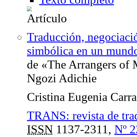
Traducción, negociació
simbólica en un mundo
de «The Arrangers of
Ngozi Adichie
Cristina Eugenia Carr
TRANS: revista de tra
ISSN
1137-2311,
Nº 2