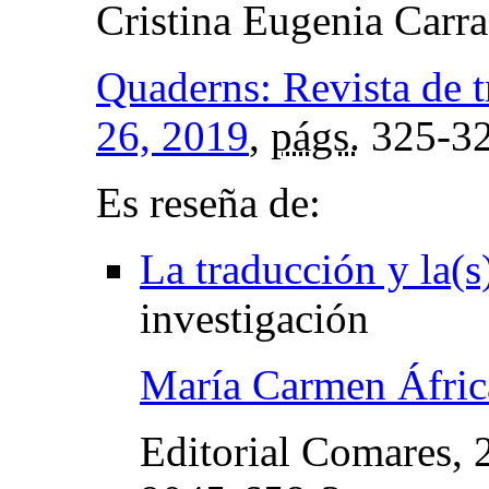
Cristina Eugenia Carr
Quaderns: Revista de 
26, 2019
,
págs.
325-3
Es reseña de:
La traducción y la(s)
investigación
María Carmen Áfric
Editorial Comares, 