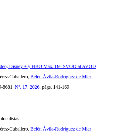
e Video, Disney + y HBO Max. Del SVOD al AVOD
érez-Caballero,
Belén Ávila-Rodríguez de Mier
9-8681,
Nº. 17, 2026
,
págs.
141-169
olocalistas
érez-Caballero,
Belén Ávila-Rodríguez de Mier