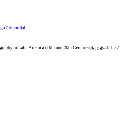
ago Primordial
graphy in Latin America (19th and 20th Centuries)),
págs.
351-371