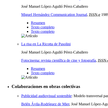
José Manuel López-Agulló Pérez-Caballero
Miguel Hernández Communication Journal
,
ISSN-e
198
Resumen
Texto completo
Texto completo
La risa en La Ricotta de Pasolini
José Manuel López-Agulló Pérez-Caballero
Fotocinema: revista científica de cine y fotografía
,
ISSN-
Resumen
Texto completo
Colaboraciones en obras colectivas
Publicidad audiovisual sostenible
:
Modelo transversal par
Belén Ávila-Rodríguez de Mier
, José Manuel López-Agu