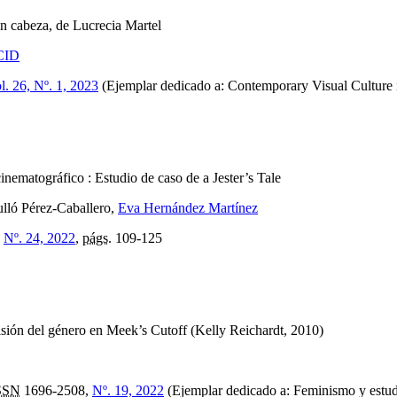
sin cabeza, de Lucrecia Martel
l. 26, Nº. 1, 2023
(Ejemplar dedicado a: Contemporary Visual Culture 
inematográfico : Estudio de caso de a Jester’s Tale
lló Pérez-Caballero,
Eva Hernández Martínez
,
Nº. 24, 2022
,
págs.
109-125
visión del género en Meek’s Cutoff (Kelly Reichardt, 2010)
SSN
1696-2508,
Nº. 19, 2022
(Ejemplar dedicado a: Feminismo y estud