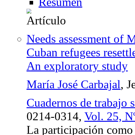
Resumen
Needs assessment of M
Cuban refugees resettl
An exploratory study
María José Carbajal
, 
Cuadernos de trabajo s
0214-0314,
Vol. 25, N
La participación como 