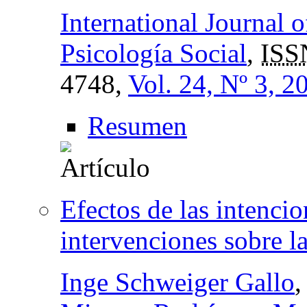
International Journal 
Psicología Social
,
ISS
4748,
Vol. 24, Nº 3, 2
Resumen
Efectos de las intenci
intervenciones sobre l
Inge Schweiger Gallo
,