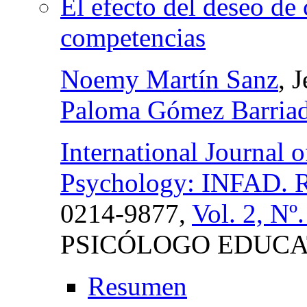
El efecto del deseo de 
competencias
Noemy Martín Sanz
, 
Paloma Gómez Barria
International Journal
Psychology: INFAD. Re
0214-9877,
Vol. 2, Nº
PSICÓLOGO EDUCA
Resumen