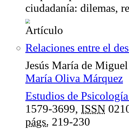
ciudadanía: dilemas, r
Relaciones entre el des
Jesús María de Miguel
María Oliva Márquez
Estudios de Psicología
1579-3699,
ISSN
0210
págs.
219-230