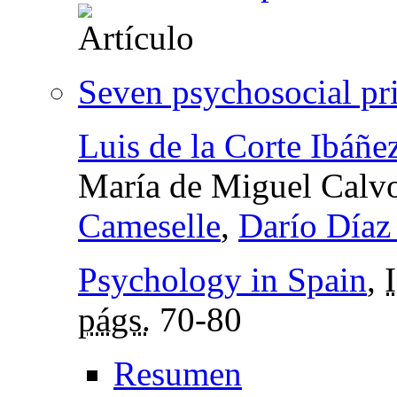
Seven psychosocial pri
Luis de la Corte Ibáñe
María de Miguel Calv
Cameselle
,
Darío Día
Psychology in Spain
,
págs.
70-80
Resumen