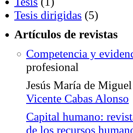
Tesis
(1)
Tesis dirigidas
(5)
Artículos de revistas
Competencia y eviden
profesional
Jesús María de Miguel
Vicente Cabas Alonso
Capital humano: revista
de los recursos human