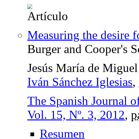
Measuring the desire f
Burger and Cooper's S
Jesús María de Miguel
Iván Sánchez Iglesias
,
The Spanish Journal o
Vol. 15, Nº. 3, 2012
,
p
Resumen