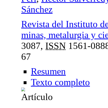
Sánchez
Revista del Instituto d
minas, metalurgia y ci
3087,
ISSN
1561-088
67
Resumen
Texto completo