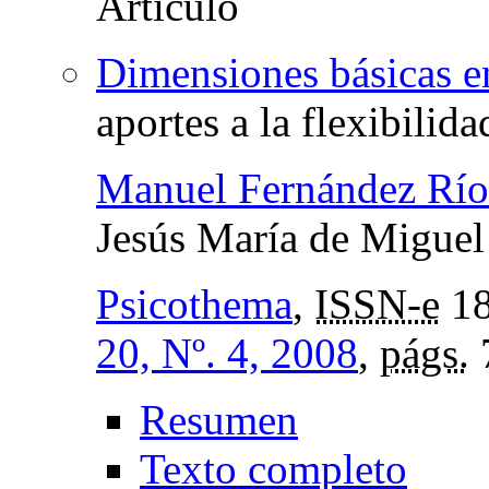
Dimensiones básicas en
aportes a la flexibilid
Manuel Fernández Río
Jesús María de Miguel
Psicothema
,
ISSN-e
18
20, Nº. 4, 2008
,
págs.
Resumen
Texto completo