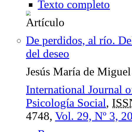
Texto completo
De perdidos, al río. Del
del deseo
Jesús María de Miguel
International Journal 
Psicología Social
,
ISS
4748,
Vol. 29, Nº 3, 2