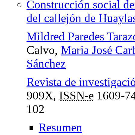
Construcción social de
del callejón de Huayla
Mildred Paredes Taraz
Calvo,
Maria José Carb
Sánchez
Revista de investigaci
909X,
ISSN-e
1609-7
102
Resumen