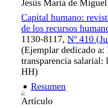
Jesús María de Miguel
Capital humano: revista
de los recursos human
1130-8117,
Nº 410 (Ju
(Ejemplar dedicado a: 
transparencia salarial
HH)
Resumen