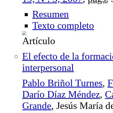
Resumen
Texto completo
El efecto de la formaci
interpersonal
Pablo Briñol Turnes
,
F
Darío Díaz Méndez
,
C
Grande
, Jesús María 