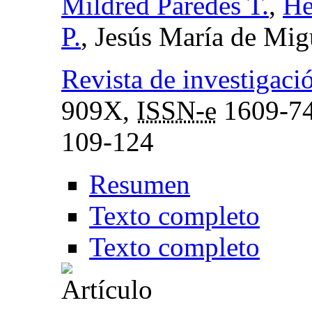
Mildred Paredes T.
,
Hé
P.
, Jesús María de Mig
Revista de investigaci
909X,
ISSN-e
1609-7
109-124
Resumen
Texto completo
Texto completo