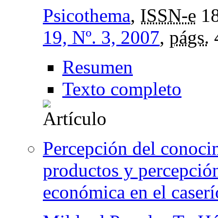
Psicothema
,
ISSN-e
18
19, Nº. 3, 2007
,
págs.
Resumen
Texto completo
Percepción del conoci
productos y percepción
económica en el caserí