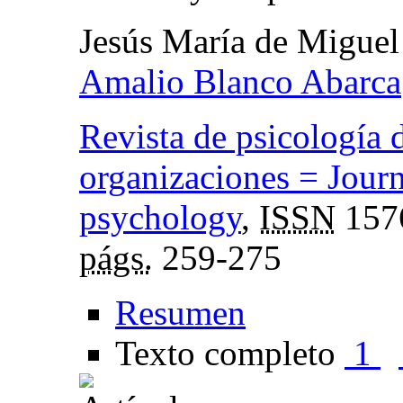
Jesús María de Miguel
Amalio Blanco Abarca
Revista de psicología d
organizaciones = Journ
psychology
,
ISSN
157
págs.
259-275
Resumen
Texto completo
1