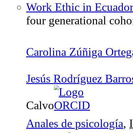
Work Ethic in Ecuado
four generational coho
Carolina Zúñiga Orteg
Jesús Rodríguez Barro
Calvo
Anales de psicología
,