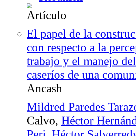
El papel de la construc
con respecto a la perc
trabajo y el manejo de
caseríos de una comun
Ancash
Mildred Paredes Taraz
Calvo,
Héctor Hernánd
Peri
,
Héctor Salverred