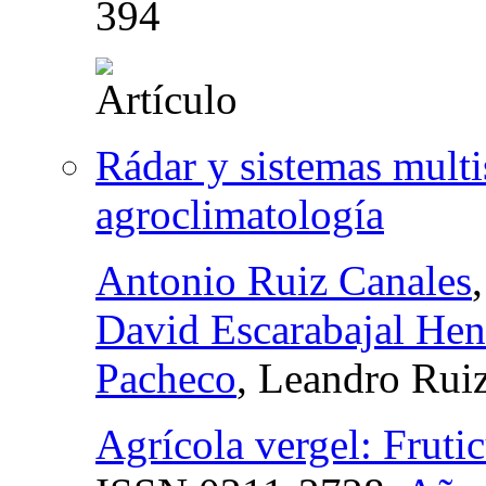
394
Rádar y sistemas mult
agroclimatología
Antonio Ruiz Canales
David Escarabajal Hen
Pacheco
, Leandro Rui
Agrícola vergel: Fruticu