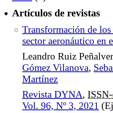
Artículos de revistas
Transformación de los 
sector aeronáutico en e
Leandro Ruiz Peñalve
Gómez Vilanova
,
Seba
Martínez
Revista DYNA
,
ISSN-
Vol. 96, Nº 3, 2021
(Ej