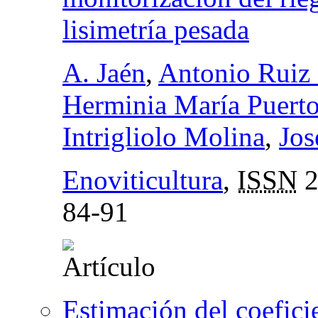
lisimetría pesada
A. Jaén
,
Antonio Ruiz
Herminia María Puert
Intrigliolo Molina
,
Jos
Enoviticultura
,
ISSN
2
84-91
Estimación del coefici