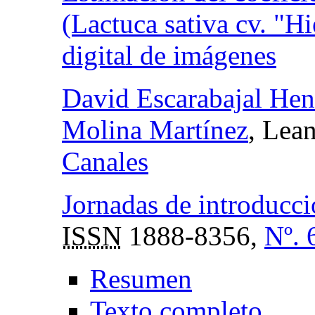
(Lactuca sativa cv. "H
digital de imágenes
David Escarabajal Hen
Molina Martínez
, Lea
Canales
Jornadas de introducci
ISSN
1888-8356,
Nº. 
Resumen
Texto completo