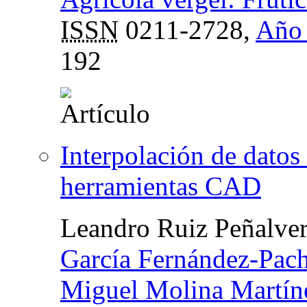
ISSN
0211-2728,
Año 
192
Interpolación de datos
herramientas CAD
Leandro Ruiz Peñalve
García Fernández-Pac
Miguel Molina Martín