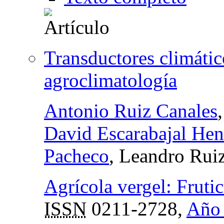
Transductores climáti
agroclimatología
Antonio Ruiz Canales
David Escarabajal Hen
Pacheco
, Leandro Rui
Agrícola vergel: Fruticu
ISSN
0211-2728,
Año 