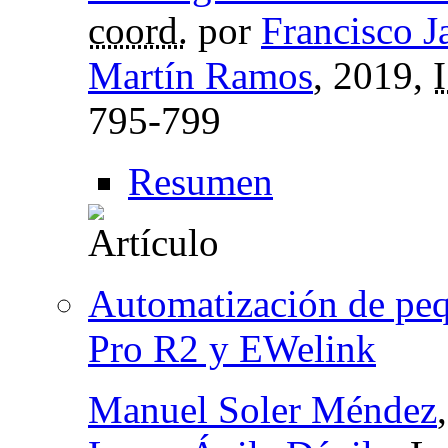
coord.
por
Francisco J
Martín Ramos
, 2019,
795-799
Resumen
Automatización de pe
Pro R2 y EWelink
Manuel Soler Méndez