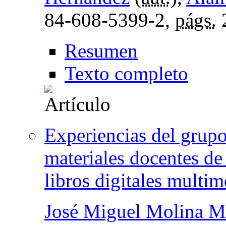
84-608-5399-2,
págs.
Resumen
Texto completo
Experiencias del grup
materiales docentes de
libros digitales multim
José Miguel Molina M