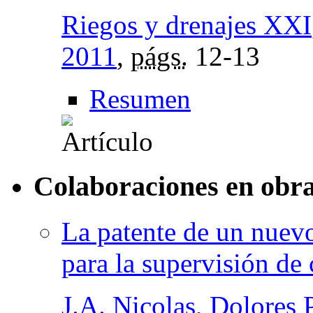
Riegos y drenajes XXI
2011
,
págs.
12-13
Resumen
Colaboraciones en obra
La patente de un nuevo
para la supervisión de 
J.A. Nicolas
,
Dolores 