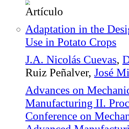
Adaptation in the Des
Use in Potato Crops
J.A. Nicolás Cuevas
,
D
Ruiz Peñalver,
José Mi
Advances on Mechanic
Manufacturing II. Proc
Conference on Mechan
Advanced Manufactur