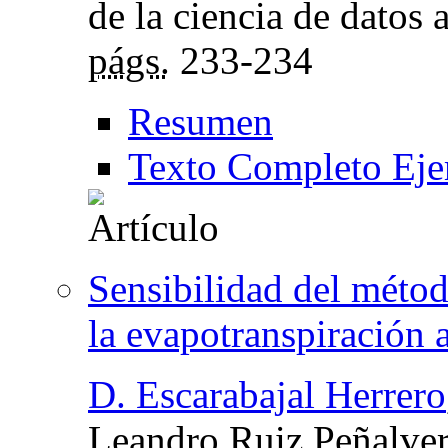
de la ciencia de datos 
págs.
233-234
Resumen
Texto Completo Eje
Sensibilidad del méto
la evapotranspiración
D. Escarabajal Herrero
Leandro Ruiz Peñalve