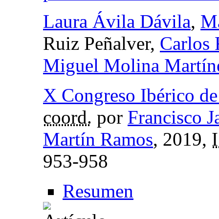
Laura Ávila Dávila
,
Ma
Ruiz Peñalver,
Carlos 
Miguel Molina Martín
X Congreso Ibérico de
coord.
por
Francisco J
Martín Ramos
, 2019,
953-958
Resumen