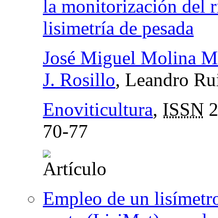
la monitorización del 
lisimetría de pesada
José Miguel Molina M
J. Rosillo
, Leandro Ru
Enoviticultura
,
ISSN
2
70-77
Empleo de un lisímetr