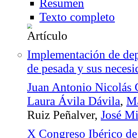
Resumen
Texto completo
Implementación de dep
de pesada y sus necesi
Juan Antonio Nicolás
Laura Ávila Dávila
,
Ma
Ruiz Peñalver,
José Mi
X Congreso Ibérico de