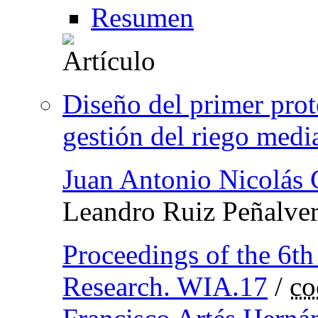
Resumen
Diseño del primer prot
gestión del riego medi
Juan Antonio Nicolás
Leandro Ruiz Peñalve
Proceedings of the 6t
Research. WIA.17
/
co