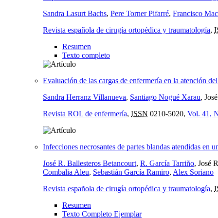
Sandra Lasurt Bachs
,
Pere Torner Pifarré
,
Francisco Mac
Revista española de cirugía ortopédica y traumatología
,
Resumen
Texto completo
Evaluación de las cargas de enfermería en la atención del
Sandra Herranz Villanueva
,
Santiago Nogué Xarau
, Jos
Revista ROL de enfermería
,
ISSN
0210-5020,
Vol. 41, 
Infecciones necrosantes de partes blandas atendidas en un
José R. Ballesteros Betancourt
,
R. García Tarriño
, José 
Combalia Aleu
,
Sebastián García Ramiro
,
Alex Soriano
Revista española de cirugía ortopédica y traumatología
,
Resumen
Texto Completo Ejemplar