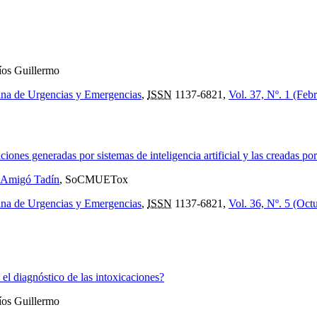
íos Guillermo
ina de Urgencias y Emergencias
,
ISSN
1137-6821,
Vol. 37, Nº. 1 (Feb
ones generadas por sistemas de inteligencia artificial y las creadas por
 Amigó Tadín
, SoCMUETox
ina de Urgencias y Emergencias
,
ISSN
1137-6821,
Vol. 36, Nº. 5 (Oct
n el diagnóstico de las intoxicaciones?
íos Guillermo