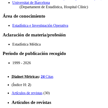
Universitat de Barcelona
(Departament de Estadística, Hospital Clínic)
Área de conocimiento
Estadística e Investigación Operativa
Aclaración de materia/profesión
Estadística Médica
Periodo de publicación recogido
1999 - 2026
Dialnet Métricas
:
24
Citas
(Índice H:
2
)
Artículos de revistas
(30)
Artículos de revistas