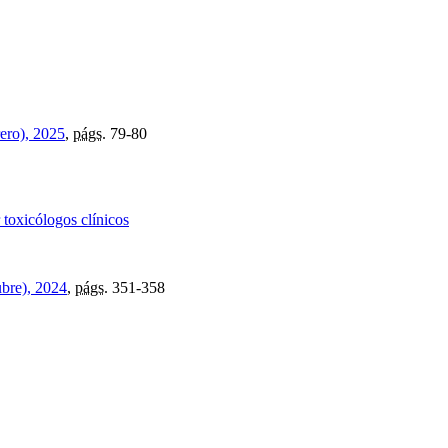
rero), 2025
,
págs.
79-80
 toxicólogos clínicos
ubre), 2024
,
págs.
351-358