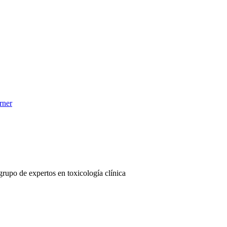
rner
 grupo de expertos en toxicología clínica