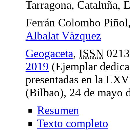
Tarragona, Cataluña, 
Ferrán Colombo Piñol
Albalat Vàzquez
Geogaceta
,
ISSN
0213
2019
(Ejemplar dedica
presentadas en la LXVI
(Bilbao), 24 de mayo 
Resumen
Texto completo