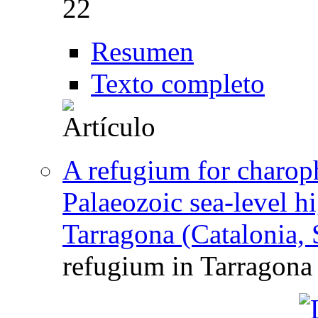
22
Resumen
Texto completo
A refugium for charop
Palaeozoic sea-level h
Tarragona (Catalonia, 
refugium in Tarragona