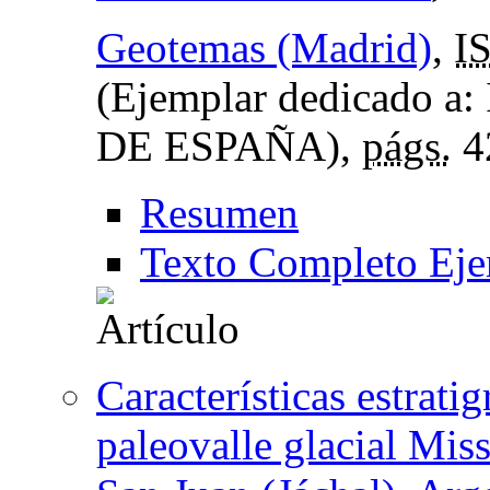
Geotemas (Madrid)
,
I
(Ejemplar dedicado
DE ESPAÑA),
págs.
4
Resumen
Texto Completo Eje
Características estratig
paleovalle glacial Miss