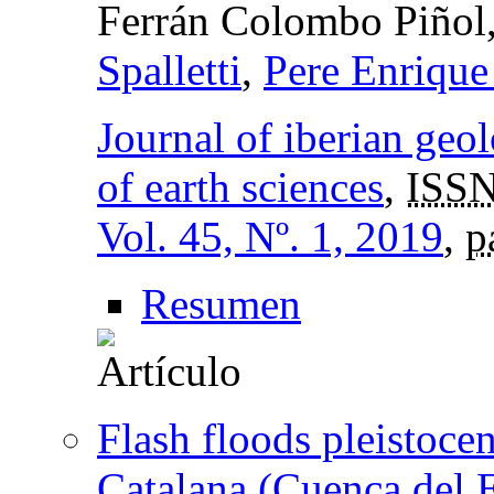
Ferrán Colombo Piñol
Spalletti
,
Pere Enrique
Journal of iberian geol
of earth sciences
,
ISSN
Vol. 45, Nº. 1, 2019
,
p
Resumen
Flash floods pleistoce
Catalana (Cuenca del 