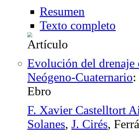
Resumen
Texto completo
Evolución del drenaje 
Neógeno-Cuaternario
Ebro
F. Xavier Castelltort A
Solanes
,
J. Cirés
, Fer