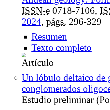
ISSN-e
0718-7106,
I
2024
,
págs.
296-329
Resumen
Texto completo
Un lóbulo deltaico de 
conglomerados oligoc
Estudio preliminar (Po