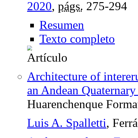
2020
,
págs.
275-294
Resumen
Texto completo
Architecture of interer
an Andean Quaternary 
Huarenchenque Format
Luis A. Spalletti
, Ferr