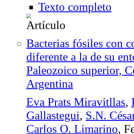
Texto completo
Bacterias fósiles con 
diferente a la de su e
Paleozoico superior, C
Argentina
Eva Prats Miravitllas
,
Gallastegui
,
S.N. Césa
Carlos O. Limarino
, F