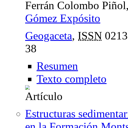
Ferrán Colombo Piñol
Gómez Expósito
Geogaceta
,
ISSN
0213
38
Resumen
Texto completo
Estructuras sedimenta
en la Formación Monts