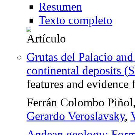
Resumen
Texto completo
Grutas del Palacio and
continental deposits 
features and evidence f
Ferrán Colombo Piñol
Gerardo Veroslavsky
,
Andean geology: Forme