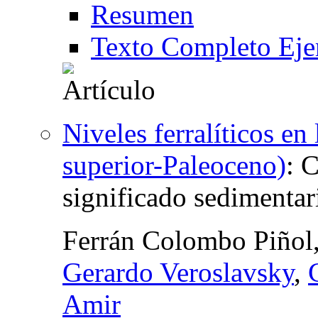
Resumen
Texto Completo Eje
Niveles ferralíticos e
superior-Paleoceno)
:
C
significado sedimenta
Ferrán Colombo Piñol
Gerardo Veroslavsky
,
Amir