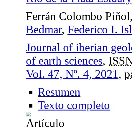
Ferrán Colombo Piñol
Bedmar
,
Federico I. Is
Journal of iberian geol
of earth sciences
,
ISSN
Vol. 47, Nº. 4, 2021
,
p
Resumen
Texto completo