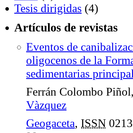
Tesis dirigidas
(4)
Artículos de revistas
Eventos de canibaliza
oligocenos de la Forma
sedimentarias principa
Ferrán Colombo Piñol
Vàzquez
Geogaceta
,
ISSN
0213