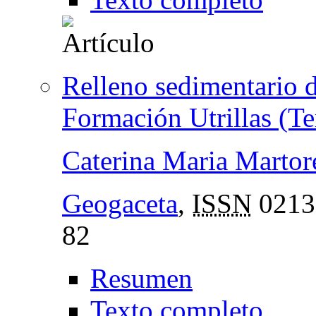
Relleno sedimentario 
Formación Utrillas (Te
Caterina Maria Martor
Geogaceta
,
ISSN
0213
82
Resumen
Texto completo