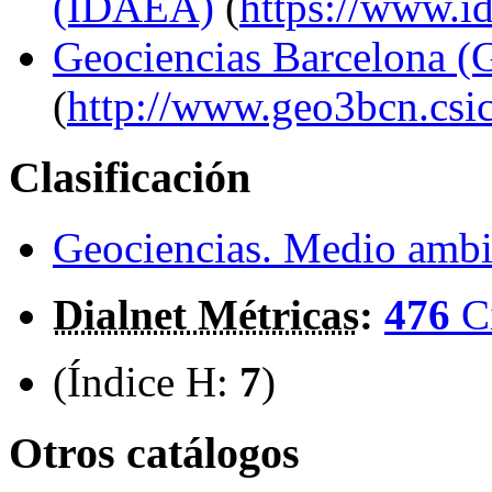
(IDAEA)
(
https://www.id
Geociencias Barcelona
(
http://www.geo3bcn.csic
Clasificación
Geociencias. Medio ambi
Dialnet Métricas
:
476
C
(Índice H:
7
)
Otros catálogos