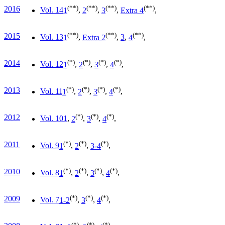
(**)
(**)
(**)
(**)
2016
Vol. 14
1
,
2
,
3
,
Extra 4
,
(**)
(**)
(**)
2015
Vol. 13
1
,
Extra 2
,
3
,
4
,
(*)
(*)
(*)
(*)
2014
Vol. 12
1
,
2
,
3
,
4
,
(*)
(*)
(*)
(*)
2013
Vol. 11
1
,
2
,
3
,
4
,
(*)
(*)
(*)
2012
Vol. 10
1
,
2
,
3
,
4
,
(*)
(*)
(*)
2011
Vol. 9
1
,
2
,
3-4
,
(*)
(*)
(*)
(*)
2010
Vol. 8
1
,
2
,
3
,
4
,
(*)
(*)
(*)
2009
Vol. 7
1-2
,
3
,
4
,
(*)
(*)
(*)