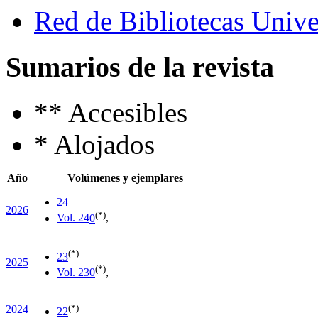
Red de Bibliotecas Univer
Sumarios de la revista
**
Accesibles
*
Alojados
Año
Volúmenes y ejemplares
24
2026
(*)
Vol. 24
0
,
(*)
23
2025
(*)
Vol. 23
0
,
(*)
2024
22