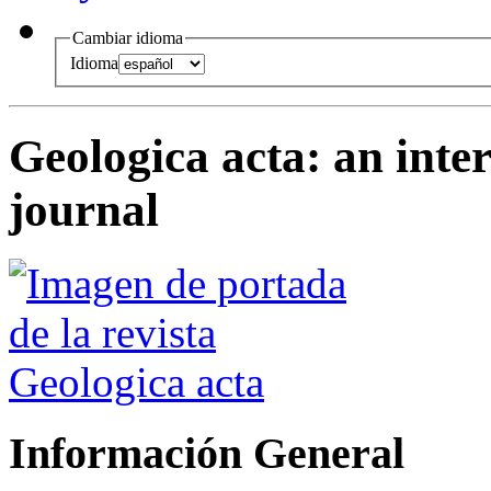
Cambiar idioma
Idioma
Geologica acta
:
an inte
journal
Información General