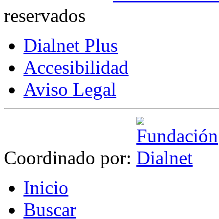
reservados
Dialnet Plus
Accesibilidad
Aviso Legal
Coordinado por:
I
nicio
B
uscar