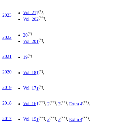
(*)
Vol. 21
1
,
2023
(**)
Vol. 20
2
,
(*)
20
2022
(*)
Vol. 20
1
,
(*)
2021
19
(*)
2020
Vol. 18
1
,
(*)
2019
Vol. 17
1
,
(**)
(**)
(**)
(**)
2018
Vol. 16
1
,
2
,
3
,
Extra 4
,
(**)
(**)
(**)
(**)
2017
Vol. 15
1
,
2
,
3
,
Extra 4
,