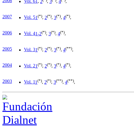
2008
Vol. 6
1
,
2
,
3
,
4
,
(*)
(*)
(*)
(*)
2007
Vol. 5
1
,
2
,
3
,
4
,
(*)
(*)
(*)
2006
Vol. 4
1-2
,
3
,
4
,
(*)
(*)
(*)
(**)
2005
Vol. 3
1
,
2
,
3
,
4
,
(*)
(*)
(*)
(*)
2004
Vol. 2
1
,
2
,
3
,
4
,
(*)
(*)
(**)
(**)
2003
Vol. 1
1
,
2
,
3
,
4
,