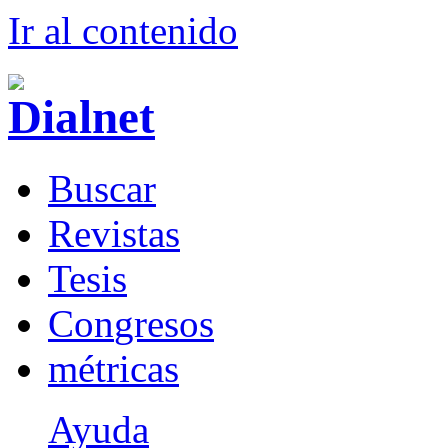
Ir al conteni
d
o
B
uscar
R
evistas
T
esis
Co
n
gresos
m
étricas
Ayuda