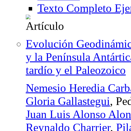
Texto Completo Eje
Evolución Geodinámica
y la Península Antárti
tardío y el Paleozoico
Nemesio Heredia Carb
Gloria Gallastegui
, Pe
Juan Luis Alonso Alo
Reynaldo Charrier
,
Pil