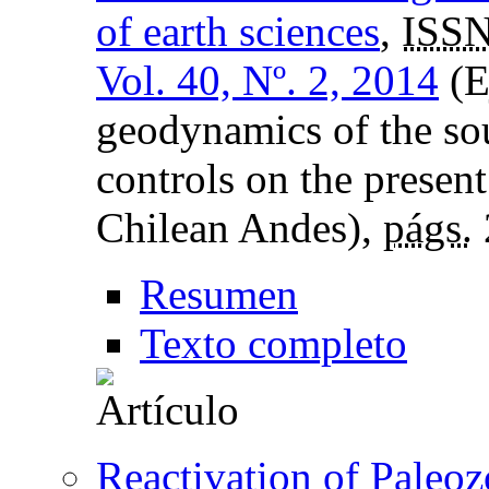
of earth sciences
,
ISSN
Vol. 40, Nº. 2, 2014
(E
geodynamics of the s
controls on the present
Chilean Andes),
págs.
Resumen
Texto completo
Reactivation of Paleoz