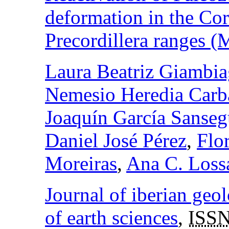
deformation in the Co
Precordillera ranges (
Laura Beatriz Giambia
Nemesio Heredia Carb
Joaquín García Sanse
Daniel José Pérez
,
Flo
Moreiras
,
Ana C. Loss
Journal of iberian geol
of earth sciences
,
ISSN