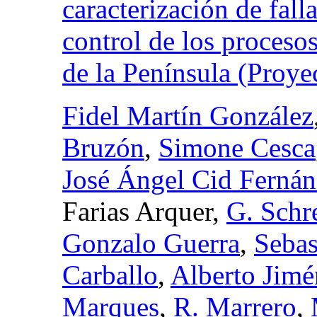
caracterización de falla
control de los proces
de la Península (Pro
Fidel Martín González
Bruzón
,
Simone Cesca
José Ángel Cid Ferná
Farias Arquer,
G. Schr
Gonzalo Guerra
,
Sebas
Carballo
,
Alberto Jimé
Marques
,
R. Marrero
,