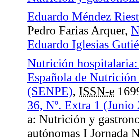
Eduardo Méndez Riest
Pedro Farias Arquer,
N
Eduardo Iglesias Gutié
Nutrición hospitalaria
Española de Nutrición
(SENPE)
,
ISSN-e
169
36, Nº. Extra 1 (Junio
a: Nutrición y gastron
autónomas I Jornada N