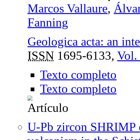
Marcos Vallaure
,
Álva
Fanning
Geologica acta: an inte
ISSN
1695-6133,
Vol.
Texto completo
Texto completo
U-Pb zircon SHRIMP e