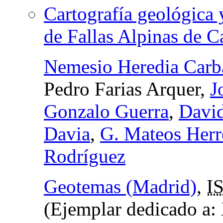
Cartografía geológica 
de Fallas Alpinas de C
Nemesio Heredia Carb
Pedro Farias Arquer,
J
Gonzalo Guerra
,
David
Davia
,
G. Mateos Herr
Rodríguez
Geotemas (Madrid)
,
I
(Ejemplar dedicado a: