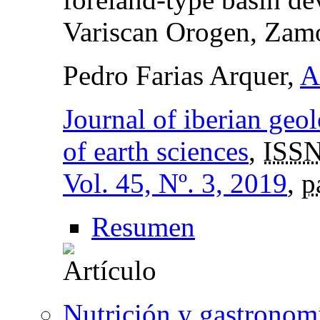
Variscan Orogen, Zam
Pedro Farias Arquer,
A
Journal of iberian geol
of earth sciences
,
ISSN
Vol. 45, Nº. 3, 2019
,
p
Resumen
Nutrición y gastronomí