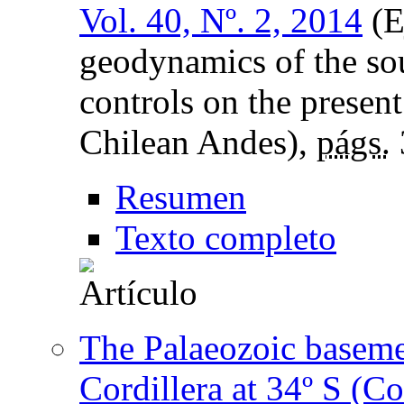
Vol. 40, Nº. 2, 2014
(E
geodynamics of the s
controls on the present
Chilean Andes),
págs.
Resumen
Texto completo
The Palaeozoic baseme
Cordillera at 34º S (C