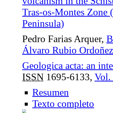
volcanism in the Schis
Tras-os-Montes Zone 
Peninsula)
Pedro Farias Arquer,
B
Álvaro Rubio Ordoñe
Geologica acta: an inte
ISSN
1695-6133,
Vol.
Resumen
Texto completo