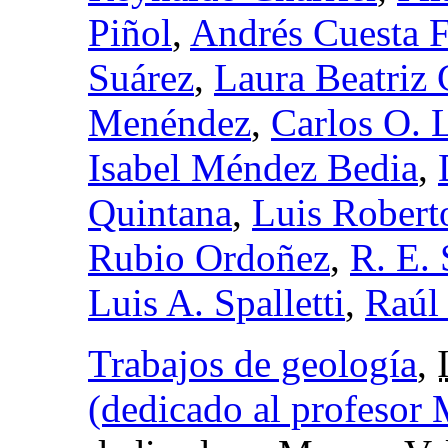
Piñol
,
Andrés Cuesta 
Suárez
,
Laura Beatriz
Menéndez
,
Carlos O. 
Isabel Méndez Bedia
,
Quintana
,
Luis Robert
Rubio Ordoñez
,
R. E.
Luis A. Spalletti
,
Raúl
Trabajos de geología
,
(dedicado al profesor 