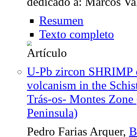
dedicado a: Marcos Va
Resumen
Texto completo
U-Pb zircon SHRIMP e
volcanism in the Schis
Trás-os- Montes Zone 
Peninsula)
Pedro Farias Arquer,
B