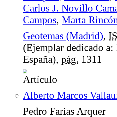
Carlos J. Novillo Cam
Campos
,
Marta Rincó
Geotemas (Madrid)
,
I
(Ejemplar dedicado a:
España),
pág.
1311
Alberto Marcos Vallau
Pedro Farias Arquer