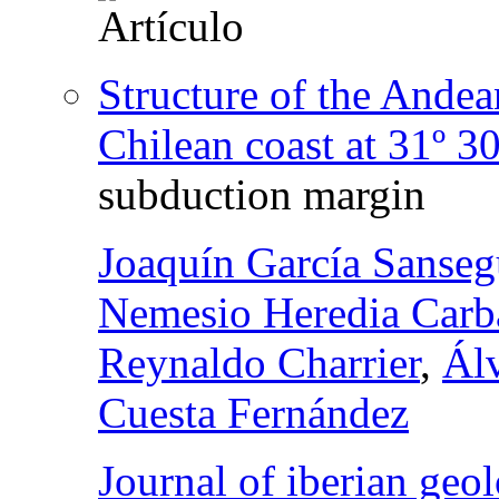
Structure of the Andea
Chilean coast at 31º 30
subduction margin
Joaquín García Sanse
Nemesio Heredia Carb
Reynaldo Charrier
,
Ál
Cuesta Fernández
Journal of iberian geol