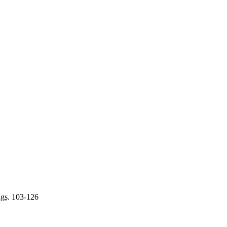
gs.
103-126