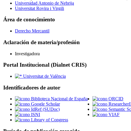
Universidad Antonio de Nebrija
Universitat Rovira i Virgili
Área de conocimiento
Derecho Mercantil
Aclaración de materia/profesión
Investigadora
Portal Institucional (Dialnet CRIS)
Universitat de València
Identificadores de autor
Biblioteca Nacional de España
ORCID
Google Scholar
Researcher
IdRef (SUDoc)
Semantic Sc
ISNI
VIAF
Library of Congress