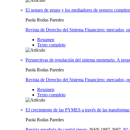
El seguro de grupo y los mediadores de seguros complem
Paola Rodas Paredes
Revista de Derecho del Sistema Financiero: mercados, op
Resumen
Texto completo
Perspectivas de regulación del sistema monetario. A propós
Paola Rodas Paredes
Revista de Derecho del Sistema Financiero: mercados, op
Resumen
Texto completo
EI crecimiento de las PYMES a través de las transformacio
Paola Rodas Paredes
Revista española de capital riesgo
,
ISSN
1887-2697,
Nº.