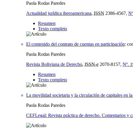
Paola Rodas Paredes
Actualidad jurídica iberoamericana
,
ISSN
2386-4567,
Nº
Resumen
Texto completo
El contenido del contrato de cuentas en participación
:
co
Paola Rodas Paredes
Revista Boliviana de Derecho
,
ISSN-e
2070-8157,
Nº. 1
Resumen
Texto completo
La movilidad societaria y la circulación de capitales en l
Paola Rodas Paredes
CEFLegal: Revista práctica de derecho. Comentarios y ca