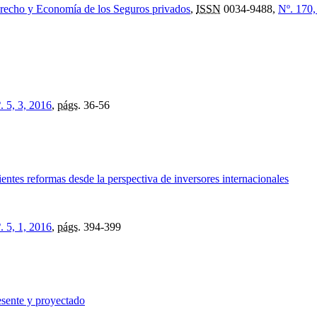
Derecho y Economía de los Seguros privados
,
ISSN
0034-9488,
Nº. 170,
. 5, 3, 2016
,
págs.
36-56
entes reformas desde la perspectiva de inversores internacionales
. 5, 1, 2016
,
págs.
394-399
esente y proyectado