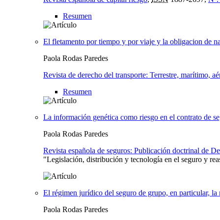
Resumen
El fletamento por tiempo y por viaje y la obligacion de n
Paola Rodas Paredes
Revista de derecho del transporte: Terrestre, marítimo, a
Resumen
La información genética como riesgo en el contrato de s
Paola Rodas Paredes
Revista española de seguros: Publicación doctrinal de 
"Legislación, distribución y tecnología en el seguro y re
El régimen jurídico del seguro de grupo, en particular, l
Paola Rodas Paredes