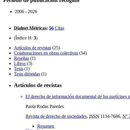
Periodo de publicación recogido
2006 - 2026
Dialnet Métricas
:
56
Citas
(Índice H:
3
)
Artículos de revistas
(25)
Colaboraciones en obras colectivas
(34)
Reseñas
(1)
Libros
(3)
Tesis
(1)
Tesis dirigidas
(1)
Artículos de revistas
El derecho de información documental de los partícipes p
Paola Rodas Paredes
Revista de derecho de sociedades
,
ISSN
1134-7686,
Nº 
Resumen