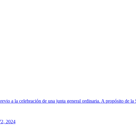
revio a la celebración de una junta general ordinaria. A propósito de
72, 2024