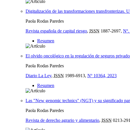
Digitalización de las transformaciones transfronterizas. 
Paola Rodas Paredes
Revista española de capital riesgo
,
ISSN
1887-2697,
Nº.
Resumen
El olvido oncológico en la regulación de seguros privado
Paola Rodas Paredes
Diario La Ley
,
ISSN
1989-6913,
Nº 10364, 2023
Resumen
Las "New genomic technics" (NGT) y su significado para
Paola Rodas Paredes
Revista de derecho agrario y alimentario
,
ISSN
0213-29