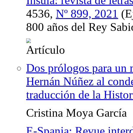
Ínsula: revista de letr
4536,
Nº 899, 2021
(E
800 años del Rey Sabi
Dos prólogos para un m
Hernán Núñez al conde 
traducción de la Histo
Cristina Moya García
E-Spania: Revue interd