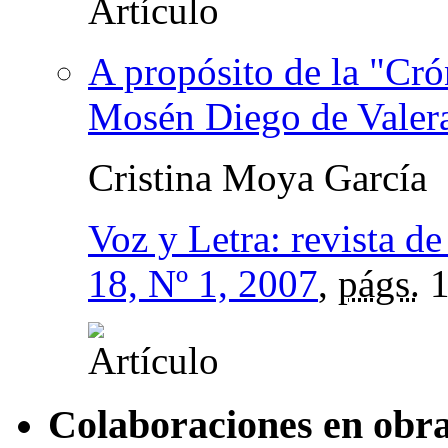
A propósito de la "Cró
Mosén Diego de Valer
Cristina Moya García
Voz y Letra: revista de 
18, Nº 1, 2007
,
págs.
1
Colaboraciones en obra