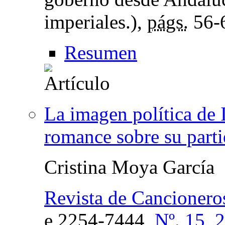
imperiales.),
págs.
56-
Resumen
La imagen política de 
romance sobre su parti
Cristina Moya García
Revista de Cancionero
e
2254-7444,
Nº. 15, 