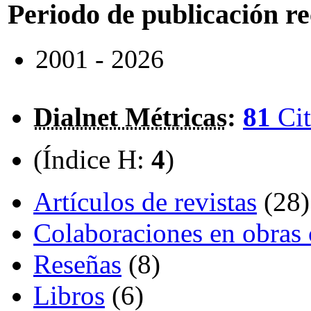
Periodo de publicación r
2001 - 2026
Dialnet Métricas
:
81
Cit
(Índice H:
4
)
Artículos de revistas
(28)
Colaboraciones en obras 
Reseñas
(8)
Libros
(6)