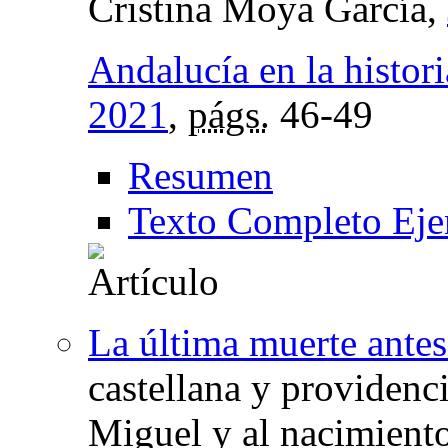
Cristina Moya García,
Andalucía en la histori
2021
,
págs.
46-49
Resumen
Texto Completo Eje
La última muerte antes
castellana y providenc
Miguel y al nacimiento