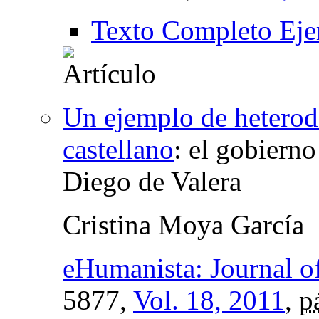
Texto Completo Eje
Un ejemplo de heterodo
castellano
:
el gobierno
Diego de Valera
Cristina Moya García
eHumanista: Journal of
5877,
Vol. 18, 2011
,
p