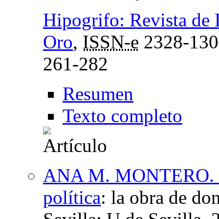
Hipogrifo: Revista de 
Oro
,
ISSN-e
2328-130
261-282
Resumen
Texto completo
ANA M. MONTERO. De l
política
:
la obra de do