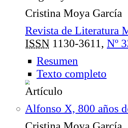
Cristina Moya García
Revista de Literatura 
ISSN
1130-3611,
Nº 3
Resumen
Texto completo
Alfonso X, 800 años d
Cristina Moya García