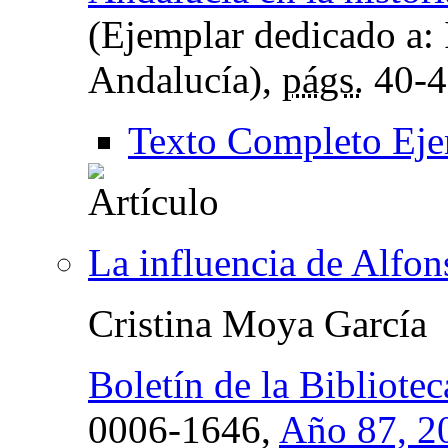
(Ejemplar dedicado a: 
Andalucía),
págs.
40-4
Texto Completo Eje
La influencia de Alfon
Cristina Moya García
Boletín de la Bibliot
0006-1646,
Año 87, 2