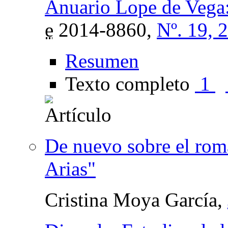
Anuario Lope de Vega: 
e
2014-8860,
Nº. 19, 
Resumen
Texto completo
1
De nuevo sobre el ro
Arias"
Cristina Moya García,