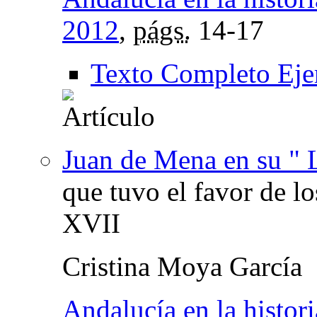
2012
,
págs.
14-17
Texto Completo Eje
Juan de Mena en su " 
que tuvo el favor de lo
XVII
Cristina Moya García
Andalucía en la histori