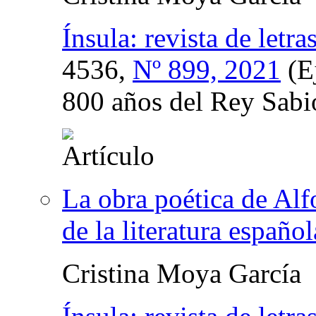
Ínsula: revista de letr
4536,
Nº 899, 2021
(E
800 años del Rey Sabi
La obra poética de Alf
de la literatura español
Cristina Moya García