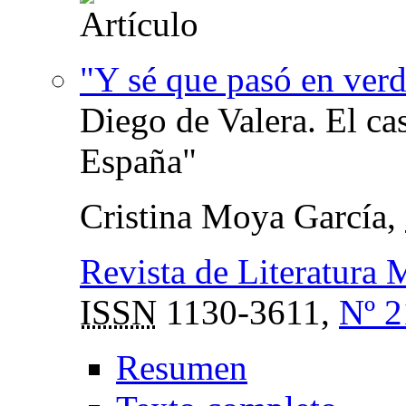
"Y sé que pasó en ver
Diego de Valera. El ca
España"
Cristina Moya García,
Revista de Literatura 
ISSN
1130-3611,
Nº 2
Resumen