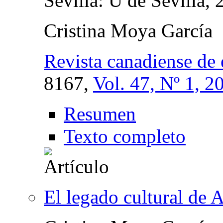
Sevilla: U de Sevilla,
Cristina Moya García
Revista canadiense de 
8167,
Vol. 47, Nº 1, 2
Resumen
Texto completo
El legado cultural de 