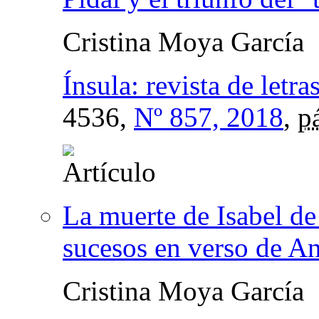
Cristina Moya García
Ínsula: revista de letr
4536,
Nº 857, 2018
,
p
La muerte de Isabel de
sucesos en verso de A
Cristina Moya García