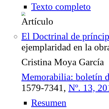
Texto completo
El Doctrinal de príncip
ejemplaridad en la ob
Cristina Moya García
Memorabilia: boletín de
1579-7341,
Nº. 13, 20
Resumen