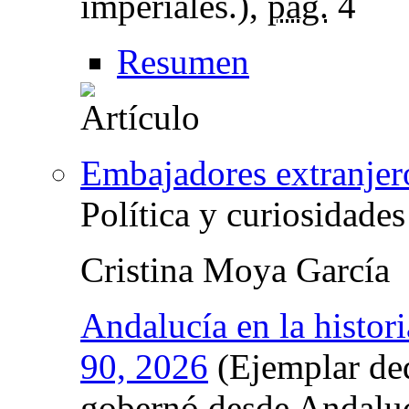
imperiales.),
pág.
4
Resumen
Embajadores extranjer
Política y curiosidades
Cristina Moya García
Andalucía en la histori
90, 2026
(Ejemplar de
gobernó desde Andaluc