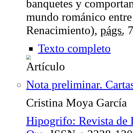
banquetes y comportami
mundo románico entre 
Renacimiento),
págs.
7
Texto completo
Nota preliminar. Cart
Cristina Moya García
Hipogrifo: Revista de 