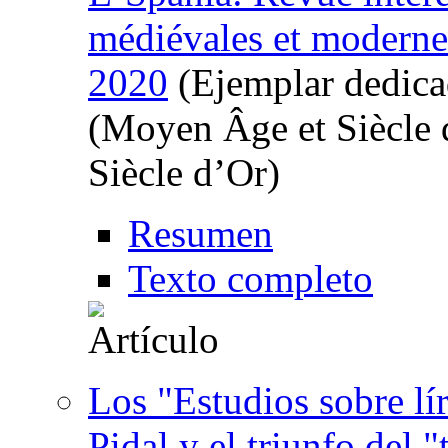
médiévales et moderne
2020
(Ejemplar dedica
(Moyen Âge et Siècle d
Siècle d’Or)
Resumen
Texto completo
Los "Estudios sobre l
Pidal y el triunfo del 