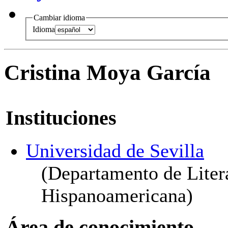
Cambiar idioma
Idioma
Cristina Moya García
Instituciones
Universidad de Sevilla
(Departamento de Liter
Hispanoamericana)
Área de conocimiento