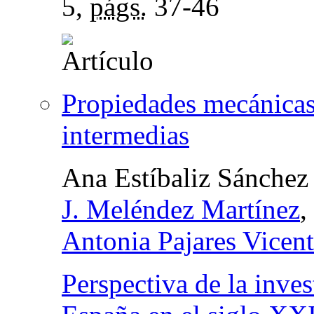
5,
págs.
37-46
Propiedades mecánicas
intermedias
Ana Estíbaliz Sánchez
J. Meléndez Martínez
,
Antonia Pajares Vicen
Perspectiva de la inves