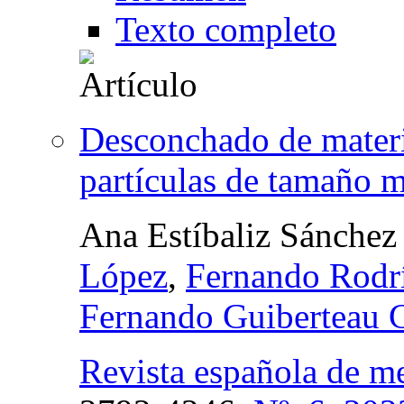
Texto completo
Desconchado de materia
partículas de tamaño 
Ana Estíbaliz Sánchez
López
,
Fernando Rodr
Fernando Guiberteau C
Revista española de me