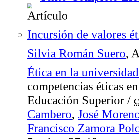
Incursión de valores é
Silvia Román Suero
, 
Ética en la universidad
competencias éticas en
Educación Superior
/
c
Cambero
,
José Moren
Francisco Zamora Pol