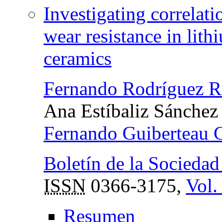
Investigating correlat
wear resistance in lith
ceramics
Fernando Rodríguez R
Ana Estíbaliz Sánchez
Fernando Guiberteau C
Boletín de la Socieda
ISSN
0366-3175,
Vol.
Resumen