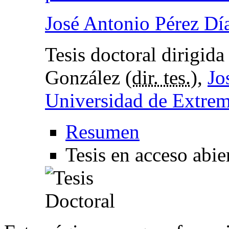
José Antonio Pérez Dí
Tesis doctoral dirigid
González (
dir. tes.
),
Jo
Universidad de Extre
Resumen
Tesis en acceso abie