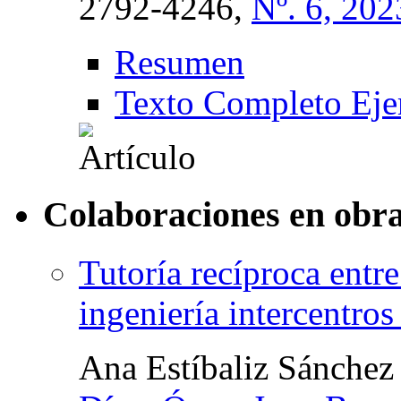
2792-4246,
Nº. 6, 202
Resumen
Texto Completo Eje
Colaboraciones en obra
Tutoría recíproca entre
ingeniería intercentro
Ana Estíbaliz Sánchez