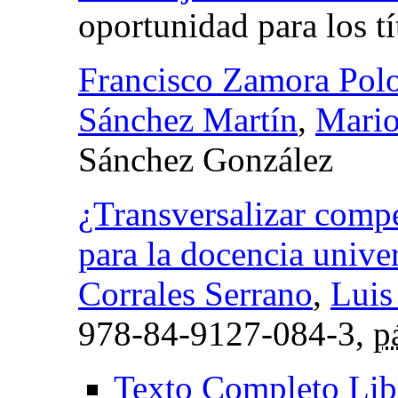
oportunidad para los tí
Francisco Zamora Pol
Sánchez Martín
,
Mario
Sánchez González
¿Transversalizar compe
para la docencia univer
Corrales Serrano
,
Luis
978-84-9127-084-3,
p
Texto Completo Lib