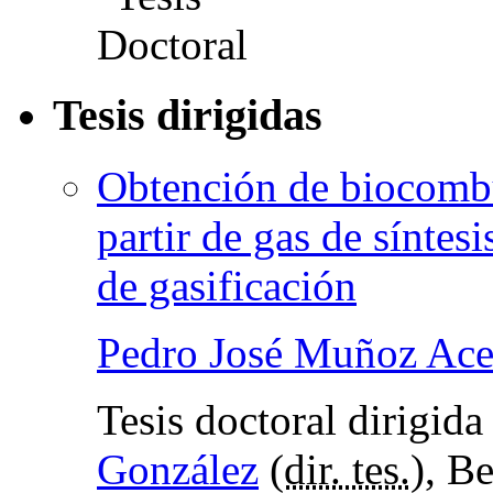
Tesis dirigidas
Obtención de biocombu
partir de gas de síntes
de gasificación
Pedro José Muñoz Ac
Tesis doctoral dirigid
González
(
dir. tes.
), B