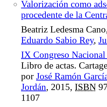
Valorización como ads
procedente de la Centr
Beatriz Ledesma Cano
Eduardo Sabio Rey
,
Ju
IX Congreso Nacional 
Libro de actas. Cartag
por
José Ramón García
Jordán
, 2015,
ISBN
97
1107