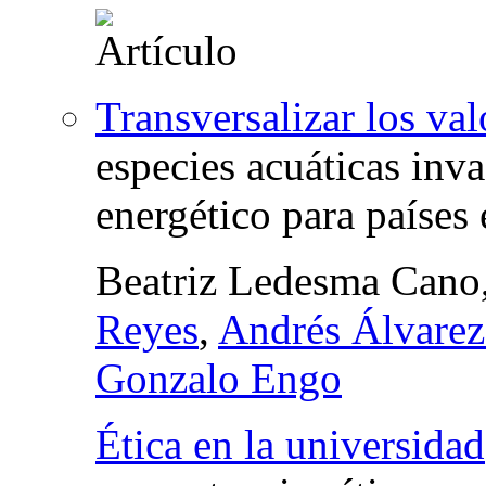
Transversalizar los va
especies acuáticas inv
energético para países 
Beatriz Ledesma Cano
Reyes
,
Andrés Álvarez
Gonzalo Engo
Ética en la universidad