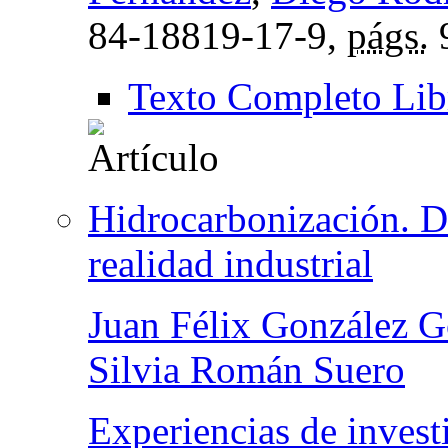
84-18819-17-9,
págs.
Texto Completo Lib
Hidrocarbonización. De
realidad industrial
Juan Félix González G
Silvia Román Suero
Experiencias de invest