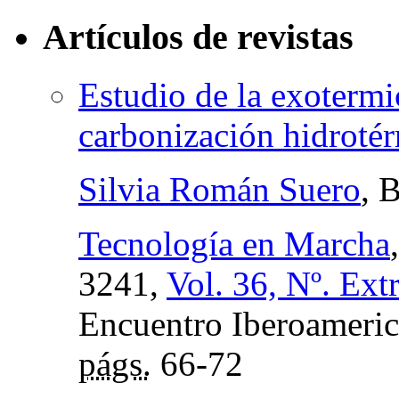
Artículos de revistas
Estudio de la exotermi
carbonización hidrotér
Silvia Román Suero
, 
Tecnología en Marcha
3241,
Vol. 36, Nº. Ext
Encuentro Iberoameric
págs.
66-72