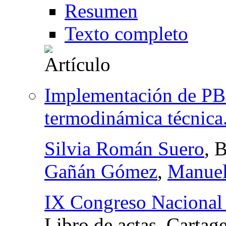
Resumen
Texto completo
Implementación de PBL
termodinámica técnica
Silvia Román Suero
, 
Gañán Gómez
,
Manuel
IX Congreso Nacional 
Libro de actas. Cartag