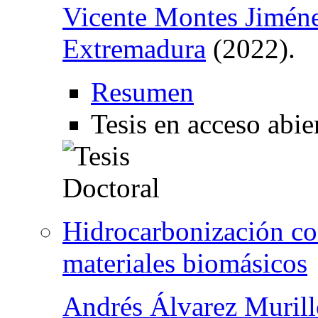
Vicente Montes Jimén
Extremadura
(2022).
Resumen
Tesis en acceso abie
Hidrocarbonización co
materiales biomásicos
Andrés Álvarez Murill