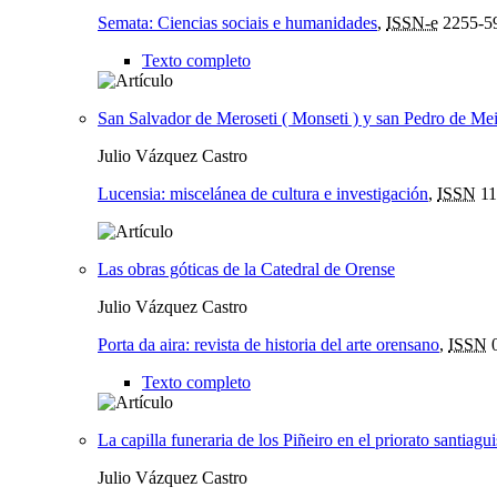
Semata: Ciencias sociais e humanidades
,
ISSN-e
2255-5
Texto completo
San Salvador de Meroseti ( Monseti ) y san Pedro de Me
Julio Vázquez Castro
Lucensia: miscelánea de cultura e investigación
,
ISSN
11
Las obras góticas de la Catedral de Orense
Julio Vázquez Castro
Porta da aira: revista de historia del arte orensano
,
ISSN
0
Texto completo
La capilla funeraria de los Piñeiro en el priorato santiag
Julio Vázquez Castro