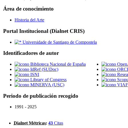
Área de conocimiento
Historia del Arte
Portal Institucional (Dialnet CRIS)
Universidade de Santiago de Compostela
Identificadores de autor
Biblioteca Nacional de España
Open
IdRef (SUDoc)
ORC
ISNI
Resea
Library of Congress
Scop
MINERVA (USC)
VIAF
Periodo de publicación recogido
1991 - 2025
Dialnet Métricas
:
43
Citas