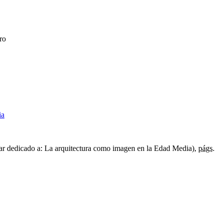
ro
ia
r dedicado a: La arquitectura como imagen en la Edad Media),
págs.