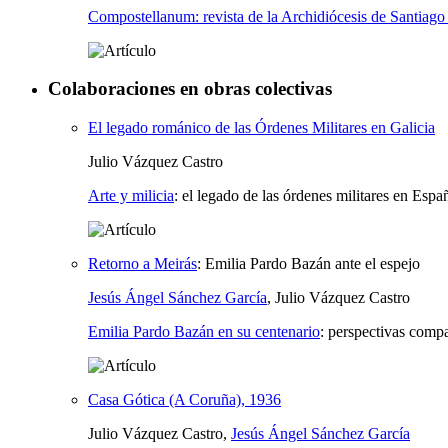
Compostellanum: revista de la Archidiócesis de Santiag
Colaboraciones en obras colectivas
El legado románico de las Órdenes Militares en Galicia
Julio Vázquez Castro
Arte y milicia
:
el legado de las órdenes militares en Espa
Retorno a Meirás
:
Emilia Pardo Bazán ante el espejo
Jesús Ángel Sánchez García
, Julio Vázquez Castro
Emilia Pardo Bazán en su centenario
:
perspectivas compar
Casa Gótica (A Coruña), 1936
Julio Vázquez Castro,
Jesús Ángel Sánchez García