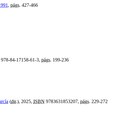
 1991
,
págs.
427-466
978-84-17158-61-3,
págs.
199-236
rcía
(
dir.
), 2025,
ISBN
9783631853207,
págs.
229-272