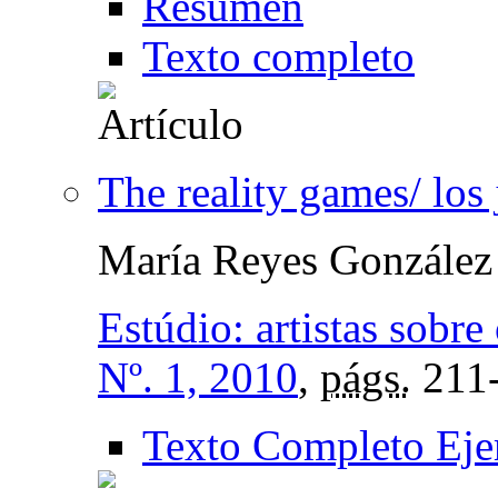
Resumen
Texto completo
The reality games/ los 
María Reyes González
Estúdio: artistas sobre
Nº. 1, 2010
,
págs.
211
Texto Completo Eje