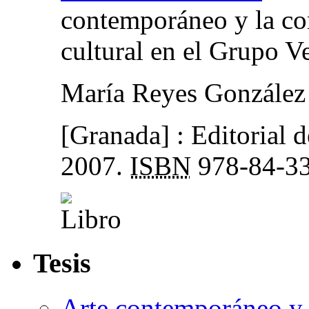
contemporáneo y la con
cultural en el Grupo V
María Reyes González
[Granada] : Editorial 
2007.
ISBN
978-84-33
Tesis
Arte contemporáneo y c