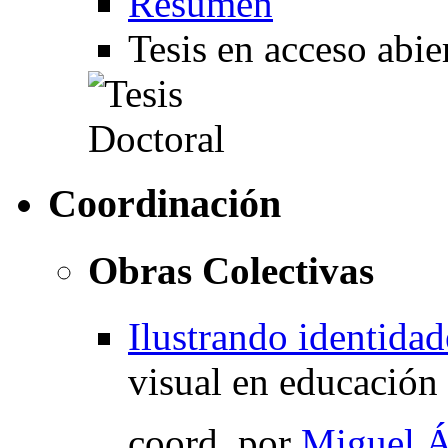
Resumen
Tesis en acceso abie
Coordinación
Obras Colectivas
Ilustrando identidad
visual en educación 
coord.
por
Miguel Á