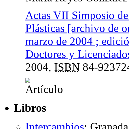
Actas VII Simposio de
Plásticas [archivo de o
marzo de 2004 ; edició
Doctores y Licenciados
2004,
ISBN
84-92372
Libros
Intercambios
:
Granada