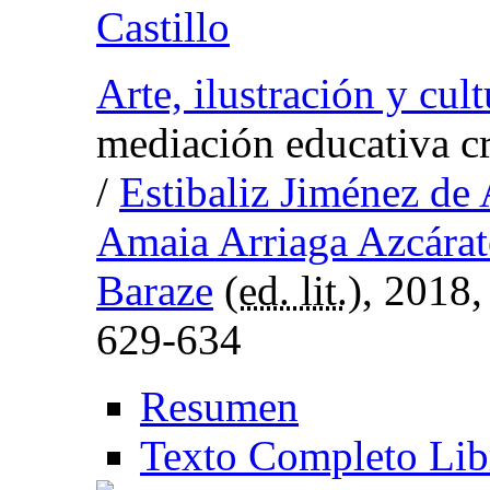
Castillo
Arte, ilustración y cult
mediación educativa crí
/
Estibaliz Jiménez de 
Amaia Arriaga Azcárat
Baraze
(
ed. lit.
), 2018
629-634
Resumen
Texto Completo Lib