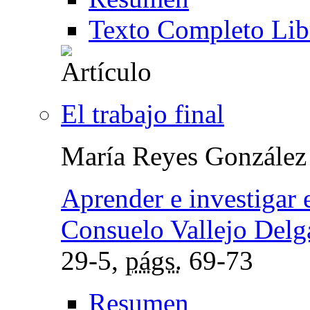
Texto Completo Lib
El trabajo final
María Reyes González
Aprender e investigar 
Consuelo Vallejo Del
29-5,
págs.
69-73
Resumen