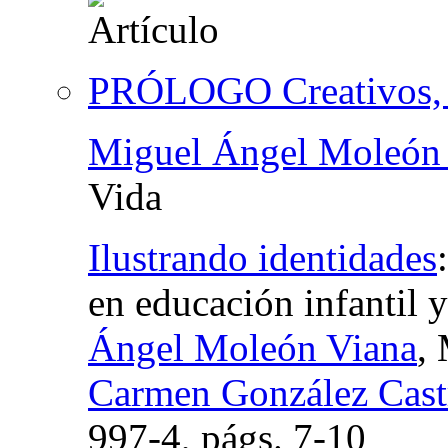
PRÓLOGO Creativos, 
Miguel Ángel Moleón
Vida
Ilustrando identidades
en educación infantil 
Ángel Moleón Viana
,
Carmen González Cast
997-4,
págs.
7-10