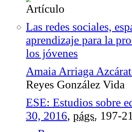
Las redes sociales, esp
aprendizaje para la pr
los jóvenes
Amaia Arriaga Azcárat
Reyes González Vida
ESE: Estudios sobre e
30, 2016
,
págs.
197-2