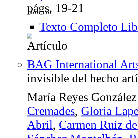
págs.
19-21
Texto Completo Lib
BAG International Arts
invisible del hecho artí
María Reyes González
Cremades
,
Gloria Lap
Abril
,
Carmen Ruiz de