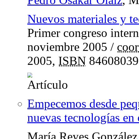
Nuevos materiales y tec
Primer congreso intern
noviembre 2005
/
coor
2005,
ISBN
84608039
Empecemos desde pequ
nuevas tecnologías en 
María Reyes González