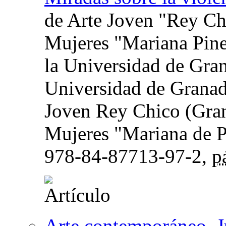
de Arte Joven "Rey Ch
Mujeres "Mariana Pined
la Universidad de G
Universidad de Granad
Joven Rey Chico (Gran
Mujeres "Mariana de P
978-84-87713-97-2,
p
Arte contemporáneo. Ju