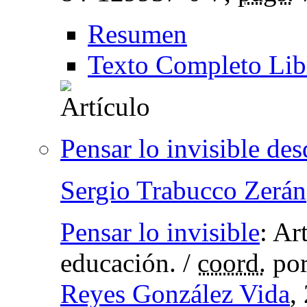
Resumen
Texto Completo Lib
Pensar lo invisible de
Sergio Trabucco Zerán
Pensar lo invisible
:
Art
educación.
/
coord.
po
Reyes González Vida
,