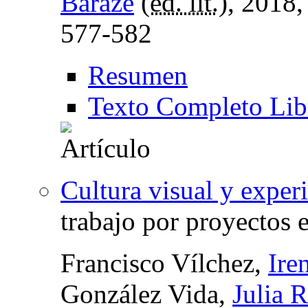
Baraze
(
ed. lit.
), 2018
577-582
Resumen
Texto Completo Lib
Cultura visual y experi
trabajo por proyectos 
Francisco Vílchez,
Ire
González Vida,
Julia 