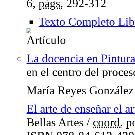
6,
págs.
292-312
Texto Completo Lib
La docencia en Pintura
en el centro del proce
María Reyes González
El arte de enseñar el ar
Bellas Artes
/
coord.
p