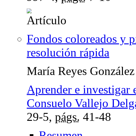
Fondos coloreados y pi
resolución rápida
María Reyes González
Aprender e investigar 
Consuelo Vallejo Del
29-5,
págs.
41-48
Resumen