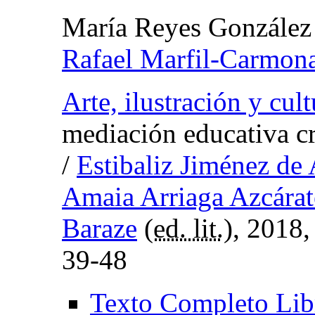
María Reyes González
Rafael Marfil-Carmon
Arte, ilustración y cult
mediación educativa crí
/
Estibaliz Jiménez de 
Amaia Arriaga Azcárat
Baraze
(
ed. lit.
), 2018
39-48
Texto Completo Lib