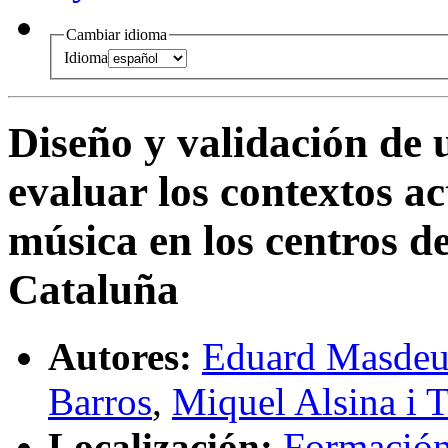
Cambiar idioma
Idioma
Diseño y validación de
evaluar los contextos ac
música en los centros d
Cataluña
Autores:
Eduard Masdeu
Barros
,
Miquel Alsina i T
Localización:
Formación