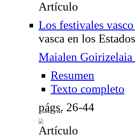
Los festivales vasc
vasca en los Estado
Maialen Goirizelaia
Resumen
Texto completo
págs.
26-44