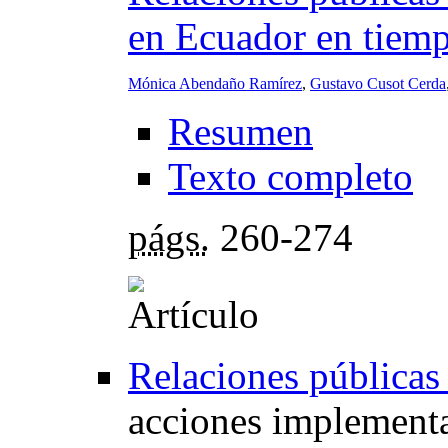
en Ecuador en tie
Mónica Abendaño Ramírez
,
Gustavo Cusot Cerda
Resumen
Texto completo
págs.
260-274
Relaciones públicas 
acciones implementa