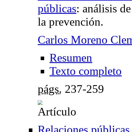
públicas
:
análisis d
la prevención.
Carlos Moreno Cle
Resumen
Texto completo
págs.
237-259
Relaciones públicas 