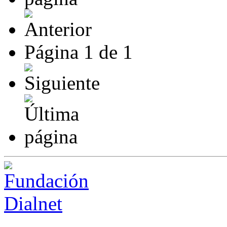
Página
1
de
1