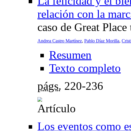
La felicidad y el bi
relación con la marc
caso de Great Place
Andrea Castro Martínez
,
Pablo Díaz Morilla
,
Cris
Resumen
Texto completo
págs.
220-236
Los eventos como est