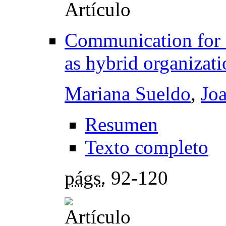
Communication for e
as hybrid organizati
Mariana Sueldo
,
Jo
Resumen
Texto completo
págs.
92-120