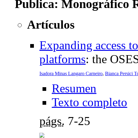
Publica: Monográfico R
Artículos
Expanding access to 
platforms
:
the OSES
Isadora Minas Langaro Carneiro
,
Bianca Persici T
Resumen
Texto completo
págs.
7-25