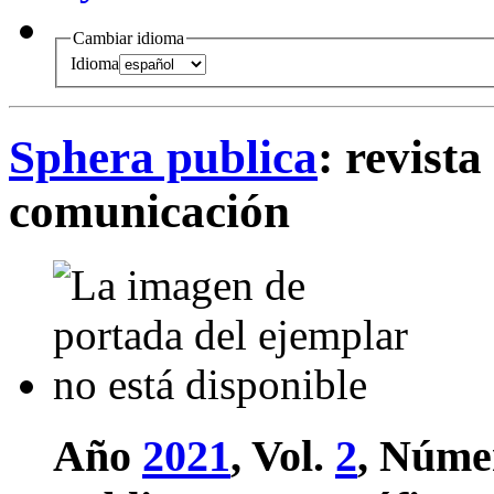
Cambiar idioma
Idioma
Sphera publica
: revista
comunicación
Año
2021
, Vol.
2
, Núme