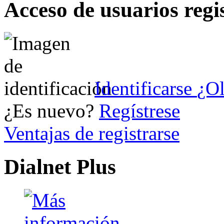
Acceso de usuarios regi
Identificarse
¿Ol
¿Es nuevo?
Regístrese
Ventajas de registrarse
Dialnet Plus