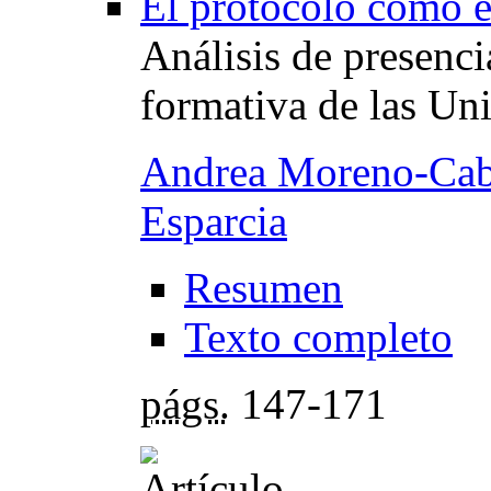
El protocolo como e
Análisis de presenci
formativa de las Un
Andrea Moreno-Cab
Esparcia
Resumen
Texto completo
págs.
147-171