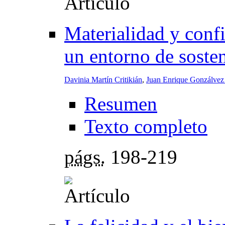
Materialidad y confi
un entorno de sosten
Davinia Martín Critikián
,
Juan Enrique Gonzálvez 
Resumen
Texto completo
págs.
198-219