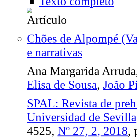
Texto completo
Chões de Alpompé (Val
e narrativas
Ana Margarida Arruda
Elisa de Sousa
,
João P
SPAL: Revista de prehi
Universidad de Sevilla
4525,
Nº 27, 2, 2018
,