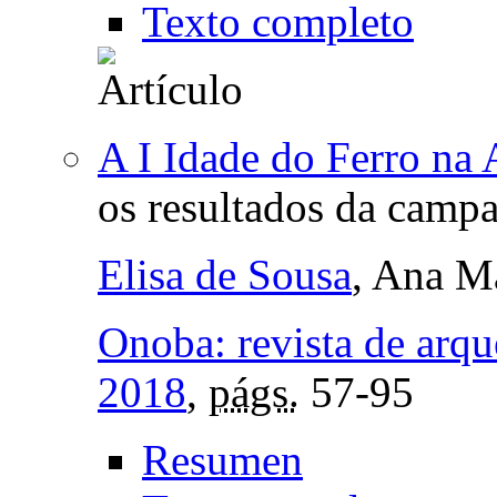
Texto completo
A I Idade do Ferro na 
os resultados da camp
Elisa de Sousa
, Ana M
Onoba: revista de arqu
2018
,
págs.
57-95
Resumen