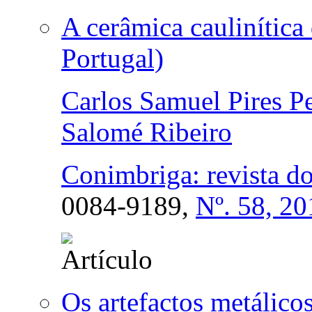
A cerâmica caulinític
Portugal)
Carlos Samuel Pires Pe
Salomé Ribeiro
Conimbriga: revista do
0084-9189,
Nº. 58, 20
Os artefactos metálico