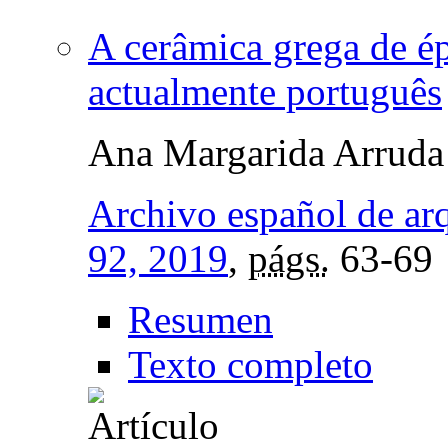
A cerâmica grega de ép
actualmente português
Ana Margarida Arruda
Archivo español de ar
92, 2019
,
págs.
63-69
Resumen
Texto completo