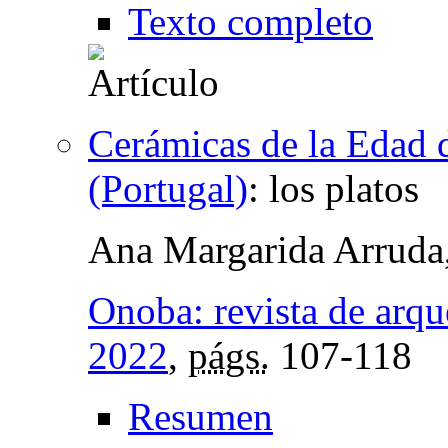
Texto completo
Cerámicas de la Edad d
(Portugal)
:
los platos
Ana Margarida Arruda
Onoba: revista de arqu
2022
,
págs.
107-118
Resumen