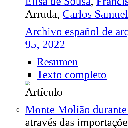
Elisa de Sousa
,
Franci
Arruda,
Carlos Samuel 
Archivo español de ar
95, 2022
Resumen
Texto completo
Monte Molião durante 
através das importaçõe