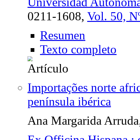
Universidad Autóno
0211-1608,
Vol. 50, N
Resumen
Texto completo
Importações norte afri
península ibérica
Ana Margarida Arruda
Ex Officina Hispana :