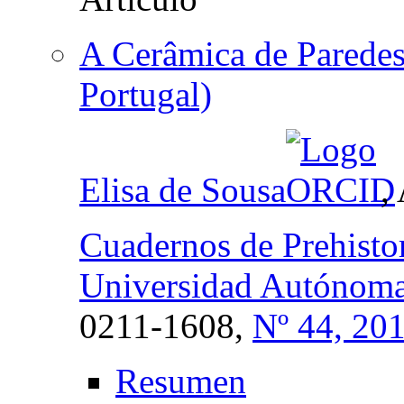
A Cerâmica de Paredes
Portugal)
Elisa de Sousa
,
Cuadernos de Prehistor
Universidad Autóno
0211-1608,
Nº 44, 20
Resumen