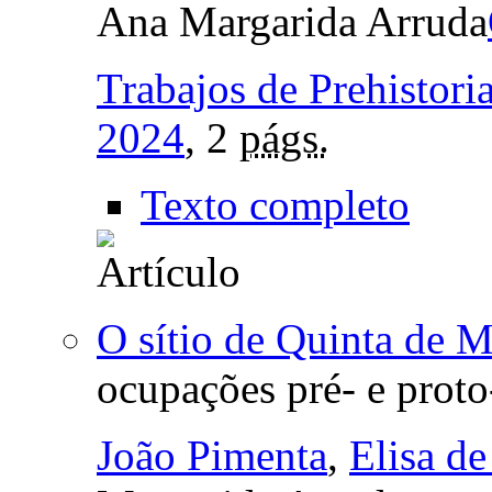
Ana Margarida Arruda
Trabajos de Prehistori
2024
, 2
págs.
Texto completo
O sítio de Quinta de 
ocupações pré- e proto
João Pimenta
,
Elisa d