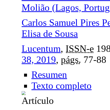
Molião (Lagos, Portug
Carlos Samuel Pires Pe
Elisa de Sousa
Lucentum
,
ISSN-e
198
38, 2019
,
págs.
77-88
Resumen
Texto completo