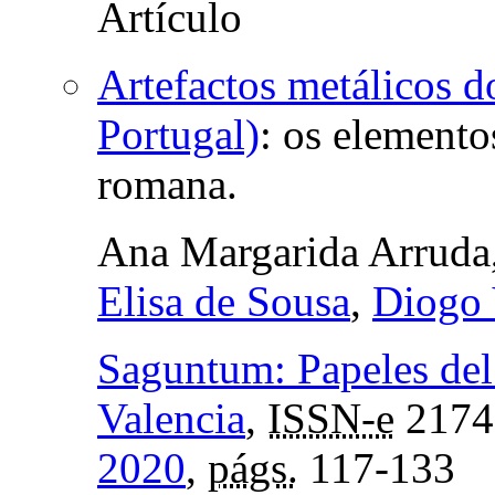
Artefactos metálicos 
Portugal)
:
os elemento
romana.
Ana Margarida Arruda
Elisa de Sousa
,
Diogo 
Saguntum: Papeles del
Valencia
,
ISSN-e
2174
2020
,
págs.
117-133