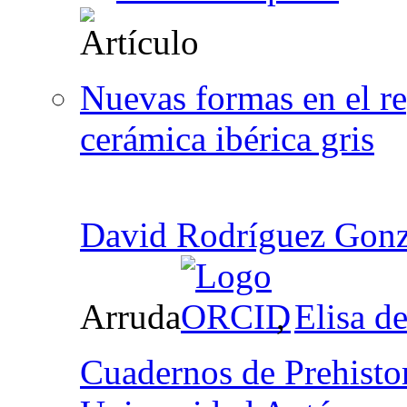
Nuevas formas en el re
cerámica ibérica gris
David Rodríguez Gonz
Arruda
,
Elisa d
Cuadernos de Prehistor