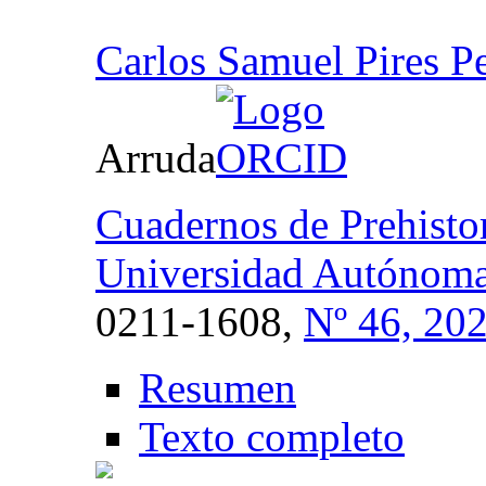
Carlos Samuel Pires Pe
Arruda
Cuadernos de Prehistor
Universidad Autóno
0211-1608,
Nº 46, 20
Resumen
Texto completo