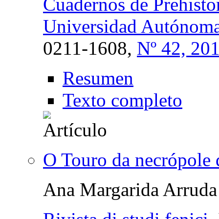
Cuadernos de Prehistor
Universidad Autóno
0211-1608,
Nº 42, 20
Resumen
Texto completo
O Touro da necrópole d
Ana Margarida Arruda