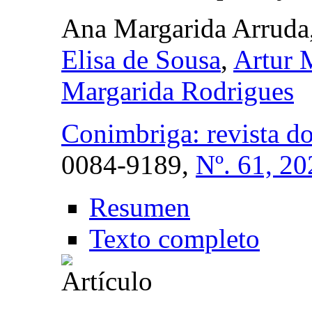
Ana Margarida Arruda
Elisa de Sousa
,
Artur 
Margarida Rodrigues
Conimbriga: revista do
0084-9189,
Nº. 61, 20
Resumen
Texto completo