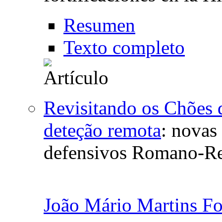
Resumen
Texto completo
Revisitando os Chões 
deteção remota
:
novas 
defensivos Romano-Re
João Mário Martins Fo