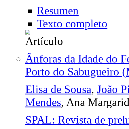
Resumen
Texto completo
Ânforas da Idade do Fe
Porto do Sabugueiro (
Elisa de Sousa
,
João P
Mendes
, Ana Margari
SPAL: Revista de prehi