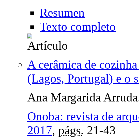
Resumen
Texto completo
A cerâmica de cozinha
(Lagos, Portugal) e o
Ana Margarida Arruda
Onoba: revista de arqu
2017
,
págs.
21-43