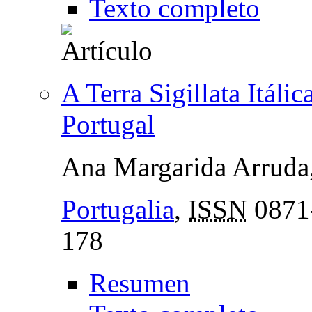
Texto completo
A Terra Sigillata Itál
Portugal
Ana Margarida Arruda
Portugalia
,
ISSN
0871
178
Resumen