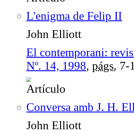
L'enigma de Felip II
John Elliott
El contemporani: revist
Nº. 14, 1998
,
págs.
7-
Conversa amb J. H. Ell
John Elliott