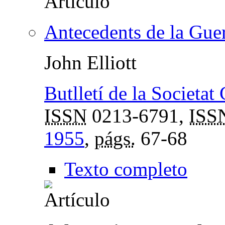
Antecedents de la Gue
John Elliott
Butlletí de la Societat
ISSN
0213-6791,
ISS
1955
,
págs.
67-68
Texto completo