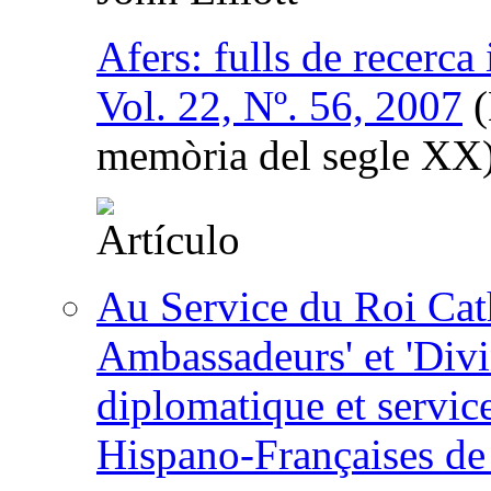
Afers: fulls de recerca
Vol. 22, Nº. 56, 2007
(
memòria del segle XX
Au Service du Roi Cat
Ambassadeurs' et 'Divi
diplomatique et service
Hispano-Françaises de