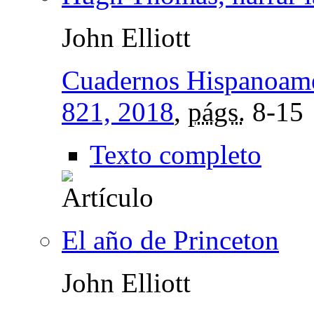
John Elliott
Cuadernos Hispanoame
821, 2018
,
págs.
8-15
Texto completo
El año de Princeton
John Elliott