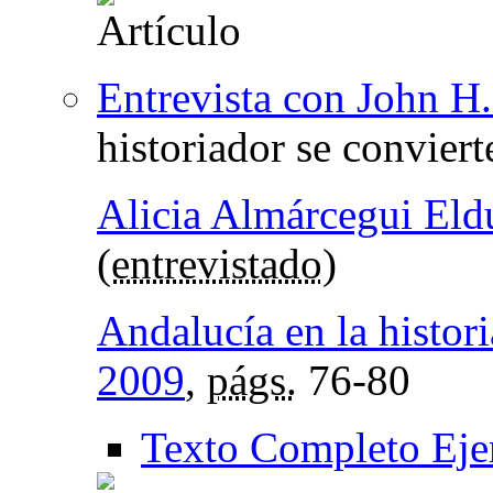
Entrevista con John H.
historiador se conviert
Alicia Almárcegui El
(
entrevistado
)
Andalucía en la histori
2009
,
págs.
76-80
Texto Completo Eje