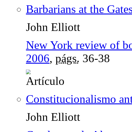
Barbarians at the Gate
John Elliott
New York review of b
2006
,
págs.
36-38
Constitucionalismo an
John Elliott