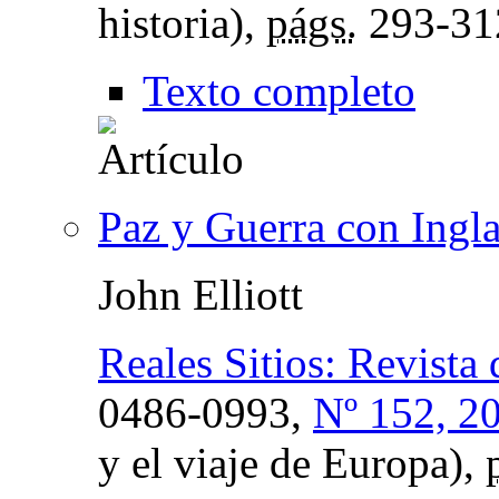
historia),
págs.
293-31
Texto completo
Paz y Guerra con Ingl
John Elliott
Reales Sitios: Revista
0486-0993,
Nº 152, 2
y el viaje de Europa),