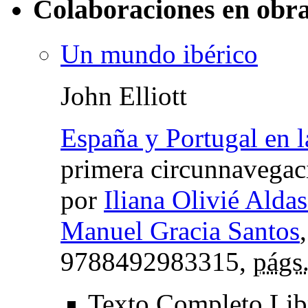
Colaboraciones en obra
Un mundo ibérico
John Elliott
España y Portugal en l
primera circunnavegac
por
Iliana Olivié Alda
Manuel Gracia Santos
9788492983315,
págs
Texto Completo Li