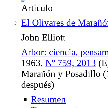
El Olivares de Marañó
John Elliott
Arbor: ciencia, pensam
1963,
Nº 759, 2013
(E
Marañón y Posadillo (
después)
Resumen