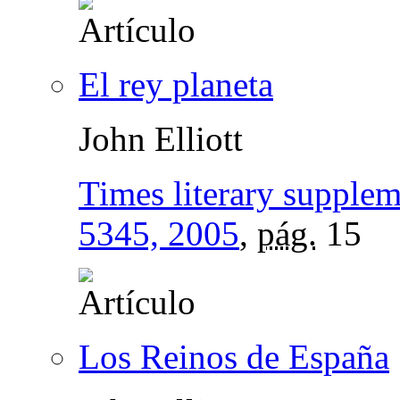
El rey planeta
John Elliott
Times literary supple
5345, 2005
,
pág.
15
Los Reinos de España