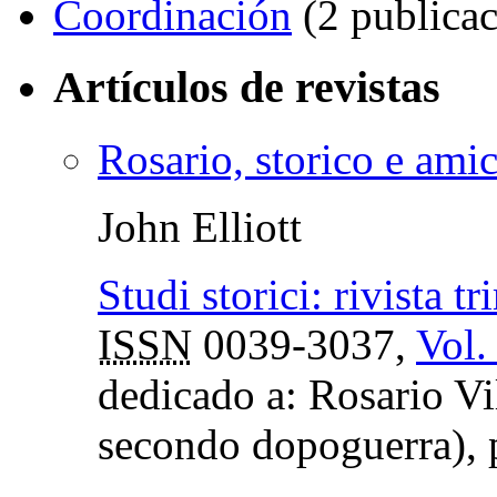
Coordinación
(2 publicac
Artículos de revistas
Rosario, storico e ami
John Elliott
Studi storici: rivista t
ISSN
0039-3037,
Vol.
dedicado a: Rosario Vil
secondo dopoguerra),