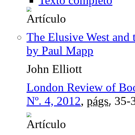
Texto completo
The Elusive West and 
by Paul Mapp
John Elliott
London Review of Bo
Nº. 4, 2012
,
págs.
35-