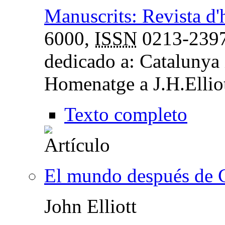
Manuscrits: Revista d'
6000,
ISSN
0213-239
dedicado a: Catalunya 
Homenatge a J.H.Ellio
Texto completo
El mundo después de 
John Elliott