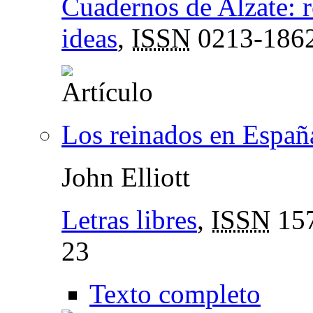
Cuadernos de Alzate: re
ideas
,
ISSN
0213-186
Los reinados en Españ
John Elliott
Letras libres
,
ISSN
157
23
Texto completo