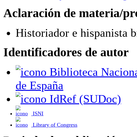
Aclaración de materia/pr
Historiador e hispanista b
Identificadores de autor
Biblioteca Nacional
de España
IdRef (SUDoc)
ISNI
Library of Congress