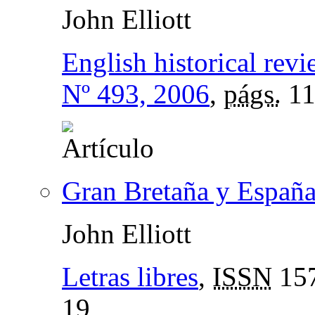
John Elliott
English historical revi
Nº 493, 2006
,
págs.
11
Gran Bretaña y Españ
John Elliott
Letras libres
,
ISSN
157
19