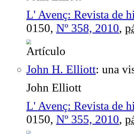
L' Avenç: Revista de hi
0150,
Nº 358, 2010
,
p
John H. Elliott
:
una vis
John Elliott
L' Avenç: Revista de hi
0150,
Nº 355, 2010
,
p