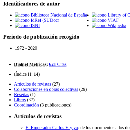
Identificadores de autor
Biblioteca Nacional de España
Library of 
IdRef (SUDoc)
VIAF
ISNI
Wikipedia
Periodo de publicación recogido
1972 - 2020
Dialnet Métricas
:
621
Citas
(Índice H:
14
)
Artículos de revistas
(27)
Colaboraciones en obras colectivas
(29)
Reseñas
(1)
Libros
(37)
Coordinación
(3 publicaciones)
Artículos de revistas
El Emperador Carlos V y yo
:
de los documentos a los d