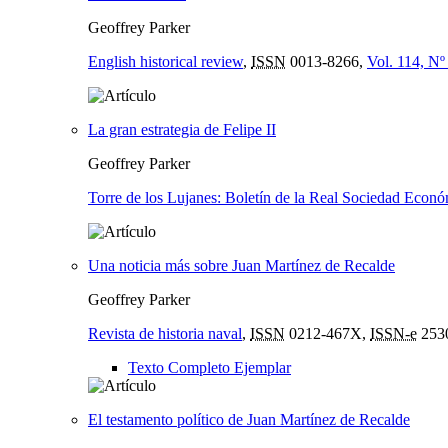
Geoffrey Parker
English historical review
,
ISSN
0013-8266,
Vol. 114, Nº
La gran estrategia de Felipe II
Geoffrey Parker
Torre de los Lujanes: Boletín de la Real Sociedad Econó
Una noticia más sobre Juan Martínez de Recalde
Geoffrey Parker
Revista de historia naval
,
ISSN
0212-467X,
ISSN-e
253
Texto Completo Ejemplar
El testamento político de Juan Martínez de Recalde