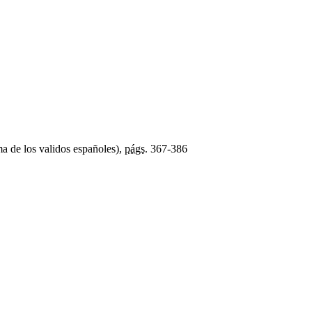
a de los validos españoles),
págs.
367-386