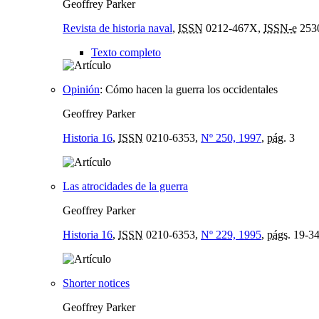
Geoffrey Parker
Revista de historia naval
,
ISSN
0212-467X,
ISSN-e
253
Texto completo
Opinión
:
Cómo hacen la guerra los occidentales
Geoffrey Parker
Historia 16
,
ISSN
0210-6353,
Nº 250, 1997
,
pág.
3
Las atrocidades de la guerra
Geoffrey Parker
Historia 16
,
ISSN
0210-6353,
Nº 229, 1995
,
págs.
19-3
Shorter notices
Geoffrey Parker